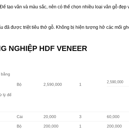
ể tạo vân và màu sắc, nên có thể chọn nhiều loại vân gỗ đẹp 
ấu đã được triệt tiêu thớ gỗ. Không bị hiện tượng hở các mối g
G NGHIỆP HDF VENEER
m bằng
2,590,000
Bộ
2,590,000
1
lý để
Cái
20,000
3
60,000
Bộ
200,000
1
200,000