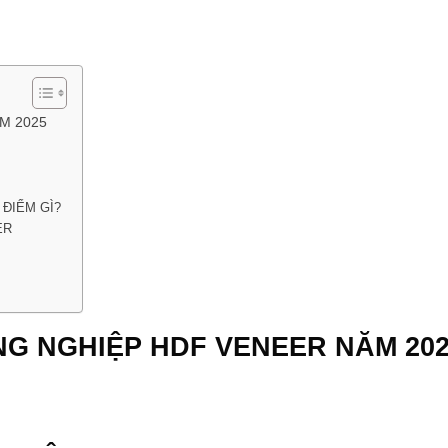
M 2025
ĐIỂM GÌ?
ER
NG NGHIỆP HDF VENEER
NĂM 202