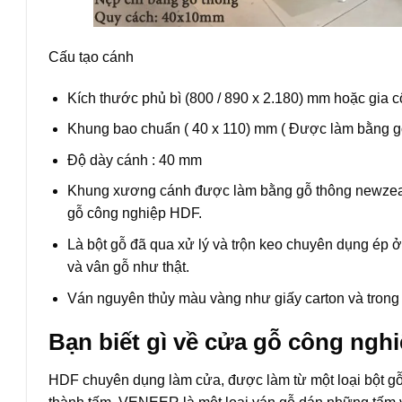
Cấu tạo cánh
Kích thước phủ bì (800 / 890 x 2.180) mm hoặc gia cô
Khung bao chuẩn ( 40 x 110) mm ( Được làm bằng g
Độ dày cánh : 40 mm
Khung xương cánh được làm bằng gỗ thông newzeal
gỗ công nghiệp HDF.
Là bột gỗ đã qua xử lý và trộn keo chuyên dụng ép 
và vân gỗ như thật.
Ván nguyên thủy màu vàng như giấy carton và trong 
Bạn biết gì về cửa gỗ công ngh
HDF chuyên dụng làm cửa, được làm từ một loại bột gỗ đ