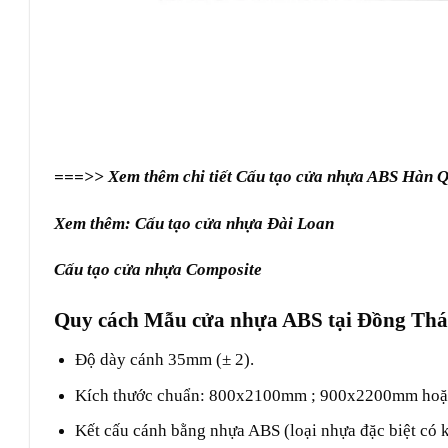
===>> Xem thêm chi tiết
Cấu tạo cửa nhựa ABS Hàn 
Xem thêm: Cấu tạo
cửa nhựa Đài Loan
Cấu tạo
cửa nhựa Composite
Quy cách Mẫu cửa nhựa ABS tại Đồng Th
Độ dày cánh 35mm (± 2).
Kích thước chuẩn: 800x2100mm ; 900x2200mm hoặc 
Kết cấu cánh bằng nhựa ABS (loại nhựa đặc biệt có