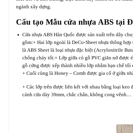
ngành xây dựng.
Cấu tạo Mẫu cửa nhựa ABS tại 
Cửa nhựa ABS Hàn Quốc
được sản xuất trên dây chu
gồm:+ Hai lớp ngoài là DeCo-Sheet nhựa thông hợp t
là ABS Sheet là loại nhựa đặc biệt (Acrylonitrile Bu
chống cháy tốt.
+ Lớp giữa có gỗ PVC giãn nở được é
gỗ cứng được xếp thành nhiều lớp nhằm hạn chế tối 
+ Cuối cùng là Honey – Comb được gia cố ở giữa nhằ
+ Các lớp trên được liên kết với nhau bằng loại keo đ
cánh cửa dày 39mm, chắc chắn, không cong vênh…