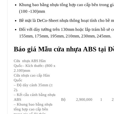
Khung bao bằng nhựa tổng hợp cao cấp bên trong g
(100 -130)mm
Bề mặt là DeCo-Sheet nhựa thông hoạt tính cho bề m
Đối với dày tường trên 130mm hoặc lắp trám hồ sẽ
155mm, 175mm, 195mm, 210mm, 230mm, 245mm.
Báo giá Mẫu cửa nhựa ABS tại 
Cửa nhựa ABS Hàn
Quốc– Kích thước: (800 x
2.100)mm
Cửa nhựa cao cấp Hàn
Quốc
– Độ dày cánh 35mm (±
2).
– Kết cấu cánh bằng nhựa
ABS
Bộ
2,900,000
1
2
– Khung bao bằng nhựa
tổng hợp cao cấp bên
trong gia cố lõi thép,