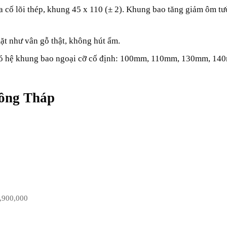
ia cố lõi thép, khung 45 x 110 (± 2). Khung bao tăng giảm ôm t
ặt như vân gỗ thật, không hút ẩm.
 có hệ khung bao ngoại cỡ cố định: 100mm, 110mm, 130mm, 14
Đồng Tháp
,900,000