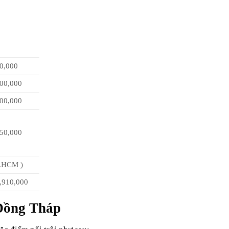
0,000
00,000
00,000
50,000
P.HCM )
,910,000
Đồng Tháp