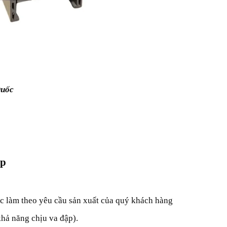
Quốc
áp
làm theo yêu cầu sản xuất của quý khách hàng
 khả năng chịu va đập).