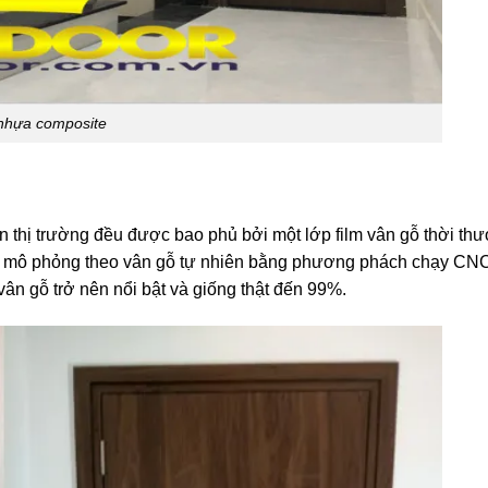
nhựa composite
n thị trường đều được bao phủ bởi một lớp film vân gỗ thời th
c mô phỏng theo vân gỗ tự nhiên bằng phương phách chạy CNC
vân gỗ trở nên nổi bật và giống thật đến 99%.