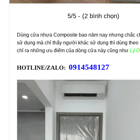
5/5 - (2 bình chọn)
Dùng cửa nhựa Composite bao năm nay nhưng chắc chắ
sử dụng mà chỉ thấy người khác sử dụng thì dùng theo 
chỉ ra những ưu điểm của dòng cửa này cũng như
Lý 
0914548127
HOTLINE/ZALO: