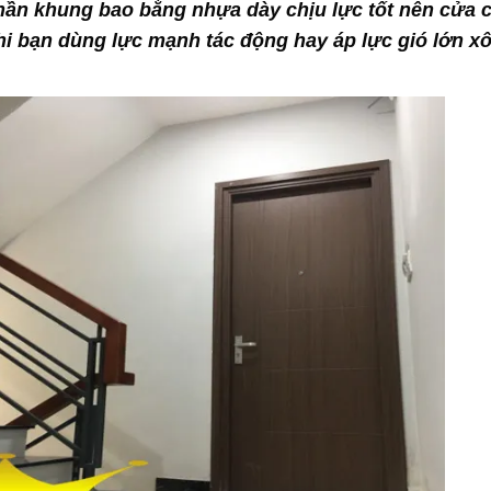
ần khung bao bằng nhựa dày chịu lực tốt nên cửa c
hi bạn dùng lực mạnh tác động hay áp lực gió lớn x