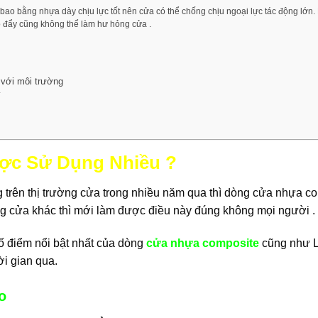
o bằng nhựa dày chịu lực tốt nên cửa có thể chống chịu ngoại lực tác động lớn.
ô đẩy cũng không thể làm hư hỏng cửa .
 với môi trường
í
ợc Sử Dụng Nhiều ?
trên thị trường cửa trong nhiều năm qua thì dòng cửa nhựa c
ng cửa khác thì mới làm được điều này đúng không mọi người .
ố điểm nổi bật nhất của dòng
cửa nhựa composite
cũng như 
i gian qua.
o