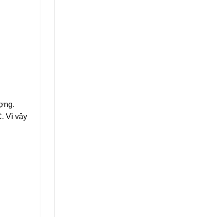
ượng.
. Vì vậy