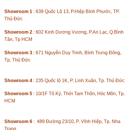
Showroom 1
: 639 Quốc Lộ 13, P.Hiệp Bình Phước, TP.
Thủ Đức
Showroom 2
: 602 Kinh Dương Vương, P.An Lạc, Q.Bình
Tân, Tp HCM
Showroom 3
: 671 Nguyễn Duy Trinh, Bình Trưng Đông,
Tp. Thủ Đức
Showroom 4
: 235 Quốc lộ 1K, P. Linh Xuân, Tp. Thủ Đức
Showroom 5
: 10/1F Tô Ký, Thới Tam Thôn, Hóc Môn, Tp.
HCM
Showroom 6
: 489 Đường 23/10, P. Vĩnh Hiệp, Tp. Nha
Trang