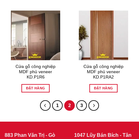
Cửa gỗ công nghiệp
Cửa gỗ công nghiệp
MDF phủ veneer
MDF phủ veneer
KD.P1R6
KD.P1RA2
ĐẶT HÀNG
ĐẶT HÀNG
1
2
3
883 Phan Văn Trị - Gò
1047 Lũy Bán Bích - Tân