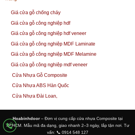
Giá cửa gỗ chống cháy
Giá cửa gỗ công nghiệp hdf
Giá cửa gỗ công nghiệp hdf veneer
Giá cửa gỗ công nghiệp MDF Laminate
Giá cửa gỗ công nghiệp MDF Melamine
Giá cửa gỗ công nghiệp mdf veneer
Cửa Nhựa Gỗ Composite
Cửa Nhựa ABS Hàn Quốc
Cửa Nhựa Đài Loan,
Hoabinhdoor
– Đơn vị cung cấp cửa nhựa Composite tại
TP.HCM. Mẫu mã đa dạng, giao nhanh 2–3 ngày, lắp tận nơi. Tư
vấn: 📞 0914 548 127