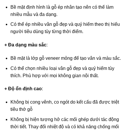
Bề mặt định hình là gỗ ép nhân tạo nên có thể làm
nhiều mẫu và đa dạng.
Có thể ép nhiều vân gỗ đẹp và quý hiếm theo thị hiếu
người tiêu dùng tùy từng thời điểm.
+ Đa dạng màu sắc
:
Bề mặt là lớp gỗ veneer mỏng để tạo vân và màu sắc.
Có thể chọn nhiều loại vân gỗ đẹp và quý hiếm tùy
thích. Phù hợp với mọi không gian nội thất.
+ Độ ổn định cao
:
Không bị cong vênh, co ngót do kết cấu đã được triệt
tiêu thớ gỗ
Không bị hiện tượng hở các mối ghép dưới tác động
thời tiết. Thay đổi nhiệt độ và có khả năng chống mối