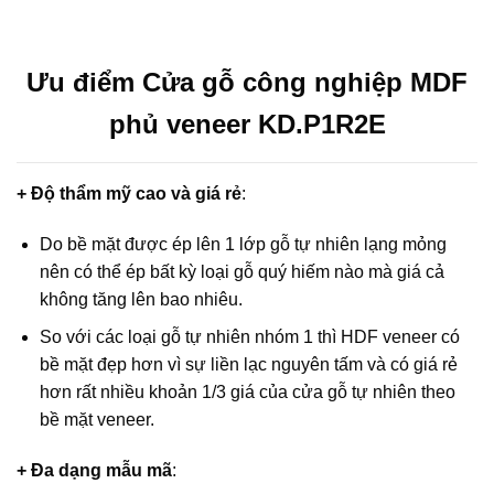
Ưu điểm Cửa gỗ công nghiệp MDF
phủ veneer KD.P1R2E
+ Độ thẩm mỹ cao và giá rẻ
:
Do bề mặt được ép lên 1 lớp gỗ tự nhiên lạng mỏng
nên có thể ép bất kỳ loại gỗ quý hiếm nào mà giá cả
không tăng lên bao nhiêu.
So với các loại gỗ tự nhiên nhóm 1 thì HDF veneer có
bề mặt đẹp hơn vì sự liền lạc nguyên tấm và có giá rẻ
hơn rất nhiều khoản 1/3 giá của cửa gỗ tự nhiên theo
bề mặt veneer.
+ Đa dạng mẫu mã
: