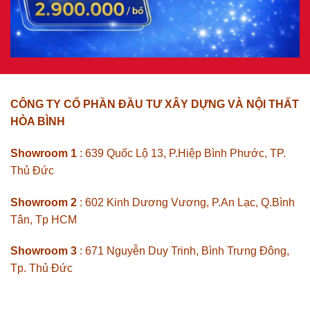
CÔNG TY CỔ PHẦN ĐẦU TƯ XÂY DỰNG VÀ NỘI THẤT
HÒA BÌNH
Showroom 1
: 639 Quốc Lộ 13, P.Hiệp Bình Phước, TP.
Thủ Đức
Showroom 2
: 602 Kinh Dương Vương, P.An Lạc, Q.Bình
Tân, Tp HCM
Showroom 3
: 671 Nguyễn Duy Trinh, Bình Trưng Đông,
Tp. Thủ Đức