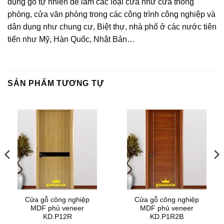
dụng gỗ tự nhiên để làm các loại cửa như cửa thông
phòng, cửa văn phòng trong các công trình công nghiệp và
dân dụng như chung cư, Biệt thự, nhà phố ở các nước tiên
tiến như Mỹ, Hàn Quốc, Nhật Bản…
SẢN PHẨM TƯƠNG TỰ
Cửa gỗ công nghiệp
Cửa gỗ công nghiệp
MDF phủ veneer
MDF phủ veneer
KD.P12R
KD.P1R2B