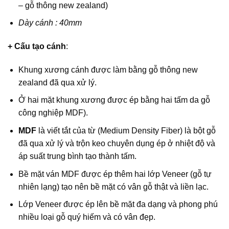
– gỗ thông new zealand)
Dày cánh : 40mm
+ Cấu tạo cánh
:
Khung xương cánh được làm bằng gỗ thông new
zealand đã qua xử lý.
Ở hai mặt khung xương được ép bằng hai tấm da gỗ
công nghiệp MDF).
MDF
là viết tắt của từ (Medium Density Fiber) là bột gỗ
đã qua xử lý và trộn keo chuyên dụng ép ở nhiệt độ và
áp suất trung bình tạo thành tấm.
Bề mặt ván MDF được ép thêm hai lớp Veneer (gỗ tự
nhiên lạng) tạo nên bề mặt có vân gỗ thật và liền lạc.
Lớp Veneer được ép lên bề mặt đa dạng và phong phú
nhiều loại gỗ quý hiếm và có vân đẹp.