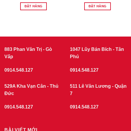
ĐẶT HÀNG
ĐẶT HÀNG
883 Phan Văn Trị - Gò
1047 Lũy Bán Bích - Tân
Vấp
Phú
0914.548.127
0914.548.127
529A Kha Vạn Cân - Thủ
511 Lê Văn Lương - Quận
Đức
7
0914.548.127
0914.548.127
BÀI VIẾT MỚI