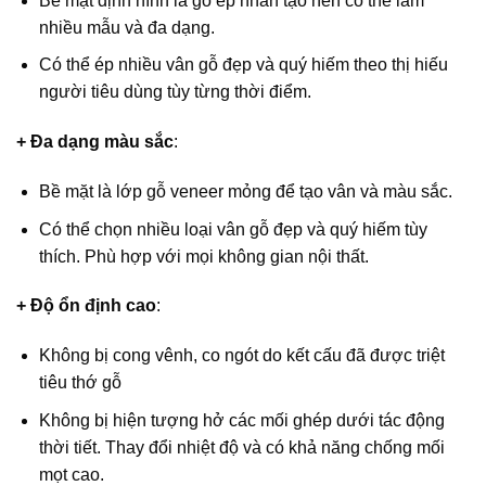
Bề mặt định hình là gỗ ép nhân tạo nên có thể làm
nhiều mẫu và đa dạng.
Có thể ép nhiều vân gỗ đẹp và quý hiếm theo thị hiếu
người tiêu dùng tùy từng thời điểm.
+ Đa dạng màu sắc
:
Bề mặt là lớp gỗ veneer mỏng để tạo vân và màu sắc.
Có thể chọn nhiều loại vân gỗ đẹp và quý hiếm tùy
thích. Phù hợp với mọi không gian nội thất.
+ Độ ổn định cao
:
Không bị cong vênh, co ngót do kết cấu đã được triệt
tiêu thớ gỗ
Không bị hiện tượng hở các mối ghép dưới tác động
thời tiết. Thay đổi nhiệt độ và có khả năng chống mối
mọt cao.