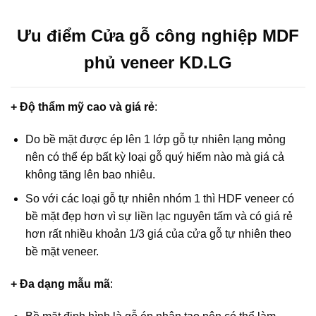
Ưu điểm Cửa gỗ công nghiệp MDF
phủ veneer KD.LG
+ Độ thẩm mỹ cao và giá rẻ
:
Do bề mặt được ép lên 1 lớp gỗ tự nhiên lạng mỏng
nên có thể ép bất kỳ loại gỗ quý hiếm nào mà giá cả
không tăng lên bao nhiêu.
So với các loại gỗ tự nhiên nhóm 1 thì HDF veneer có
bề mặt đẹp hơn vì sự liền lạc nguyên tấm và có giá rẻ
hơn rất nhiều khoản 1/3 giá của cửa gỗ tự nhiên theo
bề mặt veneer.
+ Đa dạng mẫu mã
: