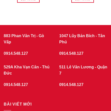
883 Phan Văn Trị - Gò
1047 Lũy Bán Bích - Tân
Vấp
Phú
0914.548.127
0914.548.127
529A Kha Vạn Cân - Thủ
511 Lê Văn Lương - Quận
Đức
7
0914.548.127
0914.548.127
BÀI VIẾT MỚI