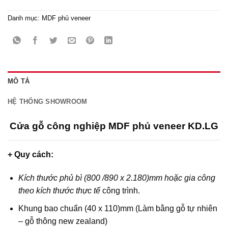
Danh mục:
MDF phủ veneer
MÔ TẢ
HỆ THỐNG SHOWROOM
Cửa gỗ công nghiệp MDF phủ veneer KD.LG
+ Quy cách:
Kích thước phủ bì (800 /890 x 2.180)mm hoặc gia công
theo kích thước thực tế
công trình.
Khung bao chuẩn (40 x 110)mm (Làm bằng gỗ tự nhiên
– gỗ thông new zealand)