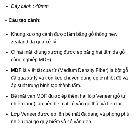
Dày cánh : 40mm
+ Cấu tạo cánh
:
Khung xương cánh được làm bằng gỗ thông new
zealand đã qua xử lý.
Ở hai mặt khung xương được ép bằng hai tấm da gỗ
công nghiệp MDF).
MDF
là viết tắt của từ (Medium Density Fiber) là bột gỗ
đã qua xử lý và trộn keo chuyên dụng ép ở nhiệt độ và
áp suất trung bình tạo thành tấm.
Bề mặt ván MDF được ép thêm hai lớp Veneer (gỗ tự
nhiên lạng) tạo nên bề mặt có vân gỗ thật và liền lạc.
Lớp Veneer được ép lên bề mặt đa dạng và phong phú
nhiều loại gỗ quý hiếm và có vân đẹp.