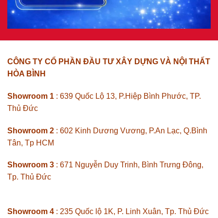
CÔNG TY CỔ PHẦN ĐẦU TƯ XÂY DỰNG VÀ NỘI THẤT
HÒA BÌNH
Showroom 1
: 639 Quốc Lộ 13, P.Hiệp Bình Phước, TP.
Thủ Đức
Showroom 2
: 602 Kinh Dương Vương, P.An Lạc, Q.Bình
Tân, Tp HCM
Showroom 3
: 671 Nguyễn Duy Trinh, Bình Trưng Đông,
Tp. Thủ Đức
Showroom 4
: 235 Quốc lộ 1K, P. Linh Xuân, Tp. Thủ Đức