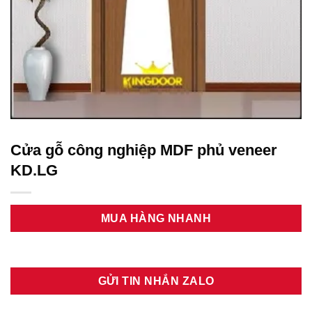
Cửa gỗ công nghiệp MDF phủ veneer
KD.LG
MUA HÀNG NHANH
GỬI TIN NHẮN ZALO