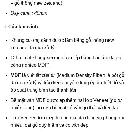
– gỗ thông new zealand)
Dày cánh : 40mm
+ Cấu tạo cánh
:
Khung xương cánh được làm bằng gỗ thông new
zealand đã qua xử lý.
Ở hai mặt khung xương được ép bằng hai tấm da gỗ
công nghiệp MDF).
MDF
là viết tắt của từ (Medium Density Fiber) là bột gỗ
đã qua xử lý và trộn keo chuyên dụng ép ở nhiệt độ và
áp suất trung bình tạo thành tấm.
Bề mặt ván MDF được ép thêm hai lớp Veneer (gỗ tự
nhiên lạng) tạo nên bề mặt có vân gỗ thật và liền lạc.
Lớp Veneer được ép lên bề mặt đa dạng và phong phú
nhiều loại gỗ quý hiếm và có vân đẹp.