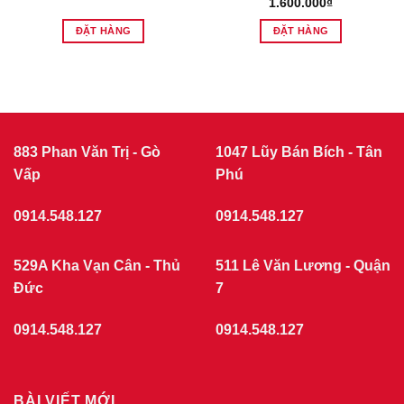
1.600.000
₫
ĐẶT HÀNG
ĐẶT HÀNG
883 Phan Văn Trị - Gò
1047 Lũy Bán Bích - Tân
Vấp
Phú
0914.548.127
0914.548.127
529A Kha Vạn Cân - Thủ
511 Lê Văn Lương - Quận
Đức
7
0914.548.127
0914.548.127
BÀI VIẾT MỚI