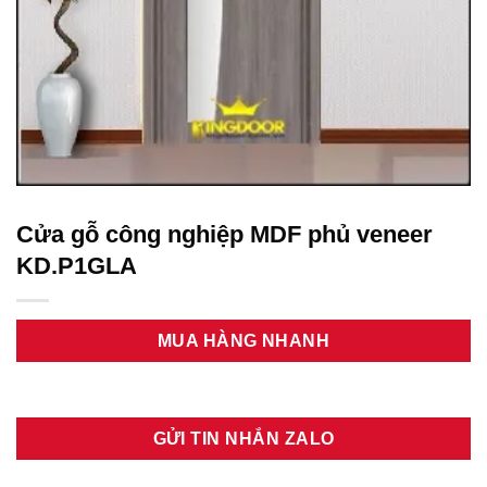
Cửa gỗ công nghiệp MDF phủ veneer
KD.P1GLA
MUA HÀNG NHANH
GỬI TIN NHẮN ZALO