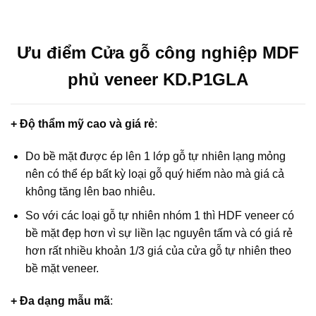
Ưu điểm Cửa gỗ công nghiệp MDF
phủ veneer KD.P1GLA
+ Độ thẩm mỹ cao và giá rẻ
:
Do bề mặt được ép lên 1 lớp gỗ tự nhiên lạng mỏng
nên có thể ép bất kỳ loại gỗ quý hiếm nào mà giá cả
không tăng lên bao nhiêu.
So với các loại gỗ tự nhiên nhóm 1 thì HDF veneer có
bề mặt đẹp hơn vì sự liền lạc nguyên tấm và có giá rẻ
hơn rất nhiều khoản 1/3 giá của cửa gỗ tự nhiên theo
bề mặt veneer.
+ Đa dạng mẫu mã
: