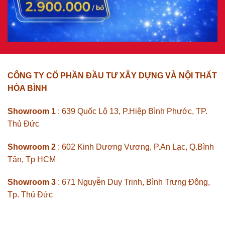
CÔNG TY CỔ PHẦN ĐẦU TƯ XÂY DỰNG VÀ NỘI THẤT
HÒA BÌNH
Showroom 1
: 639 Quốc Lộ 13, P.Hiệp Bình Phước, TP.
Thủ Đức
Showroom 2
: 602 Kinh Dương Vương, P.An Lạc, Q.Bình
Tân, Tp HCM
Showroom 3
: 671 Nguyễn Duy Trinh, Bình Trưng Đông,
Tp. Thủ Đức