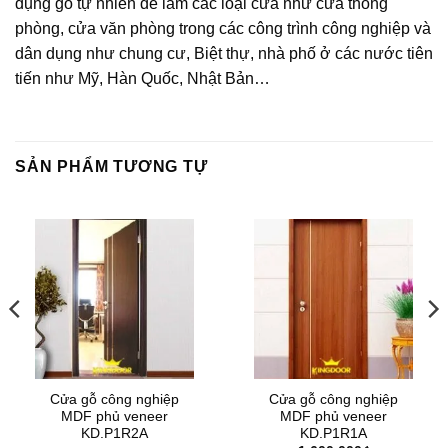
dụng gỗ tự nhiên để làm các loại cửa như cửa thông
phòng, cửa văn phòng trong các công trình công nghiệp và
dân dụng như chung cư, Biệt thự, nhà phố ở các nước tiên
tiến như Mỹ, Hàn Quốc, Nhật Bản…
SẢN PHẨM TƯƠNG TỰ
Cửa gỗ công nghiệp
Cửa gỗ công nghiệp
MDF phủ veneer
MDF phủ veneer
KD.P1R2A
KD.P1R1A