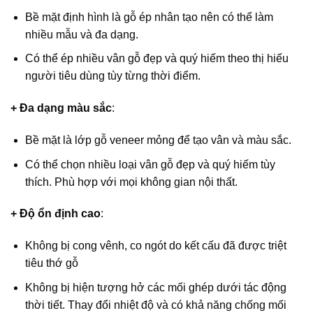
Bề mặt định hình là gỗ ép nhân tạo nên có thể làm
nhiều mẫu và đa dạng.
Có thể ép nhiều vân gỗ đẹp và quý hiếm theo thị hiếu
người tiêu dùng tùy từng thời điểm.
+ Đa dạng màu sắc
:
Bề mặt là lớp gỗ veneer mỏng để tạo vân và màu sắc.
Có thể chọn nhiều loại vân gỗ đẹp và quý hiếm tùy
thích. Phù hợp với mọi không gian nội thất.
+ Độ ổn định cao
:
Không bị cong vênh, co ngót do kết cấu đã được triệt
tiêu thớ gỗ
Không bị hiện tượng hở các mối ghép dưới tác động
thời tiết. Thay đổi nhiệt độ và có khả năng chống mối