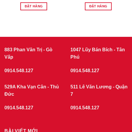
ĐẶT HÀNG
ĐẶT HÀNG
883 Phan Văn Trị - Gò
1047 Lũy Bán Bích - Tân
Vấp
Phú
0914.548.127
0914.548.127
529A Kha Vạn Cân - Thủ
511 Lê Văn Lương - Quận
Đức
7
0914.548.127
0914.548.127
BÀI VIẾT MỚI