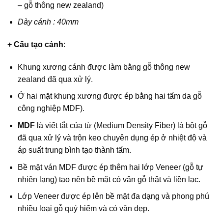
– gỗ thông new zealand)
Dày cánh : 40mm
+ Cấu tạo cánh
:
Khung xương cánh được làm bằng gỗ thông new
zealand đã qua xử lý.
Ở hai mặt khung xương được ép bằng hai tấm da gỗ
công nghiệp MDF).
MDF
là viết tắt của từ (Medium Density Fiber) là bột gỗ
đã qua xử lý và trộn keo chuyên dụng ép ở nhiệt độ và
áp suất trung bình tạo thành tấm.
Bề mặt ván MDF được ép thêm hai lớp Veneer (gỗ tự
nhiên lạng) tạo nên bề mặt có vân gỗ thật và liền lạc.
Lớp Veneer được ép lên bề mặt đa dạng và phong phú
nhiều loại gỗ quý hiếm và có vân đẹp.