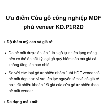
Ưu điểm Cửa gỗ công nghiệp MDF
phủ veneer KD.P1R2D
+ Độ thẩm mỹ cao và giá rẻ
:
Do bề mặt được ép lên 1 lớp gỗ tự nhiên lạng mỏng
nên có thể ép bất kỳ loại gỗ quý hiếm nào mà giá cả
không tăng lên bao nhiêu.
So với các loại gỗ tự nhiên nhóm 1 thì HDF veneer có
bề mặt đẹp hơn vì sự liền lạc nguyên tấm và có giá rẻ
hơn rất nhiều khoản 1/3 giá của cửa gỗ tự nhiên theo
bề mặt veneer.
+ Đa dạng mẫu mã
: