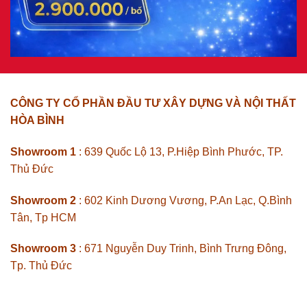
CÔNG TY CỔ PHẦN ĐẦU TƯ XÂY DỰNG VÀ NỘI THẤT
HÒA BÌNH
Showroom 1
: 639 Quốc Lộ 13, P.Hiệp Bình Phước, TP.
Thủ Đức
Showroom 2
: 602 Kinh Dương Vương, P.An Lạc, Q.Bình
Tân, Tp HCM
Showroom 3
: 671 Nguyễn Duy Trinh, Bình Trưng Đông,
Tp. Thủ Đức