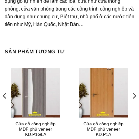
dụng gỗ tự nhiên để làm các loại cửa như cửa thông
phòng, cửa văn phòng trong các công trình công nghiệp và
dân dụng như chung cư, Biệt thự, nhà phố ở các nước tiên
tiến như Mỹ, Hàn Quốc, Nhật Bản…
SẢN PHẨM TƯƠNG TỰ
Cửa gỗ công nghiệp
Cửa gỗ công nghiệp
MDF phủ veneer
MDF phủ veneer
KD.P1GLA
KD.P1A