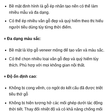
Bề mặt định hình là gỗ ép nhân tạo nên có thể làm
nhiều mẫu và đa dạng.
Có thể ép nhiều vân gỗ đẹp và quý hiếm theo thị hiếu
người tiêu dùng tùy từng thời điểm.
+ Đa dạng màu sắc
:
Bề mặt là lớp gỗ veneer mỏng để tạo vân và màu sắc.
Có thể chọn nhiều loại vân gỗ đẹp và quý hiếm tùy
thích. Phù hợp với mọi không gian nội thất.
+ Độ ổn định cao
:
Không bị cong vênh, co ngót do kết cấu đã được triệt
tiêu thớ gỗ
Không bị hiện tượng hở các mối ghép dưới tác động
thời tiết. Thay đổi nhiệt độ và có khả năng chống mối