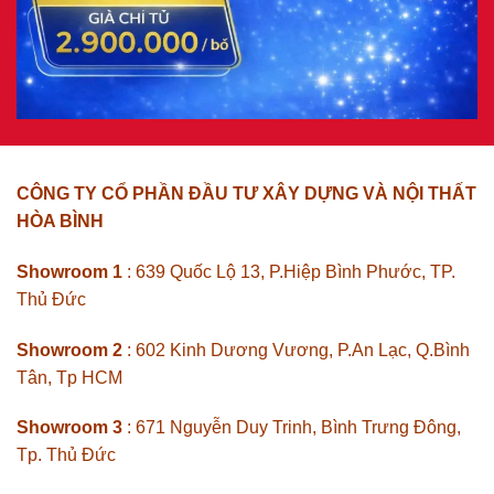
CÔNG TY CỔ PHẦN ĐẦU TƯ XÂY DỰNG VÀ NỘI THẤT
HÒA BÌNH
Showroom 1
: 639 Quốc Lộ 13, P.Hiệp Bình Phước, TP.
Thủ Đức
Showroom 2
: 602 Kinh Dương Vương, P.An Lạc, Q.Bình
Tân, Tp HCM
Showroom 3
: 671 Nguyễn Duy Trinh, Bình Trưng Đông,
Tp. Thủ Đức