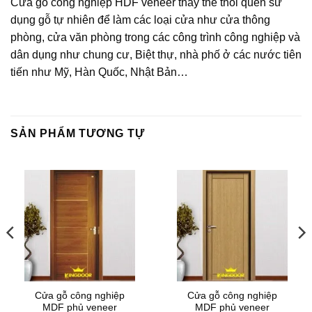
Cửa gỗ công nghiệp HDF veneer thay thế thói quen sử
dụng gỗ tự nhiên để làm các loại cửa như cửa thông
phòng, cửa văn phòng trong các công trình công nghiệp và
dân dụng như chung cư, Biệt thự, nhà phố ở các nước tiên
tiến như Mỹ, Hàn Quốc, Nhật Bản…
SẢN PHẨM TƯƠNG TỰ
Cửa gỗ công nghiệp
Cửa gỗ công nghiệp
MDF phủ veneer
MDF phủ veneer