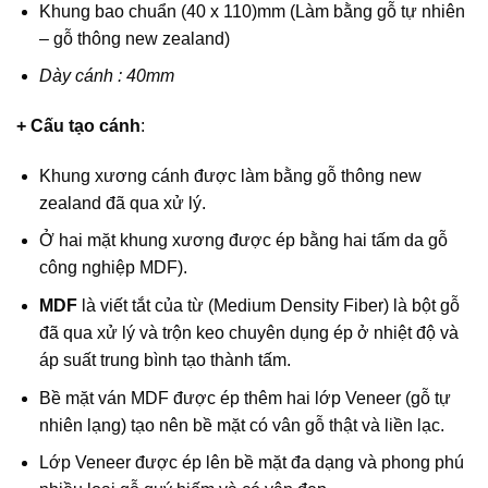
Khung bao chuẩn (40 x 110)mm (Làm bằng gỗ tự nhiên
– gỗ thông new zealand)
Dày cánh : 40mm
+ Cấu tạo cánh
:
Khung xương cánh được làm bằng gỗ thông new
zealand đã qua xử lý.
Ở hai mặt khung xương được ép bằng hai tấm da gỗ
công nghiệp MDF).
MDF
là viết tắt của từ (Medium Density Fiber) là bột gỗ
đã qua xử lý và trộn keo chuyên dụng ép ở nhiệt độ và
áp suất trung bình tạo thành tấm.
Bề mặt ván MDF được ép thêm hai lớp Veneer (gỗ tự
nhiên lạng) tạo nên bề mặt có vân gỗ thật và liền lạc.
Lớp Veneer được ép lên bề mặt đa dạng và phong phú