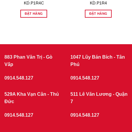
KD.P1R4C
KD.P1R4
ĐẶT HÀNG
ĐẶT HÀNG
883 Phan Văn Trị - Gò
1047 Lũy Bán Bích - Tân
Vấp
Phú
0914.548.127
0914.548.127
529A Kha Vạn Cân - Thủ
511 Lê Văn Lương - Quận
Đức
7
0914.548.127
0914.548.127