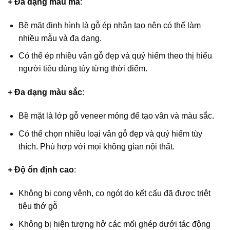
+ Đa dạng mẫu mã
:
Bề mặt định hình là gỗ ép nhân tạo nên có thể làm
nhiều mẫu và đa dạng.
Có thể ép nhiều vân gỗ đẹp và quý hiếm theo thị hiếu
người tiêu dùng tùy từng thời điểm.
+ Đa dạng màu sắc
:
Bề mặt là lớp gỗ veneer mỏng để tạo vân và màu sắc.
Có thể chọn nhiều loại vân gỗ đẹp và quý hiếm tùy
thích. Phù hợp với mọi không gian nội thất.
+ Độ ổn định cao
:
Không bị cong vênh, co ngót do kết cấu đã được triệt
tiêu thớ gỗ
Không bị hiện tượng hở các mối ghép dưới tác động