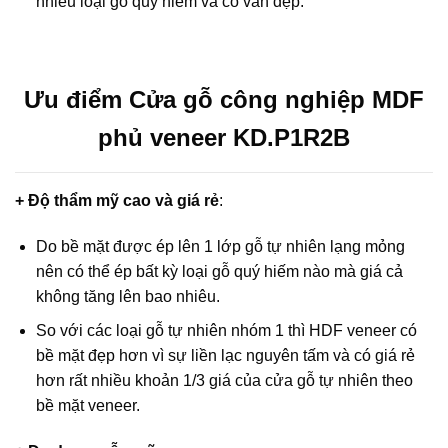
nhiều loại gỗ quý hiếm và có vân đẹp.
Ưu điểm Cửa gỗ công nghiệp MDF
phủ veneer KD.P1R2B
+ Độ thẩm mỹ cao và giá rẻ
:
Do bề mặt được ép lên 1 lớp gỗ tự nhiên lạng mỏng
nên có thể ép bất kỳ loại gỗ quý hiếm nào mà giá cả
không tăng lên bao nhiêu.
So với các loại gỗ tự nhiên nhóm 1 thì HDF veneer có
bề mặt đẹp hơn vì sự liền lạc nguyên tấm và có giá rẻ
hơn rất nhiều khoản 1/3 giá của cửa gỗ tự nhiên theo
bề mặt veneer.