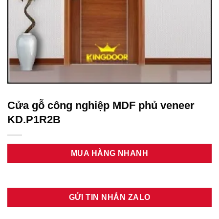
Cửa gỗ công nghiệp MDF phủ veneer
KD.P1R2B
MUA HÀNG NHANH
GỬI TIN NHẮN ZALO