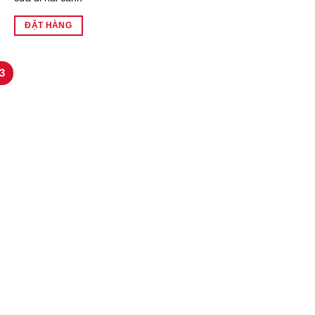
ĐẶT HÀNG
3