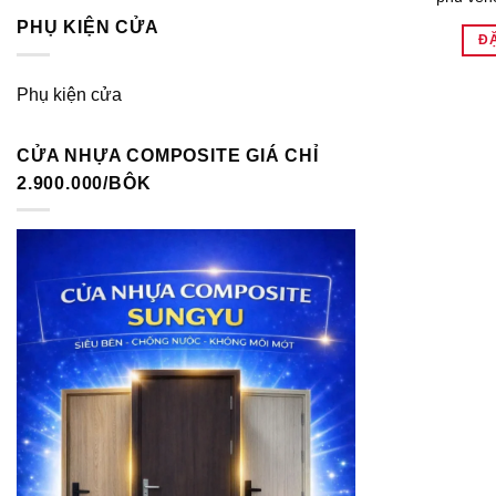
PHỤ KIỆN CỬA
Đ
Phụ kiện cửa
CỬA NHỰA COMPOSITE GIÁ CHỈ
2.900.000/BÔK