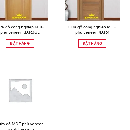
ửa gỗ công nghiệp MDF
Cửa gỗ công nghiệp MDF
phủ veneer KD.R3GL
phủ veneer KD.R4
ĐẶT HÀNG
ĐẶT HÀNG
ửa gỗ MDF phủ veneer
cửa đi hai cánh