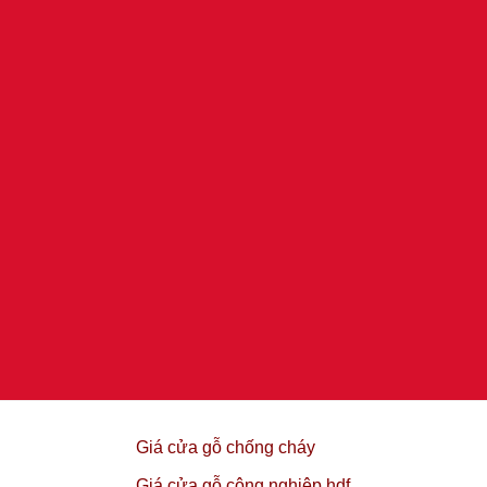
Giá cửa gỗ chống cháy
Giá cửa gỗ công nghiệp hdf