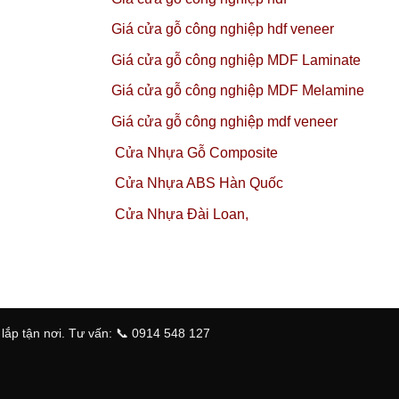
Giá cửa gỗ công nghiệp hdf veneer
Giá cửa gỗ công nghiệp MDF Laminate
Giá cửa gỗ công nghiệp MDF Melamine
Giá cửa gỗ công nghiệp mdf veneer
Cửa Nhựa Gỗ Composite
Cửa Nhựa ABS Hàn Quốc
Cửa Nhựa Đài Loan,
ắp tận nơi. Tư vấn: 📞 0914 548 127