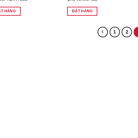
ẶT HÀNG
ĐẶT HÀNG
1
2