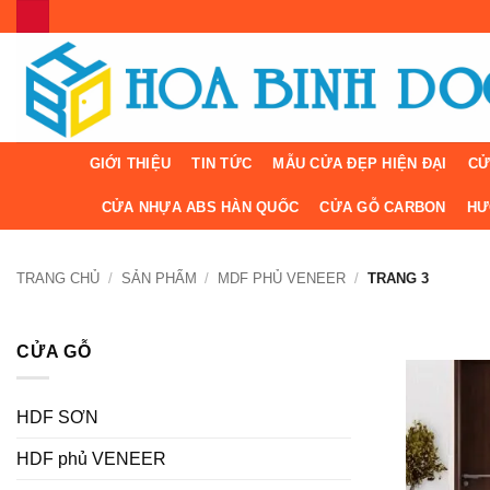
Bỏ
qua
nội
dung
GIỚI THIỆU
TIN TỨC
MẪU CỬA ĐẸP HIỆN ĐẠI
CỬ
CỬA NHỰA ABS HÀN QUỐC
CỬA GỖ CARBON
HƯ
TRANG CHỦ
/
SẢN PHẨM
/
MDF PHỦ VENEER
/
TRANG 3
CỬA GỖ
HDF SƠN
HDF phủ VENEER