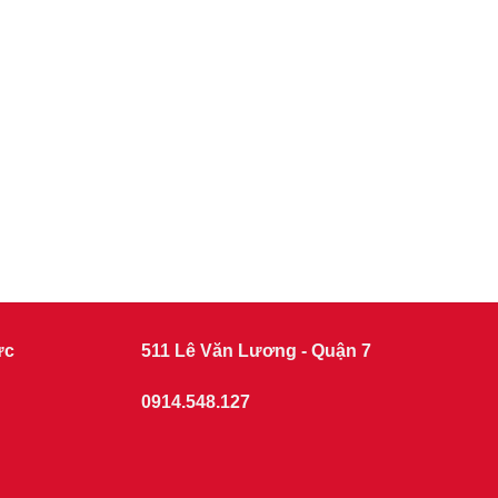
ức
511 Lê Văn Lương - Quận 7
0914.548.127