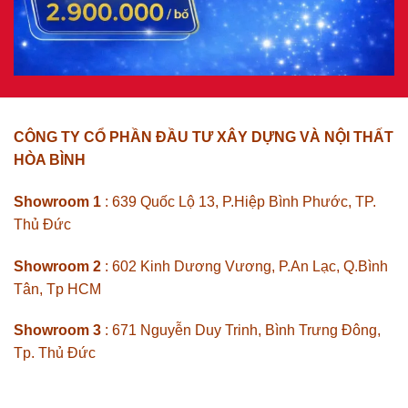
CÔNG TY CỔ PHẦN ĐẦU TƯ XÂY DỰNG VÀ NỘI THẤT
HÒA BÌNH
Showroom 1
: 639 Quốc Lộ 13, P.Hiệp Bình Phước, TP.
Thủ Đức
Showroom 2
: 602 Kinh Dương Vương, P.An Lạc, Q.Bình
Tân, Tp HCM
Showroom 3
: 671 Nguyễn Duy Trinh, Bình Trưng Đông,
Tp. Thủ Đức