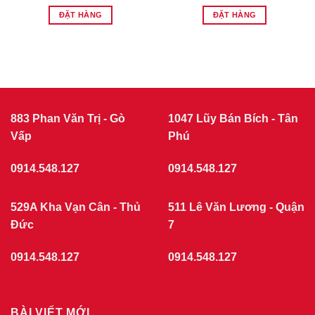
ĐẶT HÀNG
ĐẶT HÀNG
883 Phan Văn Trị - Gò
1047 Lũy Bán Bích - Tân
Vấp
Phú
0914.548.127
0914.548.127
529A Kha Vạn Cân - Thủ
511 Lê Văn Lương - Quận
Đức
7
0914.548.127
0914.548.127
BÀI VIẾT MỚI