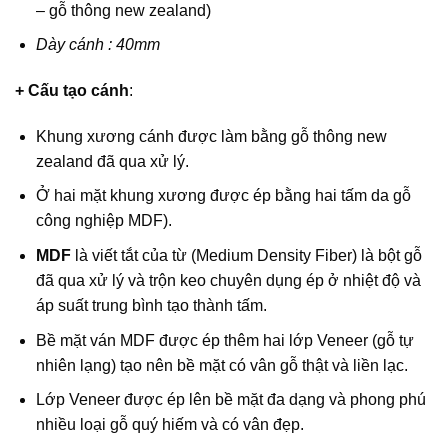
– gỗ thông new zealand)
Dày cánh : 40mm
+ Cấu tạo cánh
:
Khung xương cánh được làm bằng gỗ thông new
zealand đã qua xử lý.
Ở hai mặt khung xương được ép bằng hai tấm da gỗ
công nghiệp MDF).
MDF
là viết tắt của từ (Medium Density Fiber) là bột gỗ
đã qua xử lý và trộn keo chuyên dụng ép ở nhiệt độ và
áp suất trung bình tạo thành tấm.
Bề mặt ván MDF được ép thêm hai lớp Veneer (gỗ tự
nhiên lạng) tạo nên bề mặt có vân gỗ thật và liền lạc.
Lớp Veneer được ép lên bề mặt đa dạng và phong phú
nhiều loại gỗ quý hiếm và có vân đẹp.