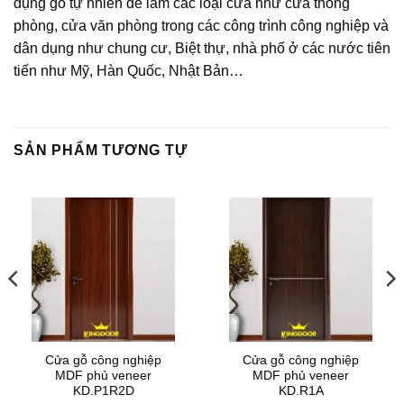
dụng gỗ tự nhiên để làm các loại cửa như cửa thông
phòng, cửa văn phòng trong các công trình công nghiệp và
dân dụng như chung cư, Biệt thự, nhà phố ở các nước tiên
tiến như Mỹ, Hàn Quốc, Nhật Bản…
SẢN PHẨM TƯƠNG TỰ
Cửa gỗ công nghiệp
Cửa gỗ công nghiệp
MDF phủ veneer
MDF phủ veneer
KD.P1R2D
KD.R1A