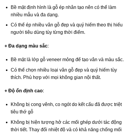
Bề mặt định hình là gỗ ép nhân tạo nên có thể làm
nhiều mẫu và đa dạng.
Có thể ép nhiều vân gỗ đẹp và quý hiếm theo thị hiếu
người tiêu dùng tùy từng thời điểm.
+ Đa dạng màu sắc
:
Bề mặt là lớp gỗ veneer mỏng để tạo vân và màu sắc.
Có thể chọn nhiều loại vân gỗ đẹp và quý hiếm tùy
thích. Phù hợp với mọi không gian nội thất.
+ Độ ổn định cao
:
Không bị cong vênh, co ngót do kết cấu đã được triệt
tiêu thớ gỗ
Không bị hiện tượng hở các mối ghép dưới tác động
thời tiết. Thay đổi nhiệt độ và có khả năng chống mối