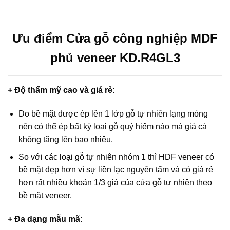
Ưu điểm Cửa gỗ công nghiệp MDF
phủ veneer KD.R4GL3
+ Độ thẩm mỹ cao và giá rẻ
:
Do bề mặt được ép lên 1 lớp gỗ tự nhiên lạng mỏng
nên có thể ép bất kỳ loại gỗ quý hiếm nào mà giá cả
không tăng lên bao nhiêu.
So với các loại gỗ tự nhiên nhóm 1 thì HDF veneer có
bề mặt đẹp hơn vì sự liền lạc nguyên tấm và có giá rẻ
hơn rất nhiều khoản 1/3 giá của cửa gỗ tự nhiên theo
bề mặt veneer.
+ Đa dạng mẫu mã
: