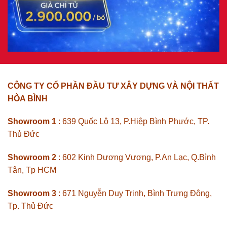
CÔNG TY CỔ PHẦN ĐẦU TƯ XÂY DỰNG VÀ NỘI THẤT
HÒA BÌNH
Showroom 1
: 639 Quốc Lộ 13, P.Hiệp Bình Phước, TP.
Thủ Đức
Showroom 2
: 602 Kinh Dương Vương, P.An Lạc, Q.Bình
Tân, Tp HCM
Showroom 3
: 671 Nguyễn Duy Trinh, Bình Trưng Đông,
Tp. Thủ Đức