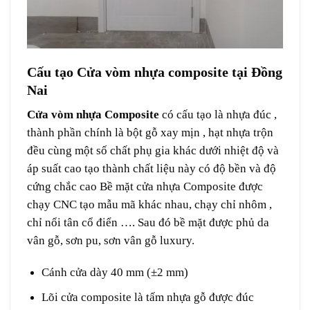
Cấu tạo Cửa vòm nhựa composite tại Đồng
Nai
Cửa vòm nhựa Composite
có cấu tạo là nhựa đúc ,
thành phần chính là bột gỗ xay mịn , hạt nhựa trộn
đều cùng một số chất phụ gia khác dưới nhiệt độ và
áp suất cao tạo thành chất liệu này có độ bền và độ
cứng chắc cao Bề mặt cửa nhựa Composite được
chạy CNC tạo mẫu mã khác nhau, chạy chỉ nhôm ,
chỉ nổi tân cổ điển …. Sau đó bề mặt được phủ da
vân gỗ, sơn pu, sơn vân gỗ luxury.
Cánh cửa dày 40 mm (±2 mm)
Lõi cửa composite là tấm nhựa gỗ được đúc