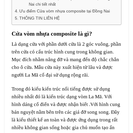
Nai chi tiết nhất
Ưu điểm Cửa vòm nhựa composite tại Đồng Nai
THÔNG TIN LIÊN HỆ
Cửa vòm nhựa composite là gì?
Là dạng cửa với phần dưới cửa là 2 góc vuông, phần
trên cửa có cấu trúc hình cung trong không gian.
Mục đích nhằm nâng đỡ và mang đến độ chắc chắn
cho ô cửa. Mẫu cửa này xuất hiện từ lâu và được
người La Mã cổ đại sử dụng rộng rãi.
Trong đó kiểu kiến trúc nổi tiếng được sử dụng
nhiều nhất đó là kiến trúc dạng vòm La Mã. Với
hình dáng cổ điển và được nhận biết .Với hình cung
bán nguyệt nằm bên trên các giá đỡ song song. Đây
là kiểu thiết kế an toàn và được ứng dụng trong rất
nhiều không gian sống hoặc gia chủ muốn tạo ấn