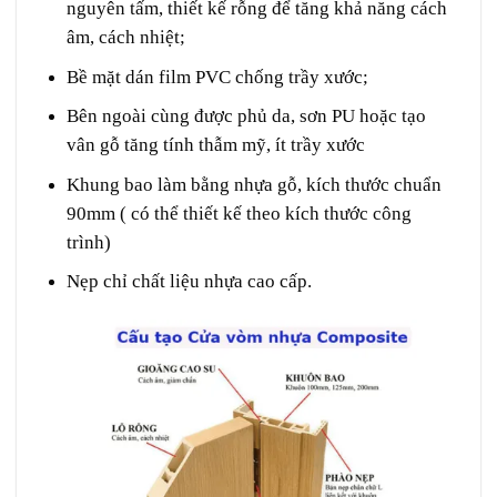
nguyên tấm, thiết kế rỗng để tăng khả năng cách
âm, cách nhiệt;
Bề mặt dán film PVC chống trầy xước;
Bên ngoài cùng được phủ da, sơn PU hoặc tạo
vân gỗ tăng tính thẫm mỹ, ít trầy xước
Khung bao làm bằng nhựa gỗ, kích thước chuẩn
90mm ( có thể thiết kế theo kích thước công
trình)
Nẹp chỉ chất liệu nhựa cao cấp.