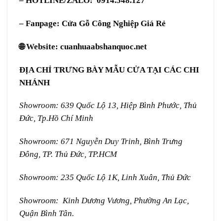
– HOTLINE/ZALO: 0914.548.127
– Fanpage:
Cửa Gỗ Công Nghiệp Giá Rẻ
🌐 Website:
cuanhuaabshanquoc.net
ĐỊA CHỈ TRƯNG BÀY MẪU CỬA TẠI CÁC CHI
NHÁNH
Showroom: 639 Quốc Lộ 13, Hiệp Bình Phước, Thủ
Đức, Tp.Hồ Chí Minh
Showroom: 671 Nguyễn Duy Trinh, Bình Trưng
Đông, TP. Thủ Đức, TP.HCM
Showroom: 235 Quốc Lộ 1K, Linh Xuân, Thủ Đức
Showroom: Kinh Dương Vương, Phường An Lạc,
Quận Bình Tân.