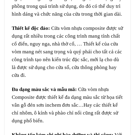
phồng trong quá trình sử dụng, do đó có thể duy trì
hình dáng và chức năng của cửa trong thời gian dài.
Thiết kế độc đáo:
Cửa vòm nhựa composite
được sử
dụng rất nhiều trong các công trình mang tính chất
cổ điển, nguy nga, nhà thờ cổ, … Thiết kế của cửa
vòm mang nét sang trọng và quý phái cho tất cả các
công trình tạo nên kiến trúc đặc sắc, mới lạ cho dù
là được sử dụng cho cửa sổ, cửa thông phòng hay
cửa đi.
Đa dạng màu sắc và mẫu mã:
Cửa vòm nhựa
Composite được thiết kế đa dạng màu sắc từ họa tiết
vân gỗ đén sơn inchem đơn sắc…Hay các thiết kế
chỉ nhôm, ô kính và phào chỉ nổi cũng rất được sử
dụng phổ biến.
Không tốn kém chi phí bảo dưỡng và thi công:
Với