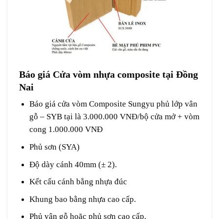
Báo giá Cửa vòm nhựa composite tại Đồng
Nai
Báo giá
cửa vòm Composite
Sungyu phủ lớp vân
gỗ – SYB tại là 3.000.000 VNĐ/bộ cửa mở + vòm
cong 1.000.000 VNĐ
Phủ sơn (SYA)
Độ dày cánh 40mm (± 2).
Kết cấu cánh bằng nhựa đúc
Khung bao bằng nhựa cao cấp.
Phủ vân gỗ hoặc phủ sơn cao cấp.