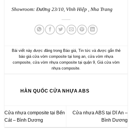
Showroom: Đường 23/10, Vĩnh Hiệp , Nha Trang
Bài viết này được đăng trong
Báo giá
,
Tin tức
và được gắn thẻ
báo giá cửa vòm composite tại long an
,
cửa vòm nhựa
composite
,
cửa vòm nhựa composite tại quận 9
,
Giá cửa vòm
nhựa composite
.
HÀN QUỐC CỬA NHỰA ABS
Cửa nhựa composite tại Bến
Cửa nhựa ABS tại Dĩ An –
Cát – Bình Dương
Bình Dương