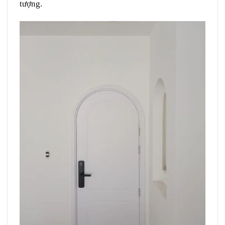
tượng.