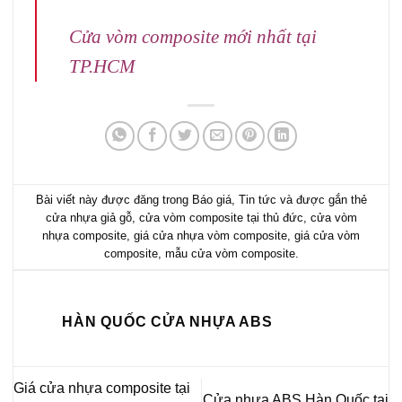
Cửa vòm composite mới nhất tại
TP.HCM
Bài viết này được đăng trong
Báo giá
,
Tin tức
và được gắn thẻ
cửa nhựa giả gỗ
,
cửa vòm composite tại thủ đức
,
cửa vòm
nhựa composite
,
giá cửa nhựa vòm composite
,
giá cửa vòm
composite
,
mẫu cửa vòm composite
.
HÀN QUỐC CỬA NHỰA ABS
Giá cửa nhựa composite tại
Cửa nhựa ABS Hàn Quốc tại