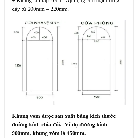
+ Khung lắp ráp 20cm: Áp dụng cho loại tường
dày từ 200mm – 220mm.
Khung vòm được sản xuất bằng kích thước
đường kính chia đôi.
Ví dụ đường kính
900mm, khung vòm là 450mm.