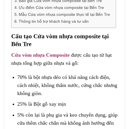
Báo giá Cửa vòm nhựa composite tại Bến Tre
Ưu điểm Cửa vòm nhựa composite tại Bến Tre
Mẫu Cửa vòm nhựa composite thực tế tại Bến Tre
Thông tin hỗ trợ khách hàng và tư vấn
Cấu tạo Cửa vòm nhựa composite tại
Bến Tre
Cửa vòm nhựa Composite
được cấu tạo từ hạt
nhựa tổng hợp giữa nhựa và gỗ:
70% là bột nhựa dẻo có khả năng cách điện,
cách nhiệt, không thấm nước, cứng chắc nhưng
không giòn.
25% là Bột gỗ xay mịn
5% còn lại là phụ gia và keo chuyên dụng, giúp
cửa thêm chắc chắn mà không ảnh hưởng đến