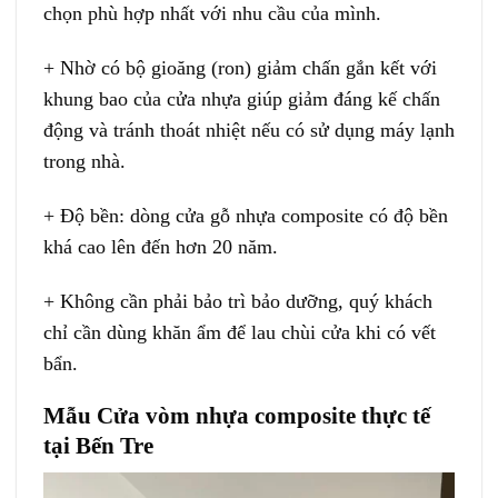
chọn phù hợp nhất với nhu cầu của mình.
+ Nhờ có bộ gioăng (ron) giảm chấn gắn kết với
khung bao của cửa nhựa giúp giảm đáng kế chấn
động và tránh thoát nhiệt nếu có sử dụng máy lạnh
trong nhà.
+ Độ bền: dòng cửa gỗ nhựa composite có độ bền
khá cao lên đến hơn 20 năm.
+ Không cần phải bảo trì bảo dưỡng, quý khách
chỉ cần dùng khăn ẩm để lau chùi cửa khi có vết
bẩn.
Mẫu Cửa vòm nhựa composite thực tế
tại Bến Tre