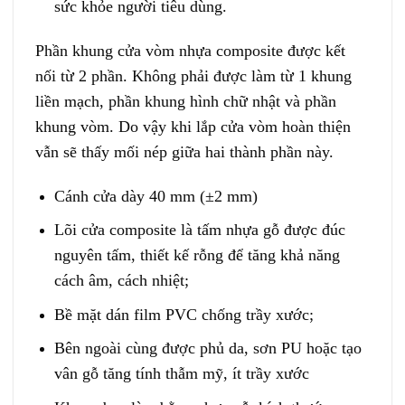
sức khỏe người tiêu dùng.
Phần khung cửa vòm nhựa composite được kết
nối từ 2 phần. Không phải được làm từ 1 khung
liền mạch, phần khung hình chữ nhật và phần
khung vòm. Do vậy khi lắp cửa vòm hoàn thiện
vẫn sẽ thấy mối nép giữa hai thành phần này.
Cánh cửa dày 40 mm (±2 mm)
Lõi cửa composite là tấm nhựa gỗ được đúc
nguyên tấm, thiết kế rỗng để tăng khả năng
cách âm, cách nhiệt;
Bề mặt dán film PVC chống trầy xước;
Bên ngoài cùng được phủ da, sơn PU hoặc tạo
vân gỗ tăng tính thẫm mỹ, ít trầy xước