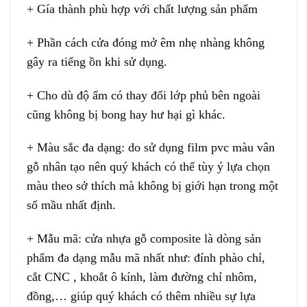
+ Gía thành phù hợp với chất lượng sản phẩm
+ Phần cách cửa đóng mở êm nhẹ nhàng không
gây ra tiếng ồn khi sử dụng.
+ Cho dù độ ẩm có thay đổi lớp phủ bên ngoài
cũng không bị bong hay hư hại gì khác.
+ Màu sắc đa dạng: do sử dụng film pvc màu vân
gỗ nhân tạo nên quý khách có thể tùy ý lựa chọn
màu theo sở thích mà không bị giới hạn trong một
số mầu nhất định.
+ Mẫu mã: cửa nhựa gỗ composite là dòng sản
phẩm đa dạng mẫu mã nhất như: đính phào chỉ,
cắt CNC , khoắt ô kính, làm đường chỉ nhôm,
đồng,… giúp quý khách có thêm nhiều sự lựa