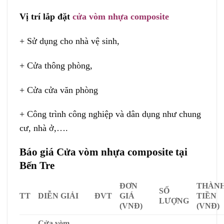
Vị trí lắp đặt
cửa vòm nhựa composite
+ Sử dụng cho nhà vệ sinh,
+ Cửa thông phòng,
+ Cửa cửa văn phòng
+ Công trình công nghiệp và dân dụng như chung
cư, nhà ở,….
Báo giá Cửa vòm nhựa composite tại
Bến Tre
ĐƠN
THÀN
SỐ
TT
DIỄN GIẢI
ĐVT
GIÁ
TIỀN
LƯỢNG
(VNĐ)
(VNĐ)
Cửa vòm