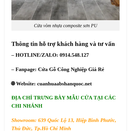
Cửa vòm nhựa composite sơn PU
Thông tin hỗ trợ khách hàng và tư vấn
– HOTLINE/ZALO: 0914.548.127
– Fanpage:
Cửa Gỗ Công Nghiệp Giá Rẻ
🌐 Website:
cuanhuaabshanquoc.net
ĐỊA CHỈ TRƯNG BÀY MẪU CỬA TẠI CÁC
CHI NHÁNH
Showroom: 639 Quốc Lộ 13, Hiệp Bình Phước,
Thủ Đức, Tp.Hồ Chí Minh