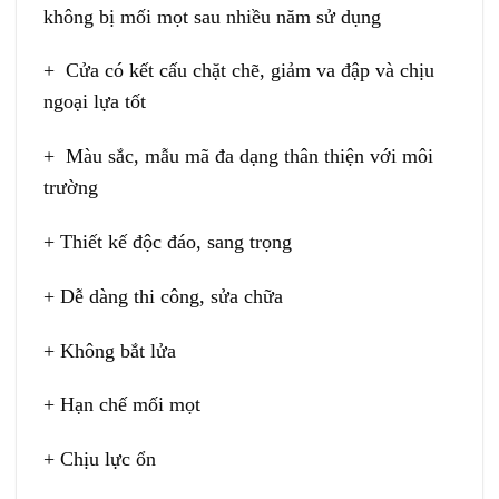
không bị mối mọt sau nhiều năm sử dụng
+ Cửa có kết cấu chặt chẽ, giảm va đập và chịu
ngoại lựa tốt
+ Màu sắc, mẫu mã đa dạng thân thiện với môi
trường
+ Thiết kế độc đáo, sang trọng
+ Dễ dàng thi công, sửa chữa
+ Không bắt lửa
+ Hạn chế mối mọt
+ Chịu lực ổn