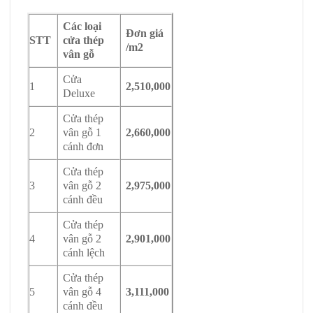
Các loại
Đơn giá
STT
cửa thép
/m2
vân gỗ
Cửa
1
2,510,000
Deluxe
Cửa thép
2
vân gỗ 1
2,660,000
cánh đơn
Cửa thép
3
vân gỗ 2
2,975,000
cánh đều
Cửa thép
4
vân gỗ 2
2,901,000
cánh lệch
Cửa thép
5
vân gỗ 4
3,111,000
cánh đều