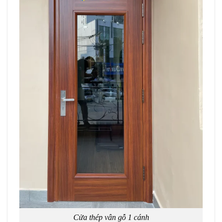
Cửa thép vân gỗ 1 cánh