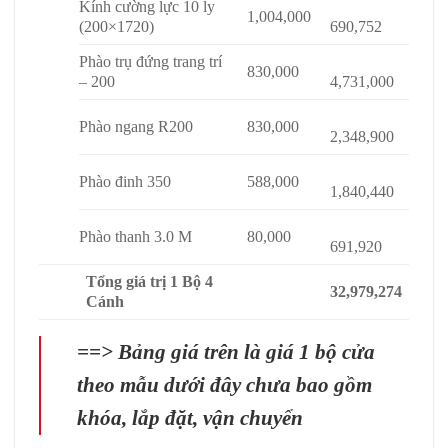
Kính cường lực 10 ly
1,004,000
(200×1720)
690,752
Phào trụ đứng trang trí
830,000
– 200
4,731,000
Phào ngang R200
830,000
2,348,900
Phào đinh 350
588,000
1,840,440
Phào thanh 3.0 M
80,000
691,920
Tổng giá trị 1 Bộ 4
32,979,274
Cánh
==> Bảng giá trên là giá 1 bộ cửa
theo mẫu dưới đây chưa bao gồm
khóa, lắp đặt, vận chuyển