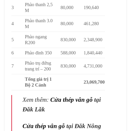
Phào thanh 2,5
3
80,000
190,640
M
Phào thanh 3.0
4
80,000
461,280
M
Phào ngang
5
830,000
2,348,900
R200
6
Phào đinh 350
588,000
1,840,440
Phào trụ đứng
7
830,000
4,731,000
trang trí – 200
Tổng giá trị 1
23,069,700
Bộ 2 Cánh
Xem thêm:
Cửa thép vân gỗ
tại
Đăk Lăk
Cửa thép vân gỗ
tại Đăk Nông