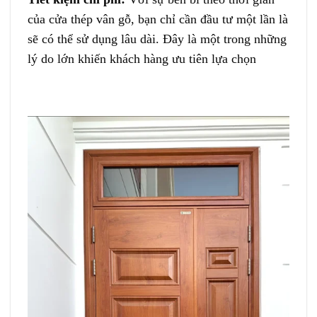
của cửa thép vân gỗ, bạn chỉ cần đầu tư một lần là
sẽ có thể sử dụng lâu dài. Đây là một trong những
lý do lớn khiến khách hàng ưu tiên lựa chọn