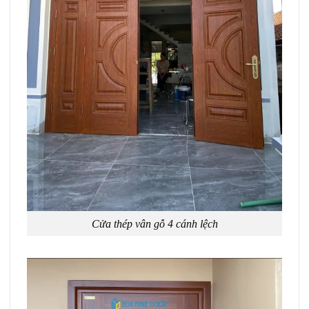
Cửa thép vân gỗ 4 cánh lệch