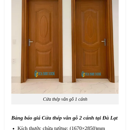
Cửa thép vân gỗ 1 cánh
Bảng báo giá Cửa thép vân gỗ 2 cánh tại Đà Lạt
Kích thước chừa tường: (1670×2850)mm