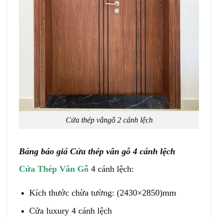
Cửa thép vângỗ 2 cánh lệch
Bảng báo giá Cửa thép vân gỗ 4 cánh lệch
Cửa Thép Vân Gỗ
4 cánh lệch:
Kích thước chừa tường: (2430×2850)mm
Cửa luxury 4 cánh lệch