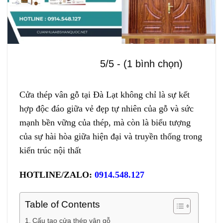
5/5 - (1 bình chọn)
Cửa thép vân gỗ tại Đà Lạt không chỉ là sự kết
hợp độc đáo giữa vẻ đẹp tự nhiên của gỗ và sức
mạnh bền vững của thép, mà còn là biểu tượng
của sự hài hòa giữa hiện đại và truyền thống trong
kiến trúc nội thất
HOTLINE/ZALO:
0914.548.127
Table of Contents
Cấu tạo cửa thép vân gỗ