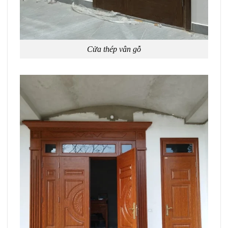
Cửa thép vân gỗ