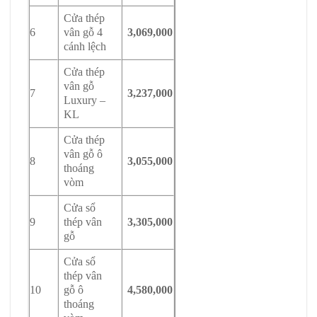
Cửa thép
6
vân gỗ 4
3,069,000
cánh lệch
Cửa thép
vân gỗ
7
3,237,000
Luxury –
KL
Cửa thép
vân gỗ ô
8
3,055,000
thoáng
vòm
Cửa sổ
9
thép vân
3,305,000
gỗ
Cửa sổ
thép vân
10
gỗ ô
4,580,000
thoáng