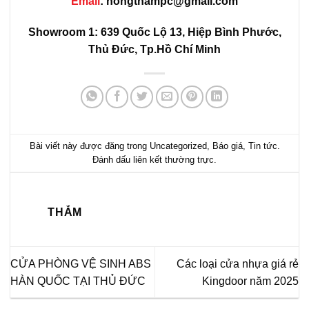
Email
: hongthampc@gmail.com
Showroom 1:
639 Quốc Lộ 13, Hiệp Bình Phước,
Thủ Đức, Tp.Hồ Chí Minh
Bài viết này được đăng trong
Uncategorized
,
Báo giá
,
Tin tức
.
Đánh dấu
liên kết thường trực
.
THẮM
CỬA PHÒNG VỆ SINH ABS
Các loại cửa nhựa giá rẻ
HÀN QUỐC TẠI THỦ ĐỨC
Kingdoor năm 2025