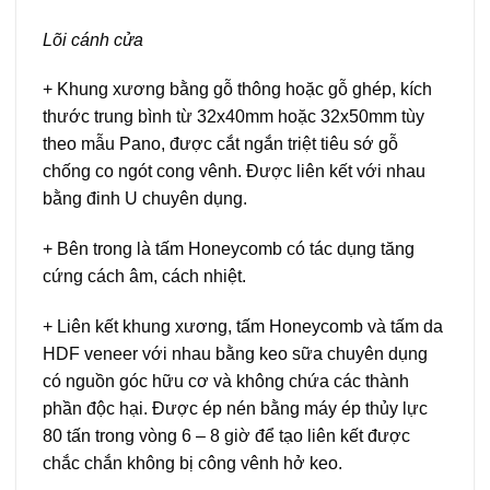
Lõi cánh cửa
+ Khung xương bằng gỗ thông hoặc gỗ ghép, kích
thước trung bình từ 32x40mm hoặc 32x50mm tùy
theo mẫu Pano, được cắt ngắn triệt tiêu sớ gỗ
chống co ngót cong vênh. Được liên kết với nhau
bằng đinh U chuyên dụng.
+ Bên trong là tấm Honeycomb có tác dụng tăng
cứng cách âm, cách nhiệt.
+ Liên kết khung xương, tấm Honeycomb và tấm da
HDF veneer với nhau bằng keo sữa chuyên dụng
có nguồn góc hữu cơ và không chứa các thành
phần độc hại. Được ép nén bằng máy ép thủy lực
80 tấn trong vòng 6 – 8 giờ để tạo liên kết được
chắc chắn không bị công vênh hở keo.