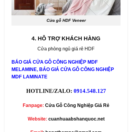
Cửa gỗ HDF Veneer
4. HỖ TRỢ KHÁCH HÀNG
Cửa phòng ngủ giá rẻ HDF
BÁO GIÁ
CỬA GỖ CÔNG NGHIỆP MDF
MELAMINE
, BÁO GIÁ
CỬA GỖ CÔNG NGHIỆP
MDF LAMINATE
HOTLINE/ZALO:
0914.548.127
Fanpage:
Cửa Gỗ Công Nghiệp Giá Rẻ
Website:
cuanhuaabshanquoc.net