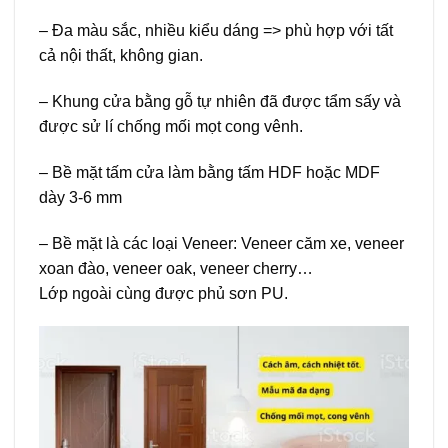
– Đa màu sắc, nhiều kiểu dáng => phù hợp với tất
cả nội thất, không gian.
– Khung cửa bằng gỗ tự nhiên đã được tẩm sấy và
được sử lí chống mối mọt cong vênh.
– Bề mặt tấm cửa làm bằng tấm HDF hoặc MDF
dày 3-6 mm
– Bề mặt là các loại Veneer: Veneer căm xe, veneer
xoan đào, veneer oak, veneer cherry…
Lớp ngoài cùng được phủ sơn PU.