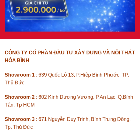
CÔNG TY CỔ PHẦN ĐẦU TƯ XÂY DỰNG VÀ NỘI THẤT
HÒA BÌNH
Showroom 1
: 639 Quốc Lộ 13, P.Hiệp Bình Phước, TP.
Thủ Đức
Showroom 2
: 602 Kinh Dương Vương, P.An Lạc, Q.Bình
Tân, Tp HCM
Showroom 3
: 671 Nguyễn Duy Trinh, Bình Trưng Đông,
Tp. Thủ Đức