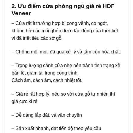
2. Ưu điểm cửa phòng ngủ giá rẻ
HDF
Veneer
– Cửa rất ít trường hợp bị cong vênh, co ngót,
không hở các mối ghép dưới tác động của thời tiết
vì đã triệt tiêu các sớ gỗ.
– Chống mối mọt: đã qua xử lý và tẩm trộn hóa chất.
– Trọng lượng cánh cửa nhẹ nên tránh tình trạng xệ
bản lề, giảm tải trọng công trình.
Cách âm, cách âm, cách nhiệt tốt.
– Giá rẻ rất hợp lý, nếu so với cửa gỗ tự nhiên thì
giá cực kì rẻ
– Dễ dàng lắp đặt, và vận chuyển
– Sản xuất nhanh, đạt tiến độ theo yêu cầu