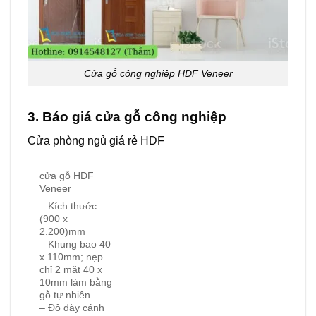
Cửa gỗ công nghiệp HDF Veneer
3. Báo giá
cửa gỗ công nghiệp
Cửa phòng ngủ giá rẻ HDF
cửa gỗ HDF
Veneer
– Kích thước:
(900 x
2.200)mm
– Khung bao 40
x 110mm; nẹp
chỉ 2 mặt 40 x
10mm làm bằng
gỗ tự nhiên.
– Độ dày cánh