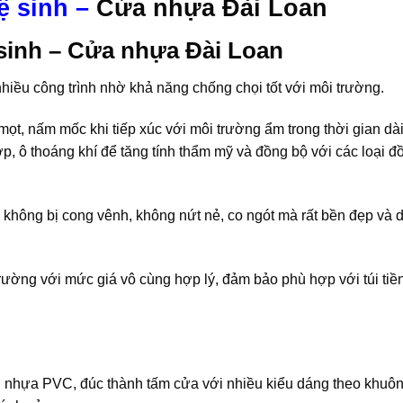
ệ sinh –
Cửa nhựa Đài Loan
sinh –
Cửa nhựa Đài Loan
hiều công trình nhờ khả năng chống chọi tốt với môi trường.
t, nấm mốc khi tiếp xúc với môi trường ẩm trong thời gian dà
, ô thoáng khí để tăng tính thẩm mỹ và đồng bộ với các loại đồ
h không bị cong vênh, không nứt nẻ, co ngót mà rất bền đẹp và 
ường với mức giá vô cùng hợp lý, đảm bảo phù hợp với túi tiề
ệu nhựa PVC, đúc thành tấm cửa với nhiều kiểu dáng theo khuô