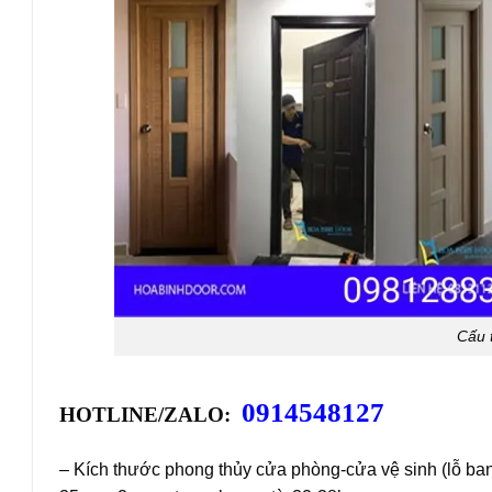
Cấu 
0914548127
HOTLINE/ZALO:
– Kích thước phong thủy cửa phòng-cửa vệ sinh (lỗ ba