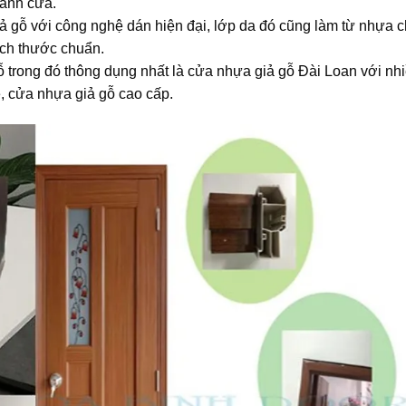
cánh cửa.
ả gỗ với công nghệ dán hiện đại, lớp da đó cũng làm từ nhựa 
ích thước chuẩn.
gỗ trong đó thông dụng nhất là cửa nhựa giả gỗ Đài Loan với nh
, cửa nhựa giả gỗ cao cấp.