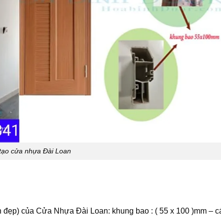
tạo cửa nhựa Đài Loan
n đẹp) của Cửa Nhựa Đài Loan: khung bao : ( 55 x 100 )mm – 