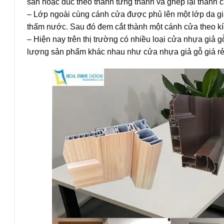
sẵn hoặc đúc theo thành từng thanh và ghép lại thành 
– Lớp ngoài cùng cánh cửa được phủ lên một lớp da gi
thấm nước. Sau đó đem cắt thành một cánh cửa theo k
– Hiện nay trên thị trường có nhiều loại cửa nhựa giả 
lượng sản phẩm khác nhau như cửa nhựa giả gỗ giá rẻ