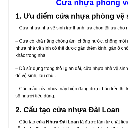
Cửa nhựa phòng v
1. Ưu điểm cửa nhựa phòng vệ 
– Cửa nhựa nhà vệ sinh trở thành lựa chọn tối ưu cho n
– Cửa có khả năng chống ẩm, chống nước, chống mối mọ
nhựa nhà vệ sinh có thể được gắn thêm kính, gắn ô chớp
khác trong nhà.
– Dù sử dụng trong thời gian dài, cửa nhựa nhà vệ sin
để vệ sinh, lau chùi.
– Các mẫu cửa nhựa này hiện đang được bán trên thị tr
số người tiêu dùng.
2. Cấu tạo
cửa nhựa Đài Loan
– Cấu tạo
cửa Nhựa Đài Loan
là được làm từ chất li