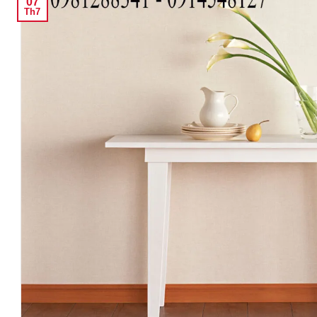
07
Th7