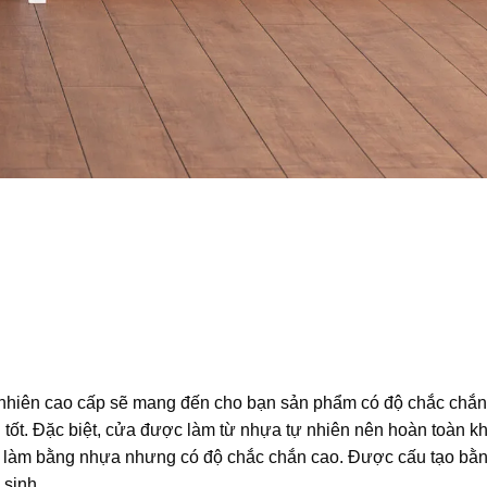
ự nhiên cao cấp sẽ mang đến cho bạn sản phẩm có độ chắc chắn
 tốt. Đặc biệt, cửa được làm từ nhựa tự nhiên nên hoàn toàn k
 làm bằng nhựa nhưng có độ chắc chắn cao. Được cấu tạo bằ
 sinh.