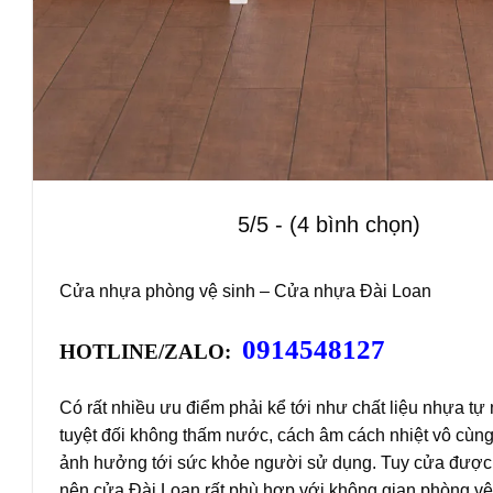
5/5 - (4 bình chọn)
Cửa nhựa phòng vệ sinh –
Cửa nhựa Đài Loan
0914548127
HOTLINE/ZALO:
Có rất nhiều ưu điểm phải kể tới như chất liệu nhựa t
tuyệt đối không thấm nước, cách âm cách nhiệt vô cùng
ảnh hưởng tới sức khỏe người sử dụng. Tuy cửa được
nên cửa Đài Loan rất phù hợp với không gian phòng vệ