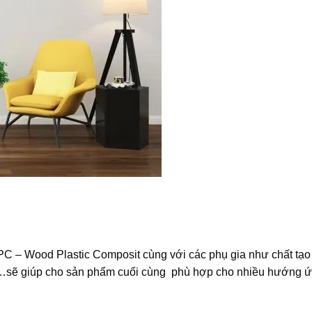
PC – Wood Plastic Composit cùng với các phụ gia như chất tạo
nổi,…sẽ giúp cho sản phẩm cuối cùng phù hợp cho nhiều hướng 