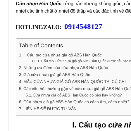
Cửa nhựa Hàn Quốc
cứng, rắn nhưng không giòn, cân 
nhiệt các tính chất ở nhiệt độ thấp và các đặc tính về đi
0914548127
HOTLINE/ZALO:
Table of Contents
I. Cấu tạo cửa nhựa giả gỗ ABS Hàn Quốc
Cấu tạo Cửa nhựa giả gỗ ABS Hàn Quốc được cấu tạo bở
Những ưu điểm của cửa nhựa ABS Hàn Quốc
Giá cửa nhựa giả gỗ ABS Hàn Quốc
MẪU CỬA NHỰA GIẢ GỖ ABS HÀN QUỐC TẠI CỦ CHI
Các câu hỏi thường gặp về cửa nhựa giả gỗ ABS Hàn Qu
Cửa nhựa giả gỗ ABS Hàn Quốc có bền hay không?
Cửa nhựa giả gỗ ABS Hàn Quốc có cách âm, cách nhiệt?
LIÊN HỆ ĐỂ ĐƯỢC TƯ VẤN
I. Cấu tạo
cửa n