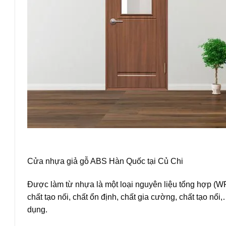
Cửa nhựa giả gỗ ABS Hàn Quốc
tại Củ Chi
Được làm từ nhựa là một loại nguyên liệu tổng hợp (W
chất tạo nối, chất ổn định, chất gia cường, chất tạo 
dụng.