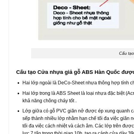
Cấu tạ
Cấu tạo Cửa nhựa giả gỗ ABS Hàn Quốc được 
Hai lớp ngoài là DeCo-Sheet nhựa thông hợp tính c
Hai lớp trong là ABS Sheet là loại nhựa đặc biệt (Acr
khả năng chông cháy tốt .
Lớp giữa có gỗ PVC giãn nở được ép xung quanh cá
sếp thành nhiều lớp nhằm hạn chế tối đa việc giãn
tối đa việc cách nhiệt và cách âm. Các lớp trên đượ
lực 7 tấn trong thời gian 10h, tạo ra cánh cửa dày