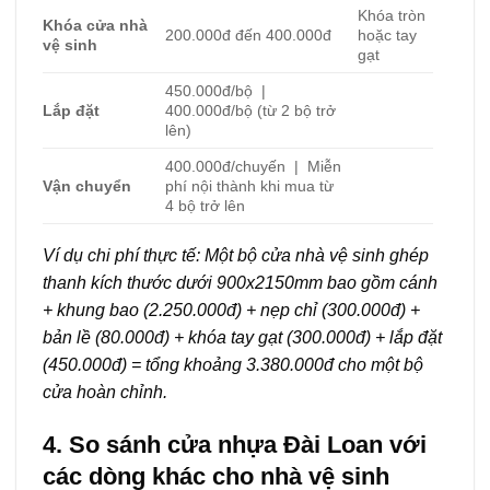
Khóa tròn
Khóa cửa nhà
200.000đ đến 400.000đ
hoặc tay
vệ sinh
gạt
450.000đ/bộ |
Lắp đặt
400.000đ/bộ (từ 2 bộ trở
lên)
400.000đ/chuyến | Miễn
Vận chuyển
phí nội thành khi mua từ
4 bộ trở lên
Ví dụ chi phí thực tế: Một bộ cửa nhà vệ sinh ghép
thanh kích thước dưới 900x2150mm bao gồm cánh
+ khung bao (2.250.000đ) + nẹp chỉ (300.000đ) +
bản lề (80.000đ) + khóa tay gạt (300.000đ) + lắp đặt
(450.000đ) = tổng khoảng 3.380.000đ cho một bộ
cửa hoàn chỉnh.
4. So sánh cửa nhựa Đài Loan với
các dòng khác cho nhà vệ sinh