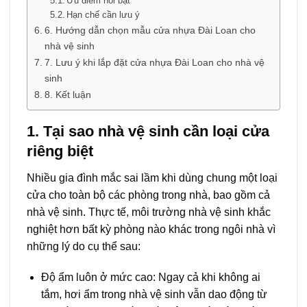
Ưu điểm nổi bật
Hạn chế cần lưu ý
6. Hướng dẫn chọn mẫu cửa nhựa Đài Loan cho
nhà vệ sinh
7. Lưu ý khi lắp đặt cửa nhựa Đài Loan cho nhà vệ
sinh
8. Kết luận
1. Tại sao nhà vệ sinh cần loại cửa
riêng biệt
Nhiều gia đình mắc sai lầm khi dùng chung một loại
cửa cho toàn bộ các phòng trong nhà, bao gồm cả
nhà vệ sinh. Thực tế, môi trường nhà vệ sinh khắc
nghiệt hơn bất kỳ phòng nào khác trong ngôi nhà vì
những lý do cụ thể sau:
Độ ẩm luôn ở mức cao: Ngay cả khi không ai
tắm, hơi ẩm trong nhà vệ sinh vẫn dao động từ