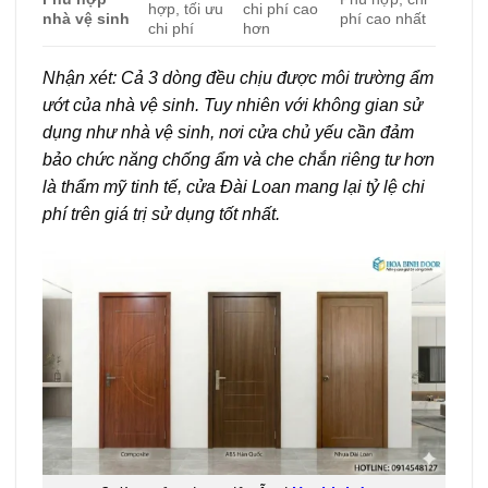
hợp, tối ưu
chi phí cao
nhà vệ sinh
phí cao nhất
chi phí
hơn
Nhận xét: Cả 3 dòng đều chịu được môi trường ẩm
ướt của nhà vệ sinh. Tuy nhiên với không gian sử
dụng như nhà vệ sinh, nơi cửa chủ yếu cần đảm
bảo chức năng chống ẩm và che chắn riêng tư hơn
là thẩm mỹ tinh tế, cửa Đài Loan mang lại tỷ lệ chi
phí trên giá trị sử dụng tốt nhất.