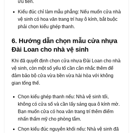
ưu tiên.
Kiểu đúc chỉ làm mẫu phẳng: Nếu muốn cửa nhà
vệ sinh có hoa văn trang trí hay ô kính, bắt buộc
phải chọn kiểu ghép thanh.
6. Hướng dẫn chọn mẫu cửa nhựa
Đài Loan cho nhà vệ sinh
Khi đã quyết định chọn cửa nhựa Đài Loan cho nhà
vệ sinh, còn một số yếu tố cần cân nhắc thêm để
đảm bảo bộ cửa vừa bền vừa hài hòa với không
gian tổng thể.
Chọn kiểu ghép thanh nếu: Nhà vệ sinh tối,
không có cửa sổ và cần lấy sáng qua ô kính mờ.
Bạn muốn cửa có hoa văn trang trí thêm điểm
nhấn thẩm mỹ cho phòng tắm.
Chọn kiểu đúc nguyên khối nếu: Nhà vệ sinh đã