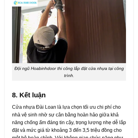
Đội ngũ Hoabinhdoor thi công lắp đặt cửa nhựa tại công
trình.
8. Kết luận
Cửa nhựa Đài Loan là lựa chọn tối ưu chi phí cho
nhà vệ sinh nhờ sự cân bằng hoàn hảo giữa khả
năng chống ẩm đáng tin cậy, trọng lượng nhẹ dễ lắp
đặt và mức giá từ khoảng 3 đến 3,5 triệu đồng cho
một bộ hoàn chỉnh. Với không gian chức năng như