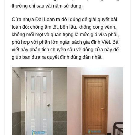
thường chỉ sau vài năm sử dụng.
Cửa nhựa Đài Loan ra đời đúng để giải quyết bài
toán đó: chống ẩm tốt, bền lâu, không cong vênh,
không mối mọt và quan trọng là mức giá vừa phải,
phù hợp với phần lớn ngân sách gia đình Việt. Bài
viết này phân tích chuyên sâu về dòng cửa này để
giúp bạn đưa ra quyết định đúng đắn nhất.