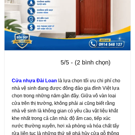
5/5 - (2 bình chọn)
Cửa nhựa Đài Loan
là lựa chọn tối ưu chi phí cho
nhà vệ sinh đang được đông đảo gia đình Việt lựa
chọn trong những năm gần đây. Giữa vô vàn loại
cửa trên thị trường, không phải ai cũng biết rằng
nhà vệ sinh là không gian có yêu cầu vật liệu khắt
khe nhất trong cả căn nhà: độ ẩm cao, tiếp xúc
nước thường xuyên, hơi xà phòng và hóa chất tẩy
rửa liên tục là những thứ sẽ phá hủy cửa gỗ thông