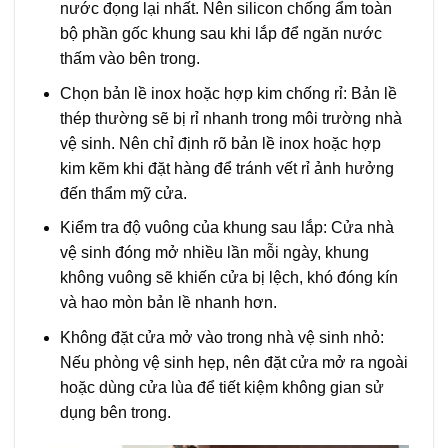
nước đọng lại nhất. Nên silicon chống ẩm toàn
bộ phần gốc khung sau khi lắp để ngăn nước
thấm vào bên trong.
Chọn bản lề inox hoặc hợp kim chống rỉ: Bản lề
thép thường sẽ bị rỉ nhanh trong môi trường nhà
vệ sinh. Nên chỉ định rõ bản lề inox hoặc hợp
kim kẽm khi đặt hàng để tránh vết rỉ ảnh hưởng
đến thẩm mỹ cửa.
Kiểm tra độ vuông của khung sau lắp: Cửa nhà
vệ sinh đóng mở nhiều lần mỗi ngày, khung
không vuông sẽ khiến cửa bị lệch, khó đóng kín
và hao mòn bản lề nhanh hơn.
Không đặt cửa mở vào trong nhà vệ sinh nhỏ:
Nếu phòng vệ sinh hẹp, nên đặt cửa mở ra ngoài
hoặc dùng cửa lùa để tiết kiệm không gian sử
dụng bên trong.