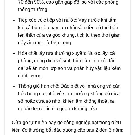
70 đến 90%, cao gần gấp đôi so với các phòng
thông thường.
Tiếp xúc trực tiếp với nước: Vảy nước khi tắm,
khi xả bồn cầu hay lau chùi sàn đều có thể bắn
lên thân cửa và gốc khung, tích tụ theo thời gian
gây ẩm mục từ bên trong.
Hóa chất tẩy rửa thường xuyên: Nước tẩy, xà
phòng, dung dịch vệ sinh bồn cầu tiếp xúc lâu
dài sẽ ăn mòn lớp sơn và phân hủy vật liệu kém
chất lượng.
Thông gió hạn chế: Đặc biệt với nhà ống và căn
hộ chung cư, nhà vệ sinh thường không có cửa
sổ hoặc cửa sổ nhỏ, khiến ẩm không thoát ra
ngoài được, tích tụ quanh khung cửa.
Cửa gỗ tự nhiên hay gỗ công nghiệp đặt trong điều
kiện đó thường bắt đầu xuống cấp sau 2 đến 3 năm: