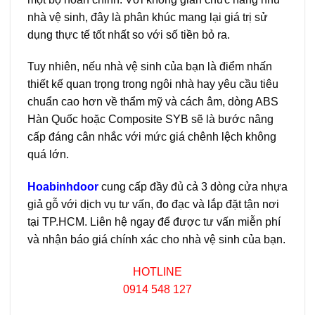
nhà vệ sinh, đây là phân khúc mang lại giá trị sử
dụng thực tế tốt nhất so với số tiền bỏ ra.
Tuy nhiên, nếu nhà vệ sinh của bạn là điểm nhấn
thiết kế quan trọng trong ngôi nhà hay yêu cầu tiêu
chuẩn cao hơn về thẩm mỹ và cách âm, dòng ABS
Hàn Quốc hoặc Composite SYB sẽ là bước nâng
cấp đáng cân nhắc với mức giá chênh lệch không
quá lớn.
Hoabinhdoor
cung cấp đầy đủ cả 3 dòng cửa nhựa
giả gỗ với dịch vụ tư vấn, đo đạc và lắp đặt tận nơi
tại TP.HCM. Liên hệ ngay để được tư vấn miễn phí
và nhận báo giá chính xác cho nhà vệ sinh của bạn.
HOTLINE
0914 548 127