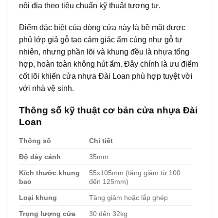
nội địa theo tiêu chuẩn kỹ thuật tương tự.
Điểm đặc biệt của dòng cửa này là bề mặt được
phủ lớp giả gỗ tạo cảm giác ấm cúng như gỗ tự
nhiên, nhưng phần lõi và khung đều là nhựa tổng
hợp, hoàn toàn không hút ẩm. Đây chính là ưu điểm
cốt lõi khiến cửa nhựa Đài Loan phù hợp tuyệt vời
với nhà vệ sinh.
Thông số kỹ thuật cơ bản cửa nhựa Đài
Loan
Thông số
Chi tiết
Độ dày cánh
35mm
Kích thước khung
55x105mm (tăng giảm từ 100
bao
đến 125mm)
Loại khung
Tăng giảm hoặc lắp ghép
Trọng lượng cửa
30 đến 32kg