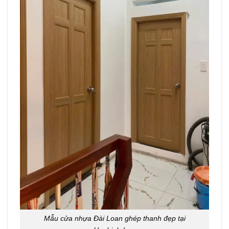
Mẫu cửa nhựa Đài Loan ghép thanh đẹp tại