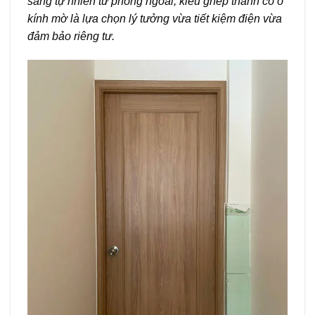
sáng tự nhiên từ phòng ngoài, kiểu ghép thanh có ô
kính mờ là lựa chọn lý tưởng vừa tiết kiệm điện vừa
đảm bảo riêng tư.