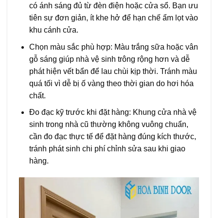
có ánh sáng đủ từ đèn điện hoặc cửa sổ. Bạn ưu
tiên sự đơn giản, ít khe hở để hạn chế ẩm lọt vào
khu cánh cửa.
Chọn màu sắc phù hợp: Màu trắng sữa hoặc vân
gỗ sáng giúp nhà vệ sinh trông rộng hơn và dễ
phát hiện vết bẩn để lau chùi kịp thời. Tránh màu
quá tối vì dễ bị ố vàng theo thời gian do hơi hóa
chất.
Đo đạc kỹ trước khi đặt hàng: Khung cửa nhà vệ
sinh trong nhà cũ thường không vuông chuẩn,
cần đo đạc thực tế để đặt hàng đúng kích thước,
tránh phát sinh chi phí chỉnh sửa sau khi giao
hàng.