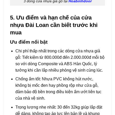
3 dòng cửa nhựa giả gỗ tại
Hoabinhdoor
5. Ưu điểm và hạn chế của cửa
nhựa Đài Loan cần biết trước khi
mua
Ưu điểm nổi bật
Chi phí thấp nhất trong các dòng cửa nhựa giả
gỗ: Tiết kiệm từ 800.000đ đến 2.000.000đ mỗi bộ
so với dòng Composite và ABS Hàn Quốc, lý
tưởng khi cần lắp nhiều phòng vệ sinh cùng lúc.
Chống ẩm tốt: Nhựa PVC không hút nước,
không bị mốc đen hay phồng rộp như cửa gỗ,
đảm bảo độ bền trong điều kiện ẩm ướt liên tục
của nhà vệ sinh.
Trọng lượng nhẹ nhất: 30 đến 32kg giúp lắp đặt
dễ dàng, không tạo áp lực lên bản lề và khung