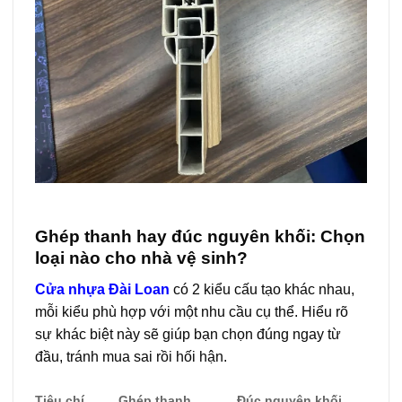
Ghép thanh hay đúc nguyên khối: Chọn
loại nào cho nhà vệ sinh?
Cửa nhựa Đài Loan
có 2 kiểu cấu tạo khác nhau,
mỗi kiểu phù hợp với một nhu cầu cụ thể. Hiểu rõ
sự khác biệt này sẽ giúp bạn chọn đúng ngay từ
đầu, tránh mua sai rồi hối hận.
Tiêu chí
Ghép thanh
Đúc nguyên khối