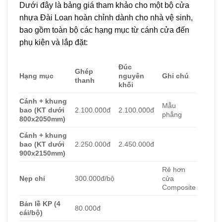
Dưới đây là bảng giá tham khảo cho một bộ cửa
nhựa Đài Loan hoàn chỉnh dành cho nhà vệ sinh,
bao gồm toàn bộ các hạng mục từ cánh cửa đến
phụ kiện và lắp đặt:
Đúc
Ghép
Hạng mục
nguyên
Ghi chú
thanh
khối
Cánh + khung
Mẫu
bao (KT dưới
2.100.000đ
2.100.000đ
phẳng
800x2050mm)
Cánh + khung
bao (KT dưới
2.250.000đ
2.450.000đ
900x2150mm)
Rẻ hơn
Nẹp chỉ
300.000đ/bộ
cửa
Composite
Bản lề KP (4
80.000đ
cái/bộ)