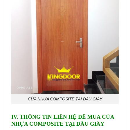
CỬA NHỰA COMPOSITE TẠI DẦU GIÂY
IV. THÔNG TIN LIÊN HỆ ĐỂ MUA
CỬA
NHỰA COMPOSITE
TẠI
DẦU GIÂY