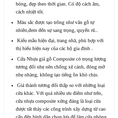
bóng, đẹp theo thời gian. Có độ cách âm,
cách nhiệt tốt.
Màu sắc được tạo trông như vân gỗ tự
nhiên,đem đến sự sang trọng, quyến rũ..
Kiểu mẫu hiện đại, trang nhã, phù hợp với
thị hiếu hiện nay của các hộ gia đình .
Cửa Nhựa giả gỗ Composite có trọng lượng
tương đối nhẹ nên chống xệ cánh, đóng mở
nhẹ nhàng, không tạo tiếng ồn khó chịu.
Giá thành tương đối thấp so với những loại
cửa khác. Với quá nhiều ưu điểm như trên,
cửa nhựa composite xứng đáng là loại cửa
được tất thảy các công trình xây dựng từ cao
cấp đến bình dân chọn lựa để làm cửa phòng