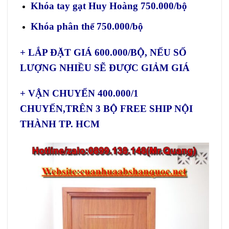
Khóa tay gạt Huy Hoàng 750.000/bộ
Khóa phân thể 750.000/bộ
+ LẮP ĐẶT GIÁ 600.000/BỘ, NẾU SỐ
LƯỢNG NHIỀU SẼ ĐƯỢC GIẢM GIÁ
+ VẬN CHUYỂN 400.000/1
CHUYẾN,TRÊN 3 BỘ FREE SHIP NỘI
THÀNH TP. HCM