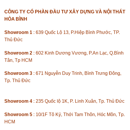
CÔNG TY CỔ PHẦN ĐẦU TƯ XÂY DỰNG VÀ NỘI THẤT
HÒA BÌNH
Showroom 1
: 639 Quốc Lộ 13, P.Hiệp Bình Phước, TP.
Thủ Đức
Showroom 2
: 602 Kinh Dương Vương, P.An Lạc, Q.Bình
Tân, Tp HCM
Showroom 3
: 671 Nguyễn Duy Trinh, Bình Trưng Đông,
Tp. Thủ Đức
Showroom 4
: 235 Quốc lộ 1K, P. Linh Xuân, Tp. Thủ Đức
Showroom 5
: 10/1F Tô Ký, Thới Tam Thôn, Hóc Môn, Tp.
HCM