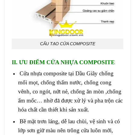
CẤU TẠO CỬA COMPOSITE
II. ƯU ĐIỂM
CỬA NHỰA COMPOSITE
Cửa nhựa composite
tại Dầu Giây chống
mối mọt, chống thấm nước, chống cong
vênh, co ngót, nứt nẻ, chống ăn mòn ,chống
ẩm mốc… nhờ đã được xử lý và pha trộn các
hóa chất cần thiết khi sản xuất.
Bề mặt trơn láng, dễ lau chùi, vệ sinh và có
lớp sơn giữ màu nên trông cửa luôn mới,