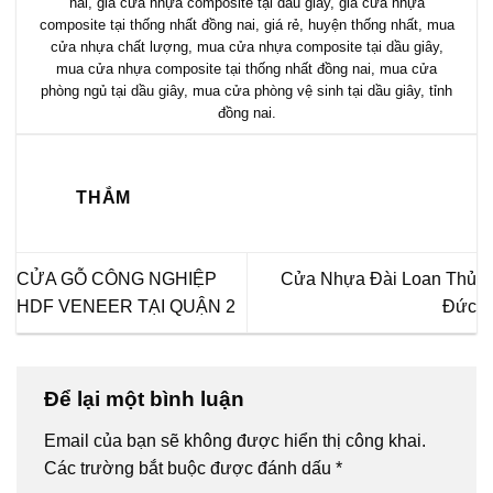
nai
,
giá cửa nhựa composite tại dầu giây
,
giá cửa nhựa
composite tại thống nhất đồng nai
,
giá rẻ
,
huyện thống nhất
,
mua
cửa nhựa chất lượng
,
mua cửa nhựa composite tại dầu giây
,
mua cửa nhựa composite tại thống nhất đồng nai
,
mua cửa
phòng ngủ tại dầu giây
,
mua cửa phòng vệ sinh tại dầu giây
,
tỉnh
đồng nai
.
THẮM
CỬA GỖ CÔNG NGHIỆP
Cửa Nhựa Đài Loan Thủ
HDF VENEER TẠI QUẬN 2
Đức
Để lại một bình luận
Email của bạn sẽ không được hiển thị công khai.
Các trường bắt buộc được đánh dấu
*