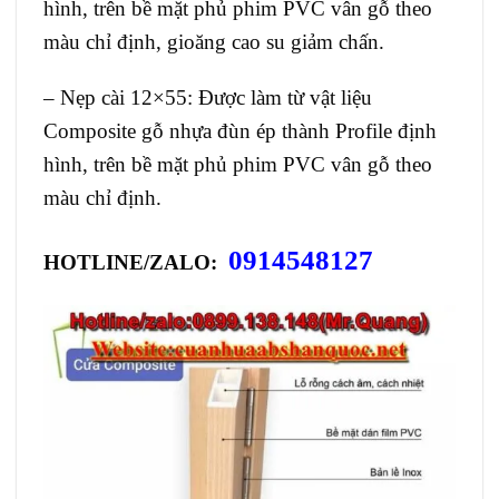
hình, trên bề mặt phủ phim PVC vân gỗ theo
màu chỉ định, gioăng cao su giảm chấn.
– Nẹp cài 12×55: Được làm từ vật liệu
Composite gỗ nhựa đùn ép thành Profile định
hình, trên bề mặt phủ phim PVC vân gỗ theo
màu chỉ định.
0914548127
HOTLINE/ZALO: