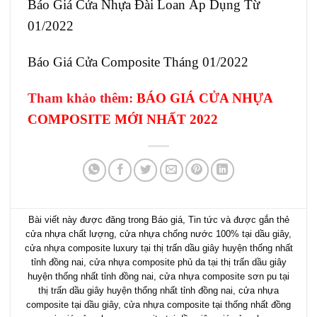
Báo Giá Cửa Nhựa Đài Loan Áp Dụng Từ
01/2022
Báo Giá Cửa Composite Tháng 01/2022
Tham khảo thêm:
BÁO GIÁ CỬA NHỰA
COMPOSITE MỚI NHẤT 2022
Bài viết này được đăng trong
Báo giá
,
Tin tức
và được gắn thẻ
cửa nhựa chất lượng
,
cửa nhựa chống nước 100% tại dầu giây
,
cửa nhựa composite luxury tại thị trấn dầu giây huyện thống nhất
tỉnh đồng nai
,
cửa nhựa composite phủ da tại thị trấn dầu giây
huyện thống nhất tỉnh đồng nai
,
cửa nhựa composite sơn pu tại
thị trấn dầu giây huyện thống nhất tỉnh đồng nai
,
cửa nhựa
composite tại dầu giây
,
cửa nhựa composite tại thống nhất đồng