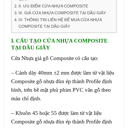
II. ƯU ĐIỂM CỬA NHỰA COMPOSITE
III. GIÁ CỬA NHỰA COMPOSITE TẠI DẦU GIÂY
IV. THÔNG TIN LIÊN HỆ ĐỂ MUA CỬA NHỰA
COMPOSITE TẠI DẦU GIÂY
I. CẤU TẠO
CỬA NHỰA COMPOSITE
TẠI
DẦU GIÂY
Cửa Nhựa giả gỗ Composite có cấu tạo:
– Cánh dày 40mm ±2 mm được làm từ vật liệu
Composite gỗ nhựa đùn ép thành Profile định
hình, trên bề mặt phủ phim PVC vân gỗ theo
màu chỉ định.
– Khuôn 45 hoặc 55 được làm từ vật liệu
Composite gỗ nhựa đùn ép thành Profile định