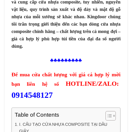
và cung cấp cửa nhựa composite, tuy nhiên, nguyên
vật liệu, quy trình sản xuất và độ dày và mật độ gỗ
nhựa của mỗi xưởng sẽ khác nhau. Kingdoor chúng
tôi trân trọng giới thiệu đến các bạn dòng cửa nhựa
composite chính hãng – chất lượng trên cả mong đợi –
giá cả hợp lý phù hợp túi tiền của đại đa số người
dùng.
♣♣♣♣♣♣♣♣♣
Để mua cửa chất lượng với giá cả hợp lý mời
HOTLINE/ZALO:
bạn liên hệ số
0914548127
Table of Contents
I. CẤU TẠO CỬA NHỰA COMPOSITE TẠI DẦU
GIÂY