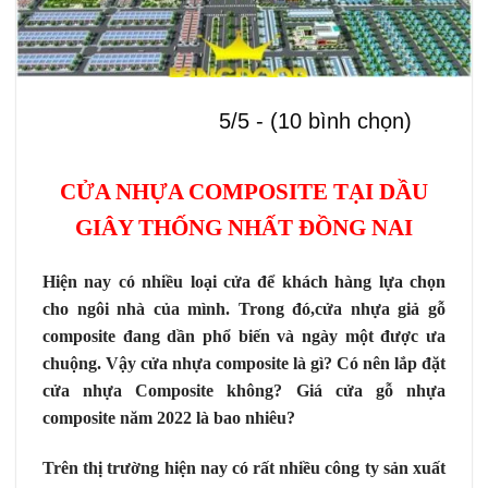
5/5 - (10 bình chọn)
CỬA NHỰA COMPOSITE
TẠI
DẦU
GIÂY
THỐNG NHẤT ĐỒNG NAI
Hiện nay có nhiều loại cửa để khách hàng lựa chọn
cho ngôi nhà của mình. Trong đó,cửa nhựa giả gỗ
composite đang dần phổ biến và ngày một được ưa
chuộng. Vậy cửa nhựa composite là gì? Có nên lắp đặt
cửa nhựa Composite không? Giá cửa gỗ nhựa
composite năm 2022 là bao nhiêu?
Trên thị trường hiện nay có rất nhiều công ty sản xuất