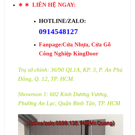
∗ ∗ LIÊN HỆ NGAY:
HOTLINE/ZALO:
0914548127
Fanpage:
Cửa Nhựa, Cửa Gỗ
Công Nghiệp KingDoor
Trụ sở chính: 36/90 QL1A, KP. 3, P. An Phú
Đông, Q. 12, TP. HCM.
Showroon 1: 602 Kinh Dương Vương,
Phường An Lạc, Quận Bình Tân, TP. HCM