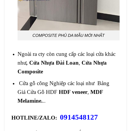
COMPOSITE PHỦ DA MẪU MỚI NHẤT
Ngoài ra cty còn cung cấp các loại cửa khác
như
,
Cửa Nhựa Đài Loan
,
Cửa Nhựa
Composite
Cửa gỗ công Nghiệp các loại như Bảng
Giá
Cửa Gỗ HDF
HDF veneer
,
MDF
Melamine.
..
0914548127
HOTLINE/ZALO: