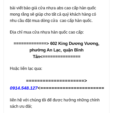
bài viết báo giá cửa nhựa abs cao cấp hàn quốc
mong rằng sẽ giúp cho tất cả quý khách hàng có
nhu cầu đặt mua dòng cửa cao cấp hàn quốc.
Địa chỉ mua cửa nhựa hàn quốc cao cấp:
=============> 602 King Dương Vương,
phường An Lạc, quận Bình
Tân<===============
Hoặc liên lạc qua:
=====================>
0914.548.127
<=======================
liên hệ với chúng tôi để được hưởng những chính
sách ưu đãi;