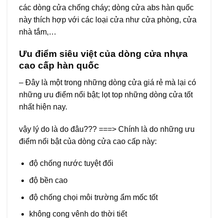
các dòng cửa chống cháy; dòng cửa abs hàn quốc
này thích hợp với các loại cửa như cửa phòng, cửa
nhà tắm,…
Ưu điểm siêu việt của dòng cửa nhựa
cao cấp hàn quốc
– Đây là một trong những dòng cửa giá rẻ mà lại có
những ưu điểm nổi bật; lọt top những dòng cửa tốt
nhất hiện nay.
vậy lý do là do đâu??? ===> Chính là do những ưu
điểm nổi bật của dòng cửa cao cấp này:
độ chống nước tuyệt đối
độ bền cao
độ chống chọi môi trường ẩm mốc tốt
không cong vênh do thời tiết