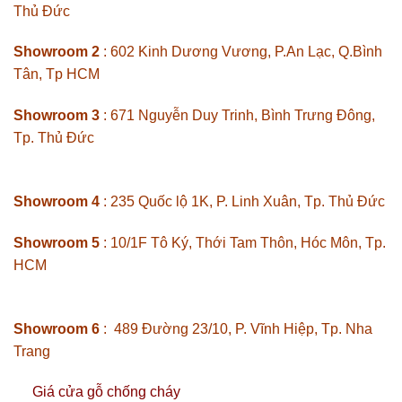
Thủ Đức
Showroom 2
: 602 Kinh Dương Vương, P.An Lạc, Q.Bình
Tân, Tp HCM
Showroom 3
: 671 Nguyễn Duy Trinh, Bình Trưng Đông,
Tp. Thủ Đức
Showroom 4
: 235 Quốc lộ 1K, P. Linh Xuân, Tp. Thủ Đức
Showroom 5
: 10/1F Tô Ký, Thới Tam Thôn, Hóc Môn, Tp.
HCM
Showroom 6
: 489 Đường 23/10, P. Vĩnh Hiệp, Tp. Nha
Trang
Giá cửa gỗ chống cháy