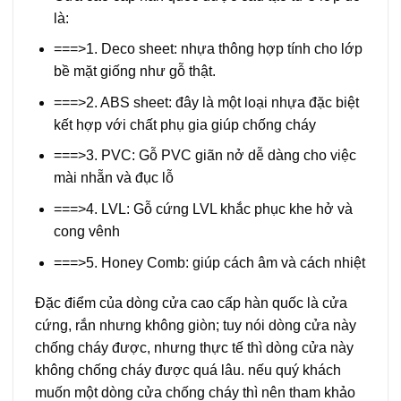
là:
===>1. Deco sheet: nhựa thông hợp tính cho lớp
bề mặt giống như gỗ thật.
===>2. ABS sheet: đây là một loại nhựa đặc biệt
kết hợp với chất phụ gia giúp chống cháy
===>3. PVC: Gỗ PVC giãn nở dễ dàng cho việc
mài nhẵn và đục lỗ
===>4. LVL: Gỗ cứng LVL khắc phục khe hở và
cong vênh
===>5. Honey Comb: giúp cách âm và cách nhiệt
Đặc điểm của dòng cửa cao cấp hàn quốc là cửa
cứng, rắn nhưng không giòn; tuy nói dòng cửa này
chống cháy được, nhưng thực tế thì dòng cửa này
không chống cháy được quá lâu. nếu quý khách
muốn một dòng cửa chống cháy thì nên tham khảo