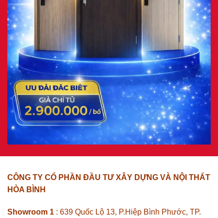
CÔNG TY CỔ PHẦN ĐẦU TƯ XÂY DỰNG VÀ NỘI THẤT
HÒA BÌNH
Showroom 1
: 639 Quốc Lộ 13, P.Hiệp Bình Phước, TP.