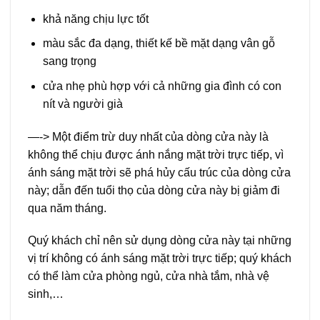
khả năng chịu lực tốt
màu sắc đa dạng, thiết kế bề mặt dạng vân gỗ
sang trọng
cửa nhẹ phù hợp với cả những gia đình có con
nít và người già
—-> Một điểm trừ duy nhất của dòng cửa này là
không thể chịu được ánh nắng mặt trời trực tiếp, vì
ánh sáng mặt trời sẽ phá hủy cấu trúc của dòng cửa
này; dẫn đến tuổi thọ của dòng cửa này bị giảm đi
qua năm tháng.
Quý khách chỉ nên sử dụng dòng cửa này tại những
vị trí không có ánh sáng mặt trời trực tiếp; quý khách
có thể làm cửa phòng ngủ, cửa nhà tắm, nhà vệ
sinh,…