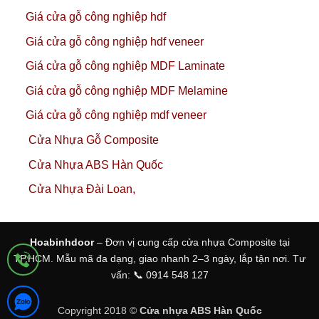
Giá cửa gỗ công nghiệp hdf
Giá cửa gỗ công nghiệp hdf veneer
Giá cửa gỗ công nghiệp MDF Laminate
Giá cửa gỗ công nghiệp MDF Melamine
Giá cửa gỗ công nghiệp mdf veneer
Cửa Nhựa Gỗ Composite
Cửa Nhựa ABS Hàn Quốc
Cửa Nhựa Đài Loan,
Hoabinhdoor
– Đơn vị cung cấp cửa nhựa Composite tại
TP.HCM. Mẫu mã đa dạng, giao nhanh 2–3 ngày, lắp tận nơi. Tư
vấn: 📞 0914 548 127
Copyright 2018 ©
Cửa nhựa ABS Hàn Quốc