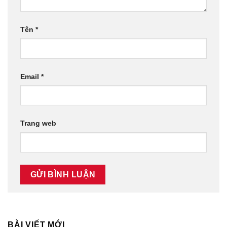
Tên
*
Email
*
Trang web
BÀI VIẾT MỚI