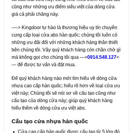
cũng như những ưu điểm siêu việt của dòng cửa
giá cả phải chăng này.
—->
Kingdoor
tự hào là thương hiệu uy tín chuyên
cung cấp loại cửa abs hàn quốc; chúng tôi luôn có
những ưu đãi đối với những khách hàng thân thiết
bên chúng tôi. Vậy quý khách hàng còn chần chờ gì
mà không gọi cho chúng tôi qua —>
0914.548.127
<
— để được tư vấn và đặt mua.
Để quý khách hàng nào mới tìm hiểu về dòng cửa
nhựa cao cấp hàn quốc; hiểu rõ hơn về loại cửa ưu
việt này; Chúng tôi sẽ nói sơ về cấu tạo cũng như
cấu tạo của dòng cửa này; giúp quý khách hàng
hiểu thêm về dòng cửa ưu việt abs.
Cấu tạo cửa nhựa hàn quốc
Cửa cao cấp hàn quốc được cấu tạo từ 5 lớp đó