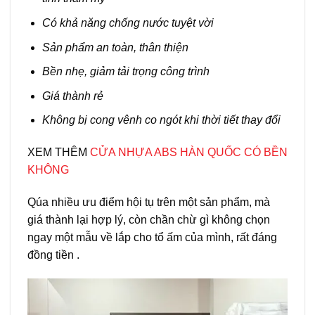
Có khả năng chống nước tuyệt vời
Sản phẩm an toàn, thân thiện
Bền nhẹ, giảm tải trọng công trình
Giá thành rẻ
Không bị cong vênh co ngót khi thời tiết thay đổi
XEM THÊM
C
ỬA NHỰA ABS HÀN QUỐC
CÓ BỀN
KHÔNG
Qúa nhiều ưu điểm hội tụ trên một sản phẩm, mà
giá thành lại hợp lý, còn chần chừ gì không chọn
ngay một mẫu về lắp cho tổ ấm của mình, rất đáng
đồng tiền .