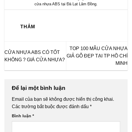
cửa nhựa ABS tại Đà Lạt Lâm Đồng
.
THẮM
TOP 100 MẪU CỬA NHỰA
CỬA NHỰA ABS CÓ TỐT
GIẢ GỖ ĐẸP TẠI TP HỒ CHÍ
KHÔNG ? GIÁ CỬA NHỰA?
MINH
Để lại một bình luận
Email của bạn sẽ không được hiển thị công khai.
Các trường bắt buộc được đánh dấu
*
Bình luận
*