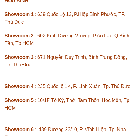
HÒA BÌNH
Showroom 1
: 639 Quốc Lộ 13, P.Hiệp Bình Phước, TP.
Thủ Đức
Showroom 2
: 602 Kinh Dương Vương, P.An Lạc, Q.Bình
Tân, Tp HCM
Showroom 3
: 671 Nguyễn Duy Trinh, Bình Trưng Đông,
Tp. Thủ Đức
Showroom 4
: 235 Quốc lộ 1K, P. Linh Xuân, Tp. Thủ Đức
Showroom 5
: 10/1F Tô Ký, Thới Tam Thôn, Hóc Môn, Tp.
HCM
Showroom 6
: 489 Đường 23/10, P. Vĩnh Hiệp, Tp. Nha