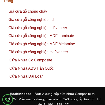
Trang
Giá cửa gỗ chống cháy
Giá cửa gỗ công nghiệp hdf
Giá cửa gỗ công nghiệp hdf veneer
Giá cửa gỗ công nghiệp MDF Laminate
Giá cửa gỗ công nghiệp MDF Melamine
Giá cửa gỗ công nghiệp mdf veneer
Cửa Nhựa Gỗ Composite
Cửa Nhựa ABS Hàn Quốc
Cửa Nhựa Đài Loan,
Hoabinhdoor
– Đơn vị cung cấp cửa nhựa Composite tại
TP.HCM. Mẫu mã đa dạng, giao nhanh 2–3 ngày, lắp tận nơi. Tư
vấn: 📞 0914 548 127