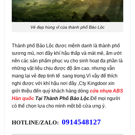
Vẻ đẹp hùng vĩ của thành phố Bảo Lộc
Thành phố Bảo Lộc được mệnh danh là thành phố
sương mù, nơi đây khí hậu thấp và mát mẻ, ẩm ướt
nên các sản phẩm phục vụ cho sinh hoạt đa phần là
những vật liệu chịu được độ ẩm cao. nhưng vẫn
mang lại vẻ đẹp tinh tế sang trọng.Vì vậy để thích
nghi được với khí hậu nơi đây ,Cty Kingdoor xin
giới thiệu đến quý khách hàng dòng
cửa nhựa ABS
Hàn quốc
Tại Thành Phố Bảo Lộc
.Để mọi người
có thể chọn lựa cho mình một bộ cửa ưng ý.
0914548127
HOTLINE/ZALO: