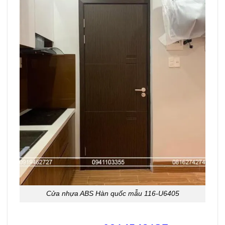
Cửa nhựa ABS Hàn quốc mẫu 116-U6405