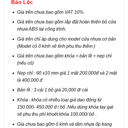
Bảo Lộc
Gía trên chưa bao gồm VAT 10%
Giá trên chưa bao gồm lắp đặt hoàn thiện bộ cửa
nhựa ABS tại công trình.
Giá trên chỉ áp dụng cho model cửa nhựa cơ bản
(Model có ô kính sẽ tính phụ thu thêm )
Giá trên chưa bao gồm khóa + bản lề + nẹp chỉ
(nếu có)
Nẹp chỉ : 60 x10 mm giá 1 mặt 200.000đ và 2 mặt
là 400.000 đ
Bản lề : 3 cái 1 bộ giá 20.000 đ/ cái
Khóa : khóa có nhiều loại giá dao động từ
150.000- 450.000 đ / bộ .Nếu dùng khóa tay gạt
sẽ phụ thu phí khoét khóa 100.000/ bộ .
Gía chưa bao gồm ô kinh và tấm nhựa ốp trang