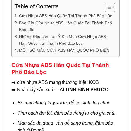
Table of Contents
Cửa Nhựa ABS Hàn Quốc Tại Thành Phố Bảo Lộc
Báo Gía Cửa Nhựa ABS Hàn Quốc Tại Thành Phố
Bảo Lộc
Những Đều cần Lưu Ý Khi Mua Cửa Nhựa ABS
Hàn Quốc Tại Thành Phố Bảo Lộc
MỘT SỐ MẪU CỬA ABS HÀN QUỐC PHỔ BIẾN
Cửa Nhựa ABS Hàn Quốc Tại Thành
Phố Bảo Lộc
➡️
cửa nhựa ABS mang thương hiệu KOS
➡️
Nhà máy sản xuất: TẠI
TỈNH BÌNH PHƯỚC.
Bề mặt chống trầy xước, dễ vệ sinh, lâu chùi
Tính cách âm tốt, đảm bảo riêng tư cho gia chủ.
Màu sắc đa dạng, vân gỗ sang trọng, đảm bảo
tính thẩm mỹ