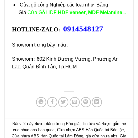
Cửa gỗ công Nghiệp các loại như Bảng
Giá
Cửa Gỗ HDF
HDF veneer
,
MDF Melamine.
..
0914548127
HOTLINE/ZALO:
Showrom trưng bày mẫu :
Showrom : 602 Kinh Dương Vương, Phường An
Lạc, Quận Bình Tân, Tp.HCM
Bài viết này được đăng trong
Báo giá
,
Tin tức
và được gắn thẻ
cua nhua abs han quoc
,
Cửa nhựa ABS Hàn Quốc tại Bảo lộc
,
Cửa nhựa ABS Hàn Quốc tại Lâm Đồng
,
giá cửa nhựa abs
,
Gía