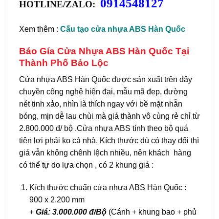
0914548127
HOTLINE/ZALO:
Xem thêm :
Cấu tạo cửa nhựa ABS Hàn Quốc
Báo Gía Cửa Nhựa ABS Hàn Quốc Tại
Thành Phố Bảo Lộc
Cửa nhựa ABS Hàn Quốc được sản xuất trên dây
chuyền công nghệ hiện đại, mẫu mã đẹp, đường
nét tinh xảo, nhìn là thích ngay với bề mặt nhẵn
bóng, mịn dễ lau chùi mà giá thành vô cùng rẻ chỉ từ
2.800.000 đ/ bộ .Cửa nhựa ABS tính theo bộ quá
tiện lợi phải ko cả nhà, Kích thước dù có thay đổi thì
giá vẫn không chênh lệch nhiều, nên khách hàng
có thể tự do lựa chọn , có 2 khung giá :
Kích thước chuẩn cửa nhựa ABS Hàn Quốc :
900 x 2.200 mm
+
Giá: 3.000.000 đ/Bộ
(Cánh + khung bao + phủ