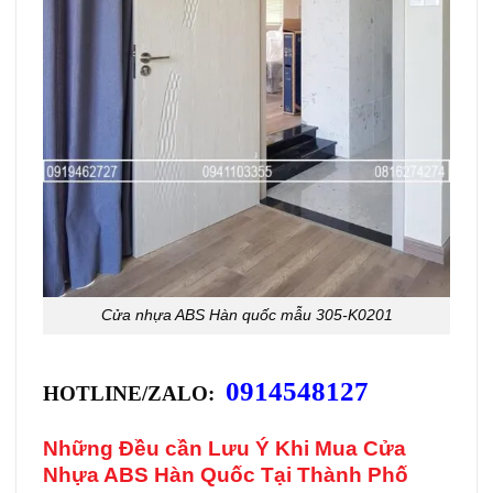
Cửa nhựa ABS Hàn quốc mẫu 305-K0201
0914548127
HOTLINE/ZALO:
Những Đều cần Lưu Ý Khi Mua Cửa
Nhựa ABS Hàn Quốc Tại Thành Phố