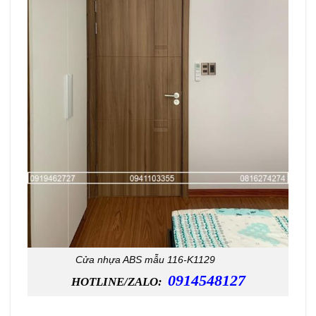
Cửa nhựa ABS mẫu 116-K1129
0914548127
HOTLINE/ZALO: