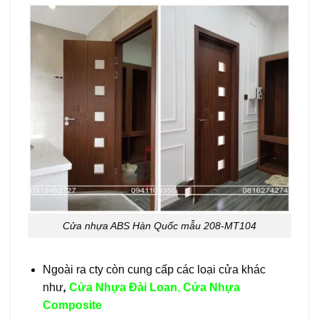
Cửa nhựa ABS Hàn Quốc mẫu 208-MT104
Ngoài ra cty còn cung cấp các loại cửa khác
như
,
Cửa Nhựa Đài Loan
,
Cửa Nhựa
Composite