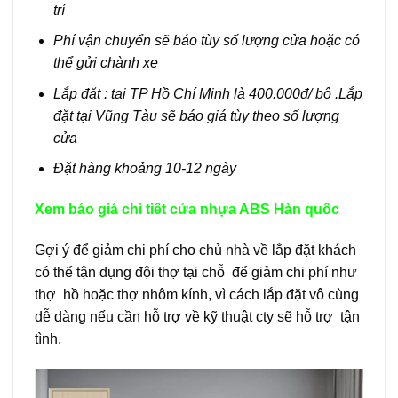
trí
Phí vận chuyển sẽ báo tùy số lượng cửa hoặc có
thể gửi chành xe
Lắp đặt : tại TP Hồ Chí Minh là 400.000đ/ bộ .Lắp
đặt tại Vũng Tàu sẽ báo giá tùy theo số lượng
cửa
Đặt hàng khoảng 10-12 ngày
Xem báo giá chi tiết
cửa nhựa ABS Hàn quốc
Gợi ý để giảm chi phí cho chủ nhà về lắp đặt khách
có thể tận dụng đội thợ tại chỗ để giảm chi phí như
thợ hồ hoặc thợ nhôm kính, vì cách lắp đặt vô cùng
dễ dàng nếu cần hỗ trợ về kỹ thuật cty sẽ hỗ trợ tận
tình.