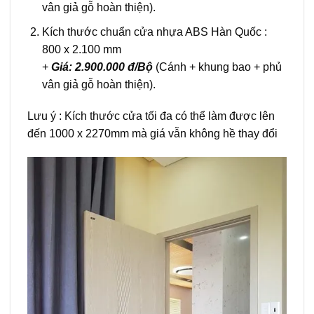
vân giả gỗ hoàn thiện).
Kích thước chuẩn cửa nhựa ABS Hàn Quốc :
800 x 2.100 mm
+
Giá: 2.900.000 đ/Bộ
(Cánh + khung bao + phủ
vân giả gỗ hoàn thiện).
Lưu ý : Kích thước cửa tối đa có thể làm được lên
đến 1000 x 2270mm mà giá vẫn không hề thay đổi