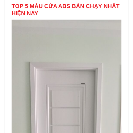
TOP 5 MẪU CỬA ABS BÁN CHẠY NHẤT
HIỆN NAY