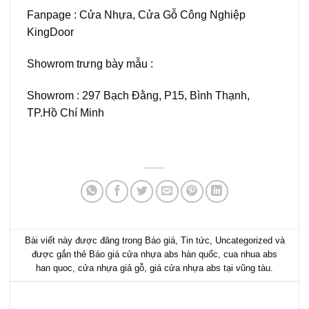
Fanpage :
Cửa Nhựa, Cửa Gỗ Công Nghiệp
KingDoor
Showrom trưng bày mẫu :
Showrom : 297 Bạch Đằng, P15, Bình Thạnh,
TP.Hồ Chí Minh
Bài viết này được đăng trong
Báo giá
,
Tin tức
,
Uncategorized
và
được gắn thẻ
Báo giá cửa nhựa abs hàn quốc
,
cua nhua abs
han quoc
,
cửa nhựa giả gỗ
,
giá cửa nhựa abs tại vũng tàu
.