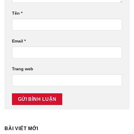
Tên
*
Email
*
Trang web
BÀI VIẾT MỚI