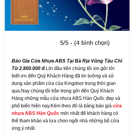
5/5 - (4 bình chọn)
Báo Gía Cửa Nhựa ABS Tại Bà Rịa Vũng Tàu Chỉ
Từ 2.800.000 đ
.Lời
đầu tiên chúng tôi xin gởi lời
biết ơn đến Quý Khách Hàng đã tin tưởng và sử
dụng sản phẩm cửa của Kingdoor trong thời gian
qua.
Nay chúng tôi trân trọng gởi đến Quý Khách
Hàng những mẫu cửa nhựa ABS Hàn Quốc đẹp và
phổ biến hiện nay.
Kèm theo đó là bảng báo giá
cửa
nhựa ABS Hàn Quốc
mới nhất để khách hàng có
thể tham khảo và lựa chon ngôi nhà những bộ cửa
ứng ý nhất.