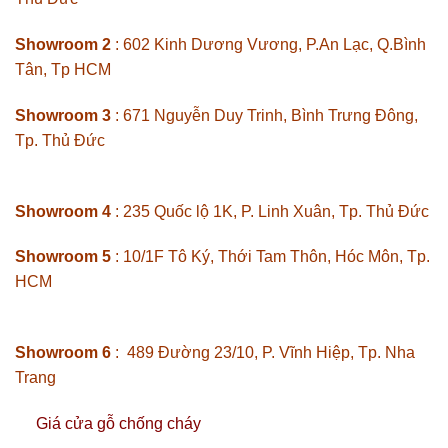
Showroom 2
: 602 Kinh Dương Vương, P.An Lạc, Q.Bình
Tân, Tp HCM
Showroom 3
: 671 Nguyễn Duy Trinh, Bình Trưng Đông,
Tp. Thủ Đức
Showroom 4
: 235 Quốc lộ 1K, P. Linh Xuân, Tp. Thủ Đức
Showroom 5
: 10/1F Tô Ký, Thới Tam Thôn, Hóc Môn, Tp.
HCM
Showroom 6
: 489 Đường 23/10, P. Vĩnh Hiệp, Tp. Nha
Trang
Giá cửa gỗ chống cháy