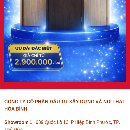
CÔNG TY CỔ PHẦN ĐẦU TƯ XÂY DỰNG VÀ NỘI THẤT
HÒA BÌNH
Showroom 1
: 639 Quốc Lộ 13, P.Hiệp Bình Phước, TP.
Thủ Đức