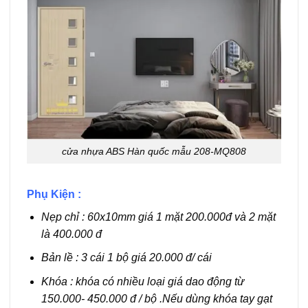
cửa nhựa ABS Hàn quốc mẫu 208-MQ808
Phụ Kiện :
Nẹp chỉ : 60x10mm giá 1 mặt 200.000đ và 2 mặt
là 400.000 đ
Bản lề : 3 cái 1 bộ giá 20.000 đ/ cái
Khóa : khóa có nhiều loại giá dao động từ
150.000- 450.000 đ / bộ .Nếu dùng khóa tay gạt