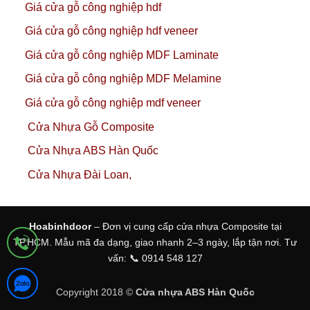
Giá cửa gỗ công nghiệp hdf
Giá cửa gỗ công nghiệp hdf veneer
Giá cửa gỗ công nghiệp MDF Laminate
Giá cửa gỗ công nghiệp MDF Melamine
Giá cửa gỗ công nghiệp mdf veneer
Cửa Nhựa Gỗ Composite
Cửa Nhựa ABS Hàn Quốc
Cửa Nhựa Đài Loan,
Hoabinhdoor
– Đơn vị cung cấp cửa nhựa Composite tại
TP.HCM. Mẫu mã đa dạng, giao nhanh 2–3 ngày, lắp tận nơi. Tư
vấn: 📞 0914 548 127
Copyright 2018 ©
Cửa nhựa ABS Hàn Quốc