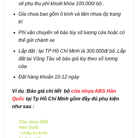
sẽ phụ thu phí khoét khóa 100.000/ bộ .
Gía chưa bao gồm ô kinh và tấm nhựa ốp trang
trí
Phí vận chuyển sẽ báo tùy số lượng cửa hoặc có
thể gửi chành xe
Lắp đặt : tại TP Hồ Chí Minh là 300.000đ/ bộ .Lắp
đặt tại Vũng Tàu sẽ báo giá tùy theo số lượng
cửa
Đặt hàng khoản 10-12 ngày
Ví dụ :Báo giá chi tiết bộ
cửa nhựa ABS Hàn
Quốc
tại Tp Hồ Chí Minh gồm đầy đủ phụ kiện
như sau :
Cửa nhựa ABS
Hàn Quốc
( mẫu ko kính,