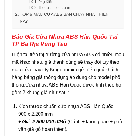
Phụ Kiện :
Thông tin liên quan:
TOP 5 MẪU CỬA ABS BÁN CHẠY NHẤT HIỆN
NAY
Báo Gía Cửa Nhựa ABS Hàn Quốc Tại
TP Bà Rịa Vũng Tàu
Hiện tại trên thị trường cửa nhựa ABS có nhiều mẫu
mã khác nhau, giá thành cũng sẽ thay đổi tùy theo
mẫu cửa, nay cty Kingdoor xin gửi đến quý khách
hàng bảng giá thông dụng áp dụng cho model phổ
thông.Cửa nhựa ABS Hàn Quốc được tính theo bộ
gồm 2 khung giá như sau :
Kích thước chuẩn cửa nhựa ABS Hàn Quốc :
900 x 2.200 mm
+
Giá: 2.800.000 đ/Bộ
(Cánh + khung bao + phủ
vân giả gỗ hoàn thiện).