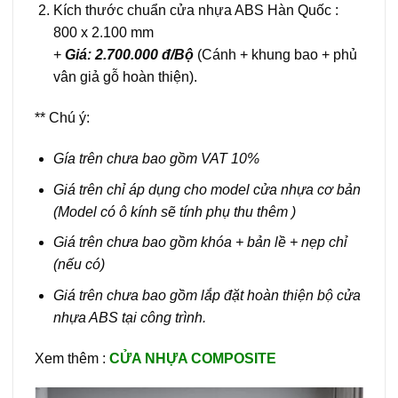
Kích thước chuẩn cửa nhựa ABS Hàn Quốc :
800 x 2.100 mm
+
Giá: 2.700.000 đ/Bộ
(Cánh + khung bao + phủ
vân giả gỗ hoàn thiện).
** Chú ý:
Gía trên chưa bao gồm VAT 10%
Giá trên chỉ áp dụng cho model cửa nhựa cơ bản
(Model có ô kính sẽ tính phụ thu thêm )
Giá trên chưa bao gồm khóa + bản lề + nẹp chỉ
(nếu có)
Giá trên chưa bao gồm lắp đặt hoàn thiện bộ cửa
nhựa ABS tại công trình.
Xem thêm :
CỬA NHỰA COMPOSITE