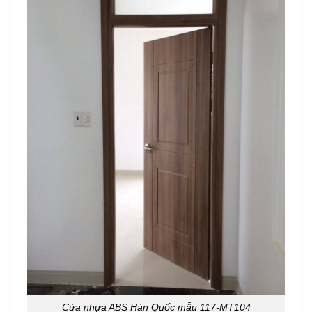
Cửa nhựa ABS Hàn Quốc mẫu 117-MT104