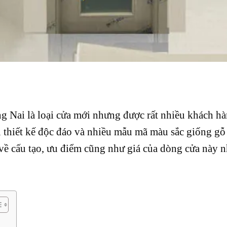
 Nai là loại cửa mới nhưng được rất nhiều khách h
u thiết kế độc đáo và nhiều mẫu mã màu sắc giống gỗ 
 về cấu tạo, ưu điểm cũng như giá của dòng cửa này n