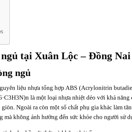
OS
ngủ tại Xuân Lộc – Đồng Nai
òng ngủ
nguyên liệu nhựa tổng hợp ABS (Acrylonitrin butadi
6·C3H3N)n là một loại nhựa nhiệt dẻo với khả năng 
giòn. Ngoài ra còn một số chất phụ gia khác làm tă
ng mà không ảnh hưởng đến sức khỏe cho người sử 