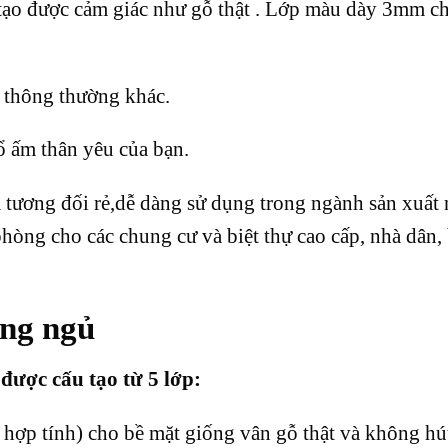
n tạo được cảm giác như gỗ thật . Lớp màu dày 3mm c
 thông thường khác.
tổ ấm thân yêu của bạn.
 tương đối rẻ,dễ dàng sử dụng trong ngành sản xuất 
phòng cho các chung cư và biệt thự cao cấp, nhà dân,
ng ngủ
ợc cấu tạo từ 5 lớp:
 hợp tính) cho bề mặt giống vân gỗ thật và không hú