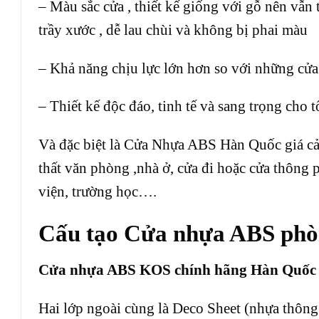
– Màu sắc cửa , thiết kế giống với gỗ nên vẫ
trầy xước , dễ lau chùi và không bị phai màu
– Khả năng chịu lực lớn hơn so với những cửa
– Thiết kế độc đáo, tinh tế và sang trọng cho 
Và đặc biệt là
Cửa Nhựa ABS Hàn Quốc
giá cả
thất văn phòng ,nhà ở, cửa đi hoặc cửa thông 
viện, trường học….
Cấu tạo Cửa nhựa ABS phò
Cửa nhựa ABS KOS chính hãng Hàn Quốc đư
Hai lớp ngoài cùng là Deco Sheet (nhựa thông