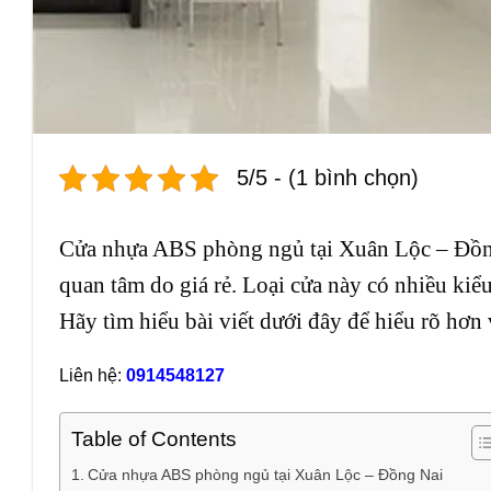
5/5 - (1 bình chọn)
Cửa nhựa ABS phòng ngủ tại Xuân Lộc – Đồng
quan tâm do giá rẻ. Loại cửa này có nhiều kiể
Hãy tìm hiểu bài viết dưới đây để hiểu rõ hơn
Liên hệ:
0914548127
Table of Contents
Cửa nhựa ABS phòng ngủ tại Xuân Lộc – Đồng Nai