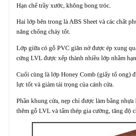
Hạn chế trầy xước, không bong tróc.
Hai lớp bên trong là ABS Sheet và các chất phụ
năng chống cháy tốt.
Lớp giữa có gỗ PVC giãn nở được ép xung quan
cứng LVL được xếp thành nhiều lớp nhằm hạn c
Cuối cùng là lớp Honey Comb (giấy tổ ong) đượ
lực tốt và giảm tải trọng của cánh cửa.
Phần khung cửa, nẹp chỉ được làm bằng nhựa 
thêm gỗ LVL và tấm thép gia cường, tăng độ ch