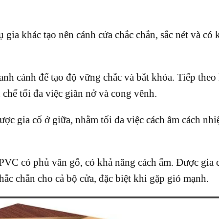
 gia khác tạo nên cánh cửa chắc chắn, sắc nét và có 
h cánh để tạo độ vững chắc và bắt khóa. Tiếp theo 
hế tối đa việc giãn nở và cong vênh.
c gia cố ở giữa, nhằm tối đa việc cách âm cách nhiệ
PVC có phủ vân gỗ, có khả năng cách ẩm. Được gia 
ắc chắn cho cả bộ cửa, đặc biệt khi gặp gió mạnh.