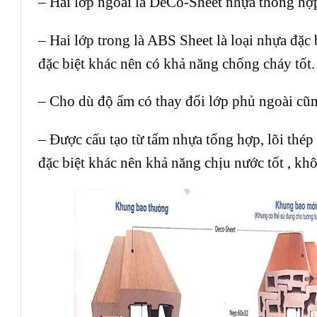
– Hai lớp ngoài là DeCo-Sheet nhựa thông hợp
– Hai lớp trong là ABS Sheet là loại nhựa đặc 
đặc biệt khác nên có khả năng chống cháy tốt.
– Cho dù độ ẩm có thay đổi lớp phủ ngoài cũn
– Được cấu tạo từ tấm nhựa tổng hợp, lõi thép
đặc biệt khác nên khả năng chịu nước tốt , k