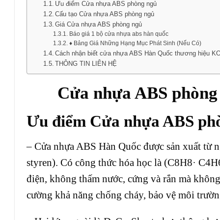
Ưu điểm Cửa nhựa ABS phòng ngủ
Cấu tạo Cửa nhựa ABS phòng ngủ
Giá Cửa nhựa ABS phòng ngủ
Báo giá 1 bộ cửa nhựa abs hàn quốc
♦ Bảng Giá Những Hạng Mục Phát Sinh (Nếu Có)
Cách nhận biết cửa nhựa ABS Hàn Quốc thương hiệu K
THÔNG TIN LIÊN HỆ
Cửa nhựa ABS
phòng 
Ưu điểm Cửa nhựa ABS ph
–
Cửa nhựa ABS Hàn Quốc
được sản xuất từ 
styren). Có công thức hóa học là (C8H8· C4H
điện, không thấm nước, cứng và rắn mà không 
cường khả năng chống cháy, bảo vệ môi trườ