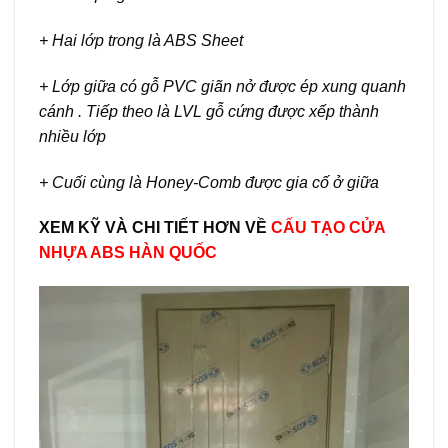
+ Hai lớp trong là ABS Sheet
+ Lớp giữa có gỗ PVC giãn nở được ép xung quanh
cánh . Tiếp theo là LVL gỗ cứng được xếp thành
nhiều lớp
+ Cuối cùng là Honey-Comb được gia cố ở giữa
XEM KỸ VÀ CHI TIẾT HƠN VỀ
CẤU TẠO CỬA
NHỰA ABS HÀN QUỐC