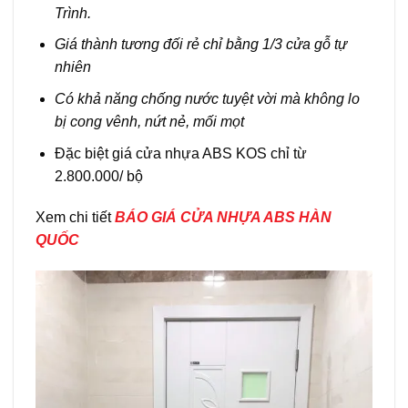
Trình.
Giá thành tương đối rẻ chỉ bằng 1/3 cửa gỗ tự
nhiên
Có khả năng chống nước tuyệt vời mà không lo
bị cong vênh, nứt nẻ, mối mọt
Đặc biệt giá cửa nhựa ABS KOS chỉ từ
2.800.000/ bộ
Xem chi tiết
BÁO GIÁ CỬA NHỰA ABS HÀN
QUỐC