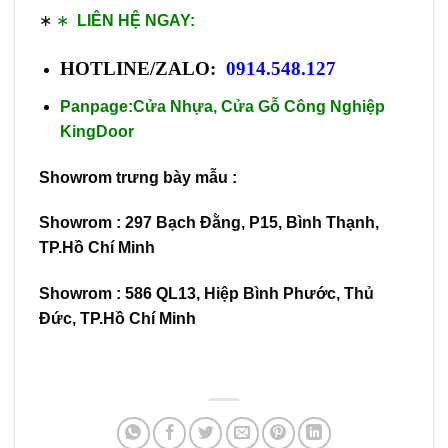
∗
∗
LIÊN HỆ NGAY:
HOTLINE/ZALO:
0914.548.127
Panpage:
Cửa Nhựa, Cửa Gỗ Công Nghiệp
KingDoor
Showrom trưng bày mẫu :
Showrom : 297 Bạch Đằng, P15, Bình Thạnh,
TP.Hồ Chí Minh
Showrom : 586 QL13, Hiệp Bình Phước, Thủ
Đức, TP.Hồ Chí Minh