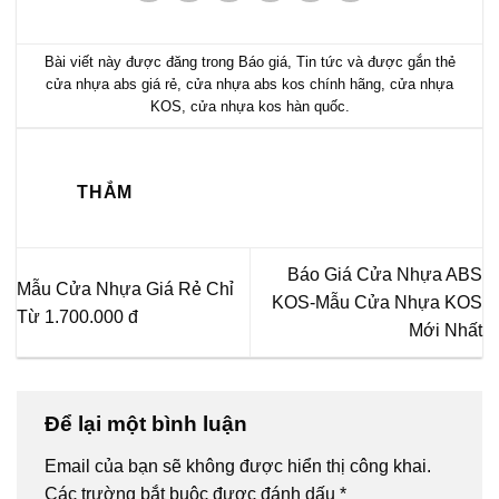
Bài viết này được đăng trong
Báo giá
,
Tin tức
và được gắn thẻ
cửa nhựa abs giá rẻ
,
cửa nhựa abs kos chính hãng
,
cửa nhựa
KOS
,
cửa nhựa kos hàn quốc
.
THẮM
Báo Giá Cửa Nhựa ABS
Mẫu Cửa Nhựa Giá Rẻ Chỉ
KOS-Mẫu Cửa Nhựa KOS
Từ 1.700.000 đ
Mới Nhất
Để lại một bình luận
Email của bạn sẽ không được hiển thị công khai.
Các trường bắt buộc được đánh dấu
*