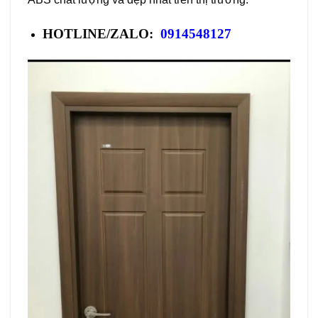
HOTLINE/ZALO:
0914548127