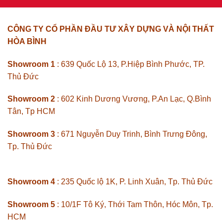
CÔNG TY CỔ PHẦN ĐẦU TƯ XÂY DỰNG VÀ NỘI THẤT
HÒA BÌNH
Showroom 1
: 639 Quốc Lộ 13, P.Hiệp Bình Phước, TP.
Thủ Đức
Showroom 2
: 602 Kinh Dương Vương, P.An Lạc, Q.Bình
Tân, Tp HCM
Showroom 3
: 671 Nguyễn Duy Trinh, Bình Trưng Đông,
Tp. Thủ Đức
Showroom 4
: 235 Quốc lộ 1K, P. Linh Xuân, Tp. Thủ Đức
Showroom 5
: 10/1F Tô Ký, Thới Tam Thôn, Hóc Môn, Tp.
HCM