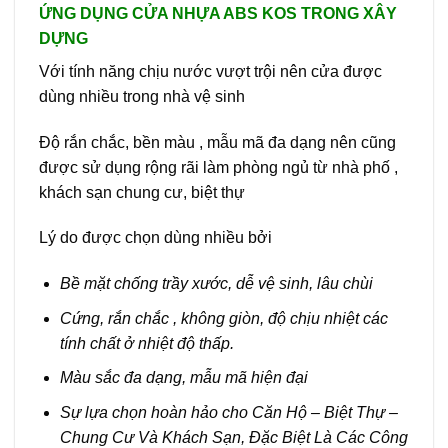
ỨNG DỤNG CỬA NHỰA ABS KOS TRONG XÂY
DỰNG
Với tính năng chịu nước vượt trội nên cửa được
dùng nhiều trong nhà vệ sinh
Độ rắn chắc, bền màu , mẫu mã đa dạng nên cũng
được sử dụng rộng rãi làm phòng ngủ từ nhà phố ,
khách sạn chung cư, biệt thự
Lý do được chọn dùng nhiều bởi
Bề mặt chống trầy xước, dễ vệ sinh, lâu chùi
Cứng, rắn chắc , không giòn, độ chịu nhiệt các
tính chất ở nhiệt độ thấp.
Màu sắc đa dạng, mẫu mã hiện đại
Sự lựa chọn hoàn hảo cho Căn Hộ – Biệt Thự –
Chung Cư Và Khách Sạn, Đặc Biệt Là Các Công