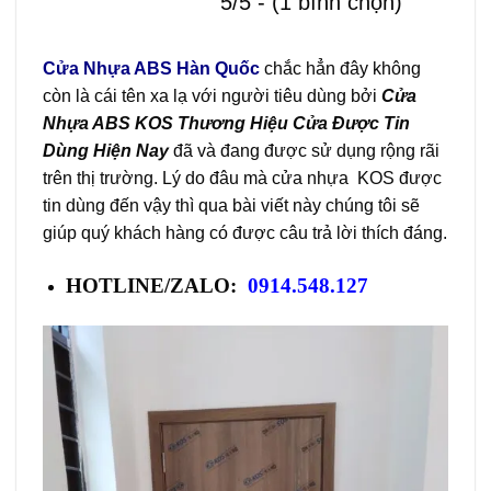
5/5 - (1 bình chọn)
Cửa Nhựa ABS Hàn Quốc
chắc hẳn đây không
còn là cái tên xa lạ với người tiêu dùng bởi
Cửa
Nhựa ABS KOS Thương Hiệu Cửa Được Tin
Dùng Hiện Nay
đã và đang được sử dụng rộng rãi
trên thị trường. Lý do đâu mà cửa nhựa KOS được
tin dùng đến vậy thì qua bài viết này chúng tôi sẽ
giúp quý khách hàng có được câu trả lời thích đáng.
HOTLINE/ZALO:
0914.548.127