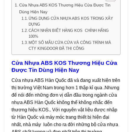
Cửa Nhựa ABS KOS Thương Hiệu Cửa Được Tin
Dùng Hiện Nay
ỨNG DỤNG CỬA NHỰA ABS KOS TRONG XÂY
DỰNG
CÁCH NHẬN BIẾT HÀNG KOS CHÍNH HÃNG
100%
MỘT SỐ MẪU CỬA CỬA VÀ CÔNG TRÌNH MÀ
CTY KINGDOOR ĐÃ THI CÔNG
Cửa Nhựa ABS KOS Thương Hiệu Cửa
Được Tin Dùng Hiện Nay
Cửa nhựa ABS Hàn Quốc đã và đang xuất hiện trên
thị trường Việt Nam trong hơn 1 thập kỉ qua .Nhưng
để nói đến những đơn vị dẫn đầu trong ngành cửa
nhựa ABS Hàn Quốc không thể không nhắc đến
thương hiệu KOS.. Với nguyên vật liệu được nhập
từ Hàn Quốc và máy móc trang thiết bị hiện đại
nhất, nhà máy luôn cho ra đời những bộ cửa nhựa
ABS chất lượng và đẹp nhất trên thị trường.