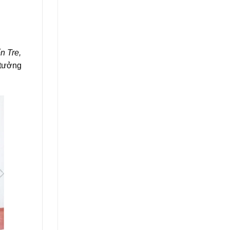
n Tre,
 tưởng