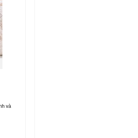
nh và