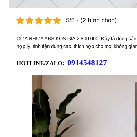
5/5 - (2 bình chọn)
CỬA NHỰA ABS KOS GIÁ 2.800.000 .Đây là dòng sản ph
hợp lý, tính tiện dụng cao, thích hợp cho mọi không gia
0914548127
HOTLINE/ZALO: