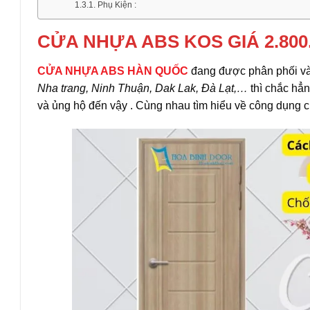
Phụ Kiện :
CỬA NHỰA ABS KOS GIÁ 2.800
CỬA NHỰA ABS HÀN QUỐC
đang được phân phối và
Nha trang, Ninh Thuận, Dak Lak, Đà Lạt,…
thì chắc hẳn
và ủng hộ đến vậy . Cùng nhau tìm hiểu về công dụng