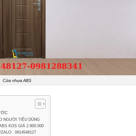
Cửa nhựa ABS
NƯỚC
O NGƯỜI TIÊU DÙNG
S KOS GIÁ 2.800.000
/ZALO: 0914548127