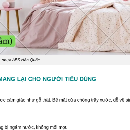
 nhựa ABS Hàn Quốc
ANG LẠI CHO NGƯỜI TIÊU DÙNG
ược cảm giác như gỗ thật. Bề mặt cửa chống trầy xước, dễ vệ si
ông bị ngấm nước, không mối mọt.