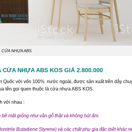
CỬA NHỰA ABS
CỬA NHỰA ABS KOS GIÁ 2.800.000
n Quốc với vốn 100% nước ngoài, được sản xuất trên dây chu
qua tên gọi quen thuộc là cửa nhựa ABS KOS.
 với nhau :
 bề mặt giống như vân gỗ thật và không hút ẩm.
lonitrile Butadiene Styrene) và các chất phụ gia đặc biệt khác n