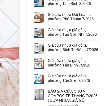
vân
luận
phường Tam Bình 8/2026
gỗ
ở
tại
Giá
Không
phường
cửa
có
Giá cửa nhựa Đài Loan tại
Bình
thép
bình
Hòa
vân
luận
phường Phú Thuận 7/2026
8/2026
gỗ
ở
năm
Giá
Không
2026
cửa
có
Giá cửa nhựa giả gỗ tại
nhựa
bình
giả
luận
phường Tân Sơn Nhì 7/2026
gỗ
ở
tại
Giá
Không
phường
cửa
có
Giá cửa nhựa giả gỗ tại
Tam
nhựa
bình
Bình
Đài
luận
phường Bình Trị Đông 7/2026
8/2026
Loan
ở
tại
Giá
Không
phường
cửa
có
Giá cửa nhựa giả gỗ tại
Phú
nhựa
bình
Thuận
giả
luận
phường Tân Bình 7/2026
7/2026
gỗ
ở
tại
Giá
Không
phường
cửa
có
Giá cửa nhựa giả gỗ tại
Tân
nhựa
bình
Sơn
giả
luận
phường Tân Sơn 7/2026
Nhì
gỗ
ở
7/2026
tại
Giá
Không
phường
cửa
có
BÁO GIÁ CỬA NHỰA
Bình
nhựa
bình
Trị
giả
luận
COMPOSITE THÁNG 7/2026
Đông
gỗ
ở
| CỬA NHỰA GIẢ GỖ
7/2026
tại
Giá
phường
cửa
ở
Chức năng bình luận bị tắt