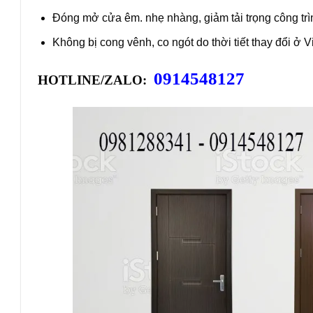
Đóng mở cửa êm. nhẹ nhàng, giảm tải trọng công trì
Không bị cong vênh, co ngót do thời tiết thay đổi ở 
0914548127
HOTLINE/ZALO: