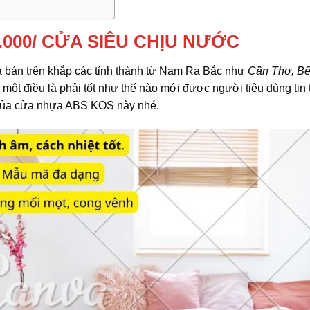
.000/
CỬA SIÊU CHỊU NƯỚC
 bán trên khắp các tỉnh thành từ Nam Ra Bắc như
Cần Thơ, Bế
 một điều là phải tốt như thế nào mới được người tiêu dùng tin
 của cửa nhựa ABS KOS này nhé.