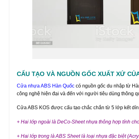
CẤU TẠO VÀ NGUỒN GỐC XUẤT XỨ CỦA 
Cửa nhựa ABS Hàn Quốc
có nguồn gốc du nhập từ Hà
công nghệ hiện đại và đến với người tiêu dùng thông 
Cửa ABS KOS được cấu tạo chắc chắn từ 5 lớp kết dính
+ Hai lớp ngoài là DeCo-Sheet nhựa thông hợp tính cho
+ Hai lớp trong là ABS Sheet là loại nhựa đặc biệt (Acry