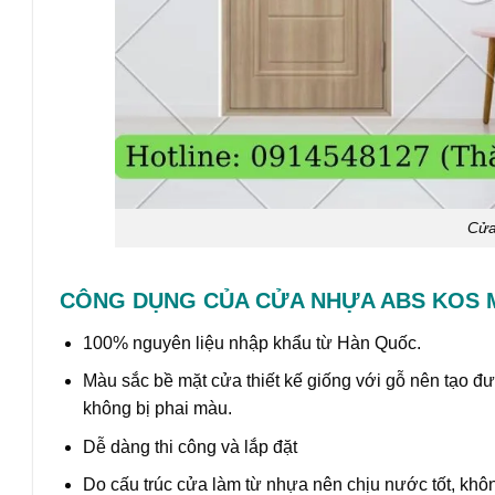
Cửa
CÔNG DỤNG CỦA CỬA NHỰA ABS KOS M
100% nguyên liệu nhập khẩu từ Hàn Quốc.
Màu sắc bề mặt cửa thiết kế giống với gỗ nên tạo đ
không bị phai màu.
Dễ dàng thi công và lắp đặt
Do cấu trúc cửa làm từ nhựa nên chịu nước tốt, kh