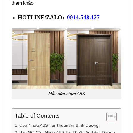
tham khảo.
HOTLINE/ZALO:
0914.548.127
Mẫu cửa nhựa ABS
Table of Contents
Cửa Nhựa ABS Tại Thuận An-Bình Dương
Báo Giá Cửa Nhựa ABS Tại Thuận An-Bình Dương