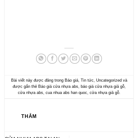
Bài viết này được đăng trong
Báo giá
,
Tin tức
,
Uncategorized
và
được gắn thẻ
Báo giá cửa nhựa abs
,
báo giá cửa nhựa giả gỗ
,
cửa nhựa abs
,
cua nhua abs han quoc
,
cửa nhựa giả gỗ
.
THẮM