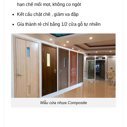
hạn chế mối mọt, không co ngót
Kết cấu chặt chẽ , giảm va đập
Gía thành rẻ chỉ bằng 1/2 cửa gỗ tự nhiên
Mẫu cửa nhựa Composite