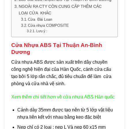
NGOÀI RA CTY CÒN CUNG CẤP THÊM CÁC
LOẠI CỬA KHÁC
Cửa Đài Loan
Cửa nhựa COMPOSITE
Lưu ý :
Cửa Nhựa ABS Tại Thuận An-Bình
Dương
Cửa nhựa ABS được sản xuất trên dây chuyền
công nghệ hiện đại của Hàn Quốc, cánh cửa cấu
tạo bởi 5 lớp rắn chắc, đủ tiêu chuẩn để làm cửa
phòng và cửa nhà vệ sinh.
Xem thêm chi tiết hơn về
cửa nhựa ABS Hàn quốc
Cánh dày 35mm được tạo nên từ 5 lớp vật liệu
nhựa liên kết với nhau bằng keo đặc biệt
Nẹp chỉ có 2 loại : nẹp L Và nẹp 60 x15 mm