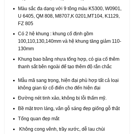
Màu sắc đa dạng với 9 tông màu K5300, W0901,
U 6405, QM 808, M8707,K 0201,MT104, K1129,
FZ 805
Có 2 hệ khung : khung cố định gồm
100,110,130,140mm và hệ khung tăng giảm 110-
130mm
Khung bao bằng nhựa tổng hợp, có gia cố thêm
thanh sắt bên ngoài để tạo thêm độ rắn chắc
Mẫu mã sang trọng, hiện đại phù hợp tất cả loại
không gian từ cổ điển cho đến hiện đại
Đường nét tinh xảo, không bị lỗi thẩm mỹ.
Bề mặt trơn láng, vân gỗ sáng đẹp giống gỗ thật
Tổng quan đẹp mắt
Không cong vênh, trầy xước, dễ lau chùi