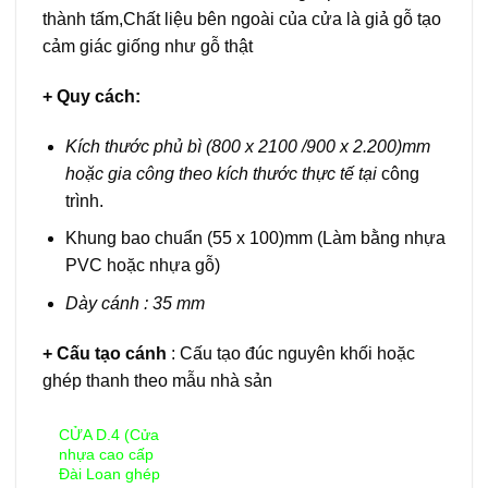
thành tấm,Chất liệu bên ngoài của cửa là giả gỗ tạo
cảm giác giống như gỗ thật
+ Quy cách:
Kích thước phủ bì (800 x 2100 /900 x 2.200)mm
hoặc gia công theo kích thước thực tế tại
công
trình.
Khung bao chuẩn (55 x 100)mm (Làm bằng nhựa
PVC hoặc nhựa gỗ)
Dày cánh : 35 mm
+ Cấu tạo cánh
: Cấu tạo đúc nguyên khối hoặc
ghép thanh theo mẫu nhà sản
CỬA D.4 (Cửa
nhựa cao cấp
Đài Loan ghép