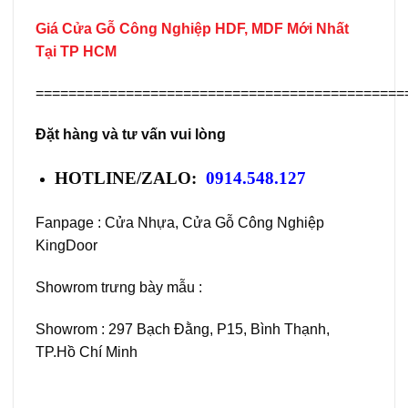
Giá
Cửa Gỗ Công Nghiệp
HDF, MDF Mới Nhất
Tại TP HCM
=============================================
Đặt hàng và tư vấn vui lòng
HOTLINE/ZALO:
0914.548.127
Fanpage :
Cửa Nhựa, Cửa Gỗ Công Nghiệp
KingDoor
Showrom trưng bày mẫu :
Showrom : 297 Bạch Đằng, P15, Bình Thạnh,
TP.Hồ Chí Minh