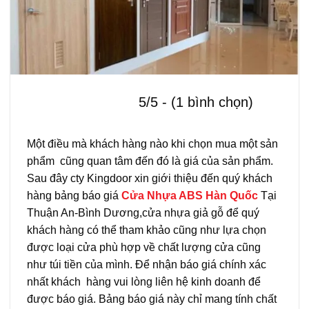
5/5 - (1 bình chọn)
Một điều mà khách hàng nào khi chọn mua một sản
phẩm cũng quan tâm đến đó là giá của sản phẩm.
Sau đây cty Kingdoor xin giới thiệu đến quý khách
hàng bảng báo giá
Cửa Nhựa ABS Hàn Quốc
Tại
Thuận An-Bình Dương,cửa nhựa giả gỗ để quý
khách hàng có thể tham khảo cũng như lựa chọn
được loại cửa phù hợp về chất lượng cửa cũng
như túi tiền của mình. Để nhận báo giá chính xác
nhất khách hàng vui lòng liên hệ kinh doanh để
được báo giá. Bảng báo giá này chỉ mang tính chất