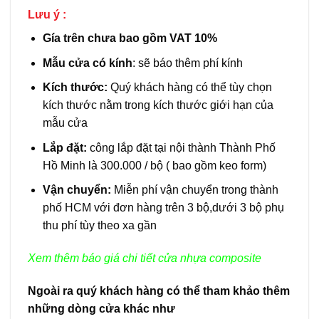
Lưu ý :
Gía trên chưa bao gồm VAT 10%
Mẫu cửa có kính
: sẽ báo thêm phí kính
Kích thước:
Quý khách hàng có thể tùy chọn
kích thước nằm trong kích thước giới hạn của
mẫu cửa
Lắp đặt:
công lắp đặt tại nội thành Thành Phố
Hồ Minh là 300.000 / bộ ( bao gồm keo form)
Vận chuyển:
Miễn phí vận chuyển trong thành
phố HCM với đơn hàng trên 3 bộ,dưới 3 bộ phụ
thu phí tùy theo xa gần
Xem thêm báo giá chi tiết
cửa nhựa composite
Ngoài ra quý khách hàng có thể tham khảo thêm
những dòng cửa khác như