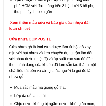
phố HCM với đơn hàng trên 3 bộ,dưới 3 bộ phụ
thu phí tùy theo xa gần
Xem thêm mẫu cửa và báo giá
cửa nhựa đài
loan
chi tiết
Cửa nhựa COMPOSITE
Cửa nhựa gỗ là loại cửa được làm từ bột gỗ xay
mịn với hạt nhựa và keo chuyên dụng trộn lẫn đều
với nhau dưới nhiệt độ và áp suất cao sau đó đúc
theo hình dạng của khuôn đã làm sẵn tạo thành một
chất liệu rất bền và cứng chắc người ta gọi đó là
nhựa gỗ.
Mùa sắc mẫu mã giống gỗ thật
Lớp da dễ lau chùi
Chịu nước không bị ngấm nước, không ăn mòn,