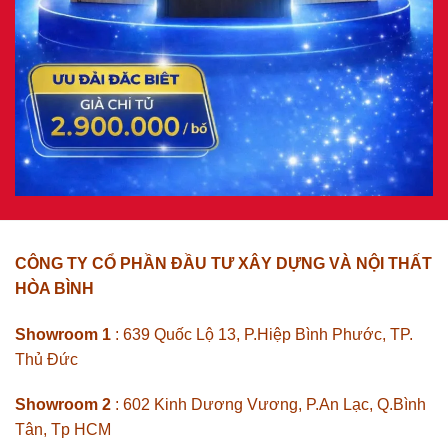
CÔNG TY CỔ PHẦN ĐẦU TƯ XÂY DỰNG VÀ NỘI THẤT
HÒA BÌNH
Showroom 1
: 639 Quốc Lộ 13, P.Hiệp Bình Phước, TP.
Thủ Đức
Showroom 2
: 602 Kinh Dương Vương, P.An Lạc, Q.Bình
Tân, Tp HCM