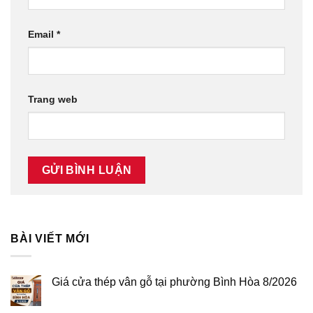
Email
*
Trang web
BÀI VIẾT MỚI
Giá cửa thép vân gỗ tại phường Bình Hòa 8/2026
Không
có