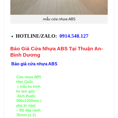
mẫu cửa nhựa ABS
HOTLINE/ZALO:
0914.548.127
Báo Giá Cửa Nhựa ABS Tại Thuận An-
Bình Dương
Báo giá cửa nhựa ABS
Cửa nhựa ABS
Hàn Quốc
( mẫu ko kính,
ko lam gió)
-Kich thước
900x2200mm (
phủ bì cửa)
– Độ dày cánh
35mm (± 2).