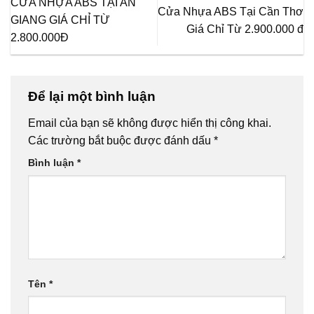
CỬA NHỰA ABS TẠI AN
Cửa Nhựa ABS Tại Cần Thơ
GIANG GIÁ CHỈ TỪ
Giá Chỉ Từ 2.900.000 đ
2.800.000Đ
Để lại một bình luận
Email của bạn sẽ không được hiển thị công khai.
Các trường bắt buộc được đánh dấu
*
Bình luận
*
Tên
*