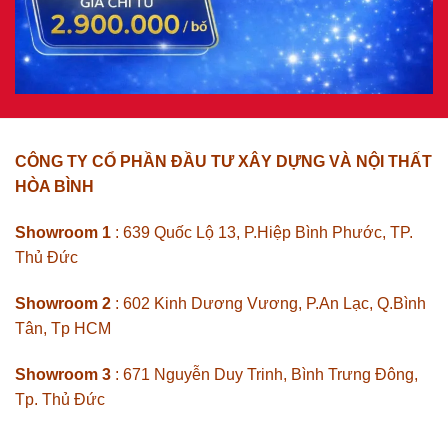
CÔNG TY CỔ PHẦN ĐẦU TƯ XÂY DỰNG VÀ NỘI THẤT
HÒA BÌNH
Showroom 1
: 639 Quốc Lộ 13, P.Hiệp Bình Phước, TP.
Thủ Đức
Showroom 2
: 602 Kinh Dương Vương, P.An Lạc, Q.Bình
Tân, Tp HCM
Showroom 3
: 671 Nguyễn Duy Trinh, Bình Trưng Đông,
Tp. Thủ Đức