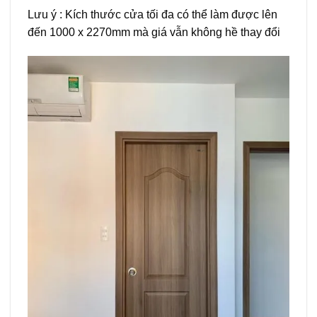
Lưu ý : Kích thước cửa tối đa có thể làm được lên
đến 1000 x 2270mm mà giá vẫn không hề thay đổi