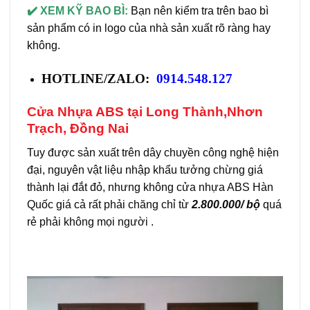
✔️ XEM KỸ BAO BÌ:
Bạn nên kiểm tra trên bao bì
sản phẩm có in logo của nhà sản xuất rõ ràng hay
không.
HOTLINE/ZALO:
0914.548.127
Cửa Nhựa ABS tại Long Thành,Nhơn
Trạch, Đồng Nai
Tuy được sản xuất trên dây chuyền công nghệ hiện
đại, nguyên vật liệu nhập khẩu tưởng chừng giá
thành lại đắt đỏ, nhưng không cửa nhựa ABS Hàn
Quốc giá cả rất phải chăng chỉ từ
2.800.000/ bộ
quá
rẻ phải không mọi người .