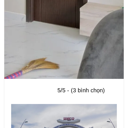
5/5 - (3 bình chọn)