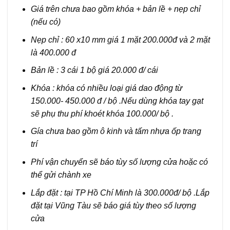
Giá trên chưa bao gồm khóa + bản lề + nẹp chỉ
(nếu có)
Nẹp chỉ : 60 x10 mm giá 1 mặt 200.000đ và 2 mặt
là 400.000 đ
Bản lề : 3 cái 1 bộ giá 20.000 đ/ cái
Khóa : khóa có nhiều loại giá dao động từ
150.000- 450.000 đ / bộ .Nếu dùng khóa tay gạt
sẽ phụ thu phí khoét khóa 100.000/ bộ .
Gía chưa bao gồm ô kinh và tấm nhựa ốp trang
trí
Phí vận chuyển sẽ báo tùy số lượng cửa hoặc có
thể gửi chành xe
Lắp đặt : tại TP Hồ Chí Minh là 300.000đ/ bộ .Lắp
đặt tại Vũng Tàu sẽ báo giá tùy theo số lượng
cửa