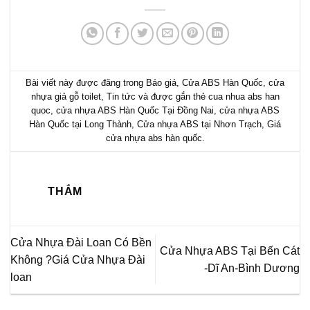
Bài viết này được đăng trong
Báo giá
,
Cửa ABS Hàn Quốc
,
cửa
nhựa giả gỗ toilet
,
Tin tức
và được gắn thẻ
cua nhua abs han
quoc
,
cửa nhựa ABS Hàn Quốc Tại Đồng Nai
,
cửa nhựa ABS
Hàn Quốc tại Long Thành
,
Cửa nhựa ABS tại Nhơn Trạch
,
Giá
cửa nhựa abs hàn quốc
.
THẮM
Cửa Nhựa Đài Loan Có Bền
Cửa Nhựa ABS Tại Bến Cát
Không ?Giá Cửa Nhựa Đài
-Dĩ An-Bình Dương
loan