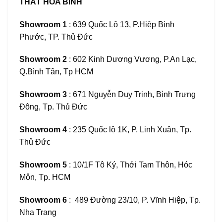
THẤT HÒA BÌNH
Showroom 1
: 639 Quốc Lộ 13, P.Hiệp Bình
Phước, TP. Thủ Đức
Showroom 2
: 602 Kinh Dương Vương, P.An Lạc,
Q.Bình Tân, Tp HCM
Showroom 3
: 671 Nguyễn Duy Trinh, Bình Trưng
Đông, Tp. Thủ Đức
Showroom 4
: 235 Quốc lộ 1K, P. Linh Xuân, Tp.
Thủ Đức
Showroom 5
: 10/1F Tô Ký, Thới Tam Thôn, Hóc
Môn, Tp. HCM
Showroom 6
: 489 Đường 23/10, P. Vĩnh Hiệp, Tp.
Nha Trang