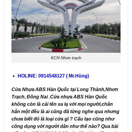
KCN Nhơn trạch
HOLINE: 0914548127 ( Mr.Hùng)
Cửa Nhựa ABS Hàn Quốc tại Long Thành,Nhơn
Trạch, Đồng Nai .
Cửa nhựa ABS Hàn Quốc
không còn là cái tên xa lạ với mọi người,
chắn
hẳn một đều là ai cũng đã từng nghe qua nhưng
chưa biết đó là loại cửa gì ? Cấu tạo cũng như
công dụng với người dân như thế nào? Qua bài