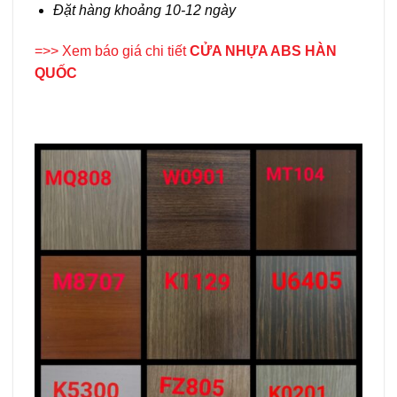
Đặt hàng khoảng 10-12 ngày
=>> Xem báo giá chi tiết
CỬA NHỰA ABS HÀN
QUỐC