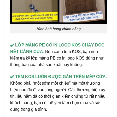
Hình ảnh hàng chính hãng
✔️ LỚP MÀNG PE CÓ IN LOGO KOS CHẠY DỌC
HẾT CÁNH CỬA
:
Bên cạnh tem KOS, bạn nên
kiểm tra kỹ lớp màng PE có in logo KOS đúng như
thông báo của nhà sản xuất hay không.
✔️ TEM KOS LUÔN ĐƯỢC GẮN TRÊN MÉP CỬA
:
Không phải “một sớm một chiều” mà một thương
hiệu nào đó đi vào lòng người. Các thương hiệu uy
tín, lâu năm đã có thời gian kiểm chứng từ rất nhiều
khách hàng, bạn có thể yên tâm chọn mua và sử
dụng trong gia đình.