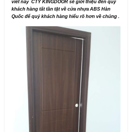
viết này CTY KING
DOOR sẽ giới thiệu đến quý
khách hàng tất tần tật về cửa nhựa ABS Hàn
Quốc để quý khách hàng hiểu rõ hơn về chúng .