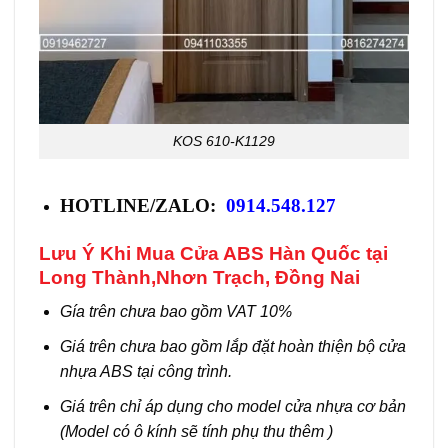
KOS 610-K1129
HOTLINE/ZALO:
0914.548.127
Lưu Ý Khi Mua
Cửa ABS Hàn Quốc tại
Long Thành,Nhơn Trạch, Đồng Nai
Gía trên chưa bao gồm VAT 10%
Giá trên chưa bao gồm lắp đặt hoàn thiện bộ cửa
nhựa ABS tại công trình.
Giá trên chỉ áp dụng cho model cửa nhựa cơ bản
(Model có ô kính sẽ tính phụ thu thêm )