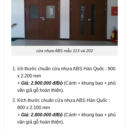
cửa nhựa ABS mẫu 113 và 202
ích thước chuẩn cửa nhựa ABS Hàn Quốc : 900
x 2.200 mm
+
Giá: 2.900.000 đ/Bộ
(Cánh + khung bao + phủ
vân giả gỗ hoàn thiện).
Kích thước chuẩn cửa nhựa ABS Hàn Quốc :
800 x 2.100 mm
+
Giá: 2.800.000 đ/Bộ
(Cánh + khung bao + phủ
vân giả gỗ hoàn thiện).