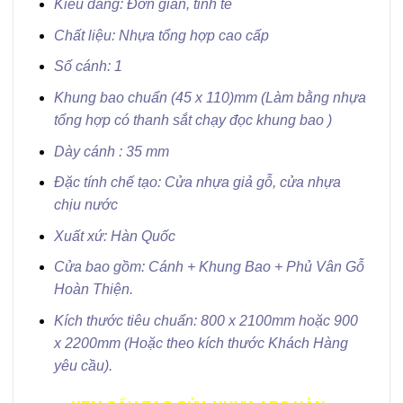
Kiểu dáng: Đơn giản, tinh tế
Chất liệu: Nhựa tổng hợp cao cấp
Số cánh: 1
Khung bao chuẩn (45 x 110)mm (Làm bằng nhựa
tổng hợp có thanh sắt chạy đọc khung bao )
Dày cánh : 35 mm
Đặc tính chế tạo: Cửa nhựa giả gỗ, cửa nhựa
chịu nước
Xuất xứ: Hàn Quốc
Cửa bao gồm: Cánh + Khung Bao + Phủ Vân Gỗ
Hoàn Thiện.
Kích thước tiêu chuẩn: 800 x 2100mm hoặc 900
x 2200mm (Hoặc theo kích thước Khách Hàng
yêu cầu).