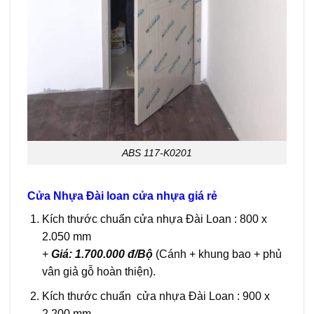
ABS 117-K0201
Cửa Nhựa Đài loan cửa nhựa giá rẻ
Kích thước chuẩn cửa nhựa Đài Loan : 800 x
2.050 mm
+
Giá: 1.700.000 đ/Bộ
(Cánh + khung bao + phủ
vân giả gỗ hoàn thiện).
Kích thước chuẩn cửa nhựa Đài Loan : 900 x
2.200 mm