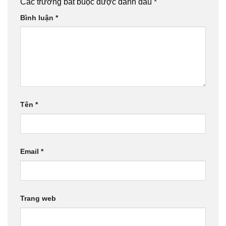
Các trường bắt buộc được đánh dấu
*
Bình luận
*
Tên
*
Email
*
Trang web