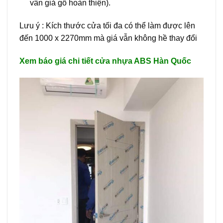
vân giả gỗ hoàn thiện).
Lưu ý : Kích thước cửa tối đa có thể làm được lên
đến 1000 x 2270mm mà giá vẫn không hề thay đổi
Xem báo giá chi tiết cửa nhựa ABS Hàn Quốc