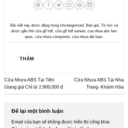
Bài viết này được đăng trong
Uncategorized
,
Báo giá
,
Tin tức
và
được gắn thẻ
cửa gỗ hdf
,
cửa gỗ hdf veneer
,
cua nhua abs han
quoc
,
cửa nhựa composite
,
cửa nhựa đài loan
.
THẮM
Cửa Nhựa ABS Tại Tiền
Cửa Nhựa ABS Tại Nha
Giang giá Chỉ từ 2.900.000 đ
Trang- Khánh Hòa
Để lại một bình luận
Email của bạn sẽ không được hiển thị công khai.