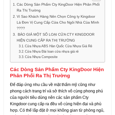
Các Dòng Sản Phẩm Cty KingDoor Hiện Phân Phối
Ra Thị Trường
Vì Sao Khách Hàng Nên Chọn Công ty Kingdoor
Là Đơn Vị Cung Cấp Cửa Cho Ngôi Nhà Của Mình
????
BÁO GIÁ MỘT SỐ LOẠI CỬA CTY KINGDOOR
HIỆN CUNG CẤP RA THỊ TRƯỜNG
Cửa Nhựa ABS Hàn Quốc Cửa Nhựa Giá Rẻ
Cửa Nhựa Đài loan cửa nhựa giá rẻ
Cửa Nhựa Composite
Các Dòng Sản Phẩm Cty KingDoor Hiện
Phân Phối Ra Thị Trường
Để đáp ứng nhu cầu về mặt thẩm mỹ cũng như
phong cách trang trí và sở thích vô cùng phong phú
của người tiêu dùng nên các sản phẩm Cty
Kingdoor cung cấp ra đều vô cùng hiện đại và phù
hợp. Có thể lắp đặt ở mọi không gian từ phòng ngủ,