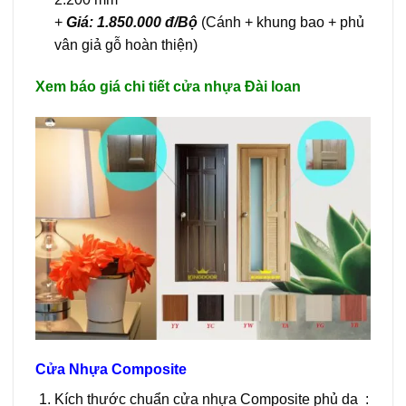
+
Giá: 1.850.000 đ/Bộ
(Cánh + khung bao + phủ
vân giả gỗ hoàn thiện)
Xem báo giá chi tiết cửa nhựa Đài loan
Cửa Nhựa Composite
Kích thước chuẩn cửa nhựa Composite phủ da :