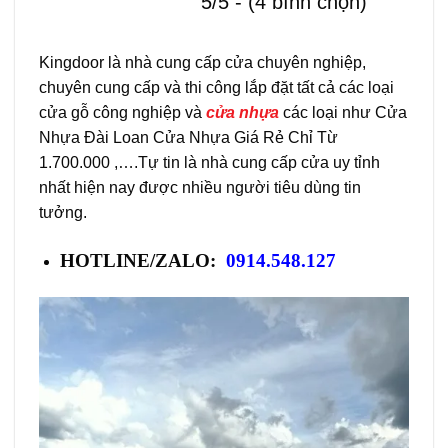
5/5 - (4 bình chọn)
Kingdoor là nhà cung cấp cửa chuyên nghiệp,
chuyên cung cấp và thi công lắp đặt tất cả các loại
cửa gỗ công nghiệp và
cửa nhựa
các loại như Cửa
Nhựa Đài Loan Cửa Nhựa Giá Rẻ Chỉ Từ
1.700.000 ,….Tự tin là nhà cung cấp cửa uy tỉnh
nhất hiện nay được nhiều người tiêu dùng tin
tưởng.
HOTLINE/ZALO:
0914.548.127