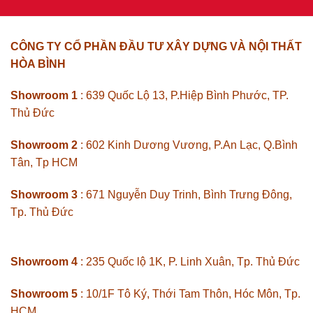
CÔNG TY CỔ PHẦN ĐẦU TƯ XÂY DỰNG VÀ NỘI THẤT
HÒA BÌNH
Showroom 1
: 639 Quốc Lộ 13, P.Hiệp Bình Phước, TP.
Thủ Đức
Showroom 2
: 602 Kinh Dương Vương, P.An Lạc, Q.Bình
Tân, Tp HCM
Showroom 3
: 671 Nguyễn Duy Trinh, Bình Trưng Đông,
Tp. Thủ Đức
Showroom 4
: 235 Quốc lộ 1K, P. Linh Xuân, Tp. Thủ Đức
Showroom 5
: 10/1F Tô Ký, Thới Tam Thôn, Hóc Môn, Tp.
HCM