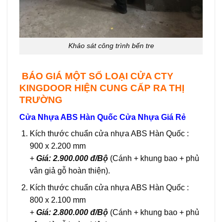
Khảo sát công trình bến tre
BÁO GIÁ MỘT SỐ LOẠI CỬA CTY
KINGDOOR HIỆN CUNG CẤP RA THỊ
TRƯỜNG
Cửa Nhựa ABS Hàn Quốc Cửa Nhựa Giá Rẻ
Kích thước chuẩn cửa nhựa ABS Hàn Quốc :
900 x 2.200 mm
+
Giá: 2.900.000 đ/Bộ
(Cánh + khung bao + phủ
vân giả gỗ hoàn thiện).
Kích thước chuẩn cửa nhựa ABS Hàn Quốc :
800 x 2.100 mm
+
Giá: 2.800.000 đ/Bộ
(Cánh + khung bao + phủ