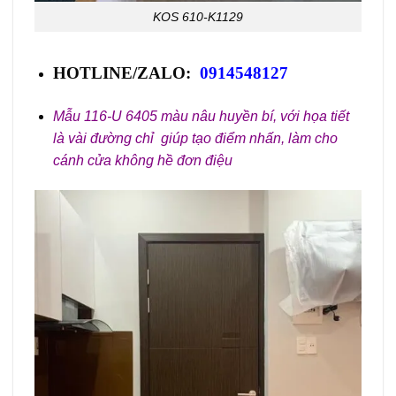
KOS 610-K1129
HOTLINE/ZALO:
0914548127
Mẫu 116-U 6405 màu nâu huyền bí, với họa tiết
là vài đường chỉ giúp tạo điểm nhấn, làm cho
cánh cửa không hề đơn điệu