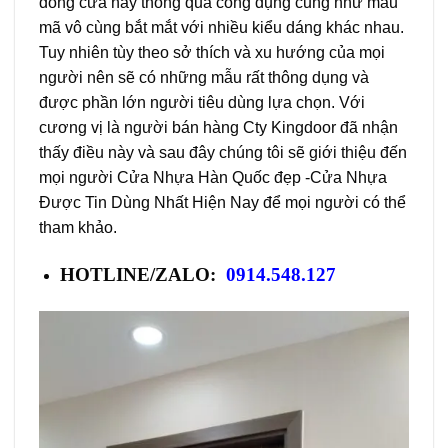
dòng cửa này thông qua công dụng cũng như mẫu
mã vô cùng bắt mắt với nhiều kiểu dáng khác nhau.
Tuy nhiên tùy theo sở thích và xu hướng của mọi
người nên sẽ có những mẫu rất thông dụng và
được phần lớn người tiêu dùng lựa chọn. Với
cương vị là người bán hàng Cty Kingdoor đã nhận
thấy điều này và sau đây chúng tôi sẽ giới thiệu đến
mọi người Cửa Nhựa Hàn Quốc đẹp -Cửa Nhựa
Được Tin Dùng Nhất Hiện Nay để mọi người có thể
tham khảo.
HOTLINE/ZALO:
0914.548.127