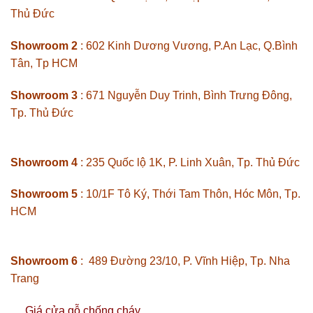
Thủ Đức
Showroom 2
: 602 Kinh Dương Vương, P.An Lạc, Q.Bình
Tân, Tp HCM
Showroom 3
: 671 Nguyễn Duy Trinh, Bình Trưng Đông,
Tp. Thủ Đức
Showroom 4
: 235 Quốc lộ 1K, P. Linh Xuân, Tp. Thủ Đức
Showroom 5
: 10/1F Tô Ký, Thới Tam Thôn, Hóc Môn, Tp.
HCM
Showroom 6
: 489 Đường 23/10, P. Vĩnh Hiệp, Tp. Nha
Trang
Giá cửa gỗ chống cháy