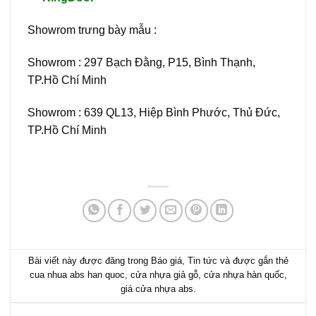
Showrom trưng bày mẫu :
Showrom : 297 Bạch Đằng, P15, Bình Thạnh,
TP.Hồ Chí Minh
Showrom : 639 QL13, Hiệp Bình Phước, Thủ Đức,
TP.Hồ Chí Minh
Bài viết này được đăng trong
Báo giá
,
Tin tức
và được gắn thẻ
cua nhua abs han quoc
,
cửa nhựa giả gỗ
,
cửa nhựa hàn quốc
,
giá cửa nhựa abs
.