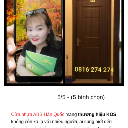
5/5 - (5 bình chọn)
Cửa nhựa ABS Hàn Quốc
mang
thương hiệu KOS
không còn xa lạ với nhiều người, ai cũng biết đến