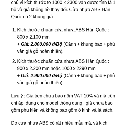
chủ vì kích thước to 1000 × 2300 vẫn được tính là 1
bộ và giá không hề thay đổi. Cửa nhựa ABS Hàn
Quốc có 2 khung giá
Kích thước chuẩn cửa nhựa ABS Hàn Quốc :
800 x 2.100 mm
+
Giá: 2.800.000 đ/Bộ
(Cánh + khung bao + phủ
vân giả gỗ hoàn thiện).
Kích thước chuẩn cửa nhựa ABS Hàn Quốc :
900 x 2.200 mm hoặc 1000 x 2290 mm
+
Giá: 2.900.000 đ/Bộ
(Cánh + khung bao + phủ
vân giả gỗ hoàn thiện).
Lưu ý : Giá trên chưa bao gồm VAT 10% và giá trên
chỉ áp dụng cho model thông dụng , giá chưa bao
gồm phụ kiện và không bao gồm ô kính và lá sách.
Do cửa nhựa ABS có rất nhiều mẫu mã, và kích