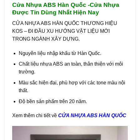
Cửa Nhựa ABS Hàn Quốc -Cửa Nhựa
Được Tin Dùng Nhất Hiện Nay
CỬA NHỰA ABS HÀN QUỐC THƯƠNG HIỆU
KOS – ĐI ĐẦU XU HƯỚNG VẬT LIỆU MỚI
TRONG NGÀNH XÂY DỰNG.
Nguyên liệu nhập khẩu từ Hàn Quốc.
Chất liệu nhựa ABS an toàn, thân thiện với môi
trường.
Màu sắc hiện đại, phù hợp với các tone màu nội
thất.
Độ bền sản phẩm trên 20 năm.
Xem thêm chi tiết về
CỬA NHỰA ABS HÀN QUỐC