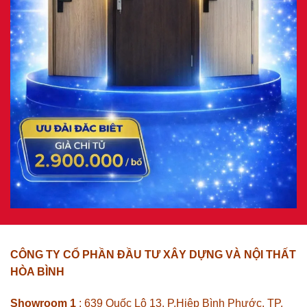
CÔNG TY CỔ PHẦN ĐẦU TƯ XÂY DỰNG VÀ NỘI THẤT
HÒA BÌNH
Showroom 1
: 639 Quốc Lộ 13, P.Hiệp Bình Phước, TP.