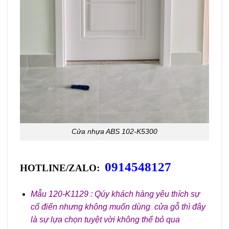
Cửa nhựa ABS 102-K5300
0914548127
HOTLINE/ZALO:
Mẫu 120-K1129 : Qúy khách hàng yêu thích sự
cổ điển nhưng không muốn dùng cửa gỗ thì đây
là sự lựa chọn tuyệt vời không thể bỏ qua