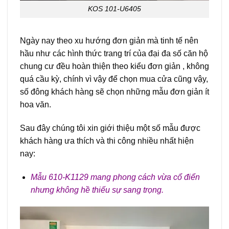
KOS 101-U6405
Ngày nay theo xu hướng đơn giản mà tinh tế nên
hầu như các hình thức trang trí của đại đa số căn hộ
chung cư đều hoàn thiện theo kiểu đơn giản , không
quá cầu kỳ, chính vì vậy để chọn mua cửa cũng vậy,
số đông khách hàng sẽ chọn những mẫu đơn giản ít
hoa văn.
Sau đây chúng tôi xin giới thiệu một số mẫu được
khách hàng ưa thích và thi công nhiều nhất hiện
nay:
Mẫu 610-K1129 mang phong cách vừa cổ điển
nhưng không hề thiếu sự sang trọng.