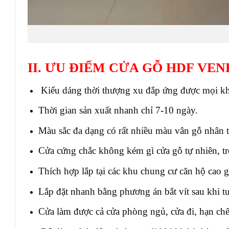
II. ƯU ĐIỂM CỬA GỖ HDF VEN
Kiểu dáng thời thượng xu đắp ứng được mọi khôn
Thời gian sản xuất nhanh chỉ 7-10 ngày.
Màu sắc đa dạng có rất nhiều màu vân gỗ nhân 
Cửa cứng chắc không kém gì cửa gỗ tự nhiên, t
Thích hợp lắp tại các khu chung cư căn hộ cao g
Lắp đặt nhanh bằng phương án bắt vít sau khi t
Cửa làm được cả cửa phòng ngủ, cửa đi, hạn chế