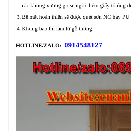
các khung xương gõ sẽ ngồi thêm giấy tổ ông để
Bề mặt hoàn thiện sẽ được quét sơn NC hay PU 
Khung bao thì làm từ gỗ thông.
0914548127
HOTLINE/ZALO: