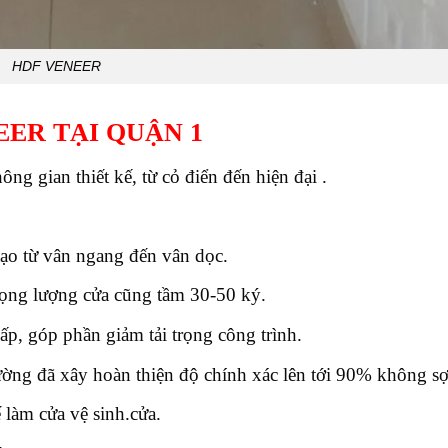
HDF VENEER
EER TẠI QUẬN 1
g gian thiết kế, từ cỏ điển đến hiện đại .
tạo từ vân ngang đến vân dọc.
rọng lượng cửa cũng tầm 30-50 ký.
ấp, góp phần giảm tải trọng công trình.
ường đã xây hoàn thiện độ chính xác lên tới 90% không sợ 
 làm cửa vệ sinh.cửa.