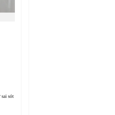
sai sót