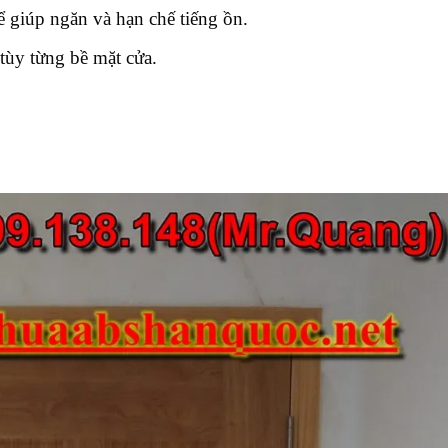
 giúp ngăn và hạn chế tiếng ồn.
tùy từng bề mặt cửa.