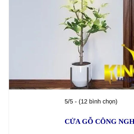
5/5 - (12 bình chọn)
CỬA GỖ CÔNG NGH