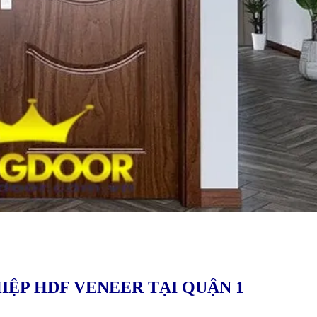
IỆP HDF VENEER TẠI
QUẬN 1