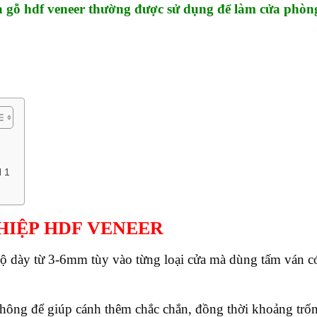
a gỗ hdf veneer
thường được sử dụng để làm cửa phòn
 1
HIỆP HDF VENEER
độ dày từ 3-6mm tùy vào từng loại cửa mà dùng tấm ván c
hông để giúp cánh thêm chắc chắn, đồng thời khoảng trố