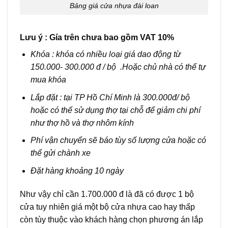
Bảng giá cửa nhựa đài loan
Lưu ý : Gía trên chưa bao gồm VAT 10%
Khóa : khóa có nhiều loại giá dao động từ
150.000- 300.000 đ / bộ .Hoặc chủ nhà có thể tự
mua khóa
Lắp đặt : tại TP Hồ Chí Minh là 300.000đ/ bộ
hoặc có thể sử dụng thợ tại chỗ để giảm chi phí
như thợ hồ và thợ nhôm kính
Phí vận chuyển sẽ báo tùy số lượng cửa hoặc có
thể gửi chành xe
Đặt hàng khoảng 10 ngày
Như vậy chỉ cần 1.700.000 đ là đã có được 1 bộ
cửa tuy nhiên giá một bộ cửa nhựa cao hay thấp
còn tùy thuộc vào khách hàng chọn phương án lắp