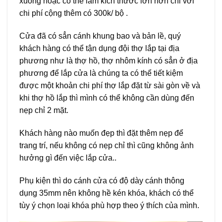
xuống hoặc có thể làm kích thước lớn hơn chỉ với
chi phí cộng thêm có 300k/ bộ .
Cửa đã có sẳn cánh khung bao và bản lề, quý
khách hàng có thể tận dụng đội thợ lắp tại địa
phương như là thợ hồ, thợ nhôm kính có sẳn ở địa
phương để lắp cửa là chúng ta có thể tiết kiệm
được một khoản chi phí thợ lắp đặt từ sài gòn về và
khi thợ hồ lắp thì mình có thể không cần dùng đến
nẹp chỉ 2 mặt.
Khách hàng nào muốn đẹp thì đặt thêm nẹp để
trang trí, nếu không có nẹp chỉ thì cũng không ảnh
hưởng gì đến việc lắp cửa..
Phụ kiện thì do cánh cửa có độ dày cánh thông
dụng 35mm nên không hề kén khóa, khách có thể
tùy ý chọn loại khóa phù hợp theo ý thích của mình.