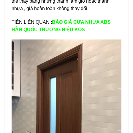
thể thay bằng những thanh lam gió hoặc thanh
nhựa , giá hoàn toàn không thay đổi.
TIÊN LIÊN QUAN :
BÁO GIÁ
CỬA NHỰA ABS
HÀN QUỐC
THƯƠNG HIỆU KOS