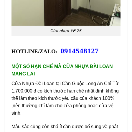
Cửa nhựa YF 25
0914548127
HOTLINE/ZALO:
MỘT SỐ HẠN CHẾ MÀ CỬA NHỰA ĐÀI LOAN
MANG LẠI
Cửa Nhựa Đài Loan tại Cần Giuộc Long An Chỉ Từ
1.700.000 đ có kích thước hạn chế nhất định không
thể làm theo kích thước yêu cầu của khách 100%
,nên thường chỉ làm cho cửa phòng hoặc cửa vệ
sinh.
Màu sắc cũng còn khá ít cần được bổ sung và phát