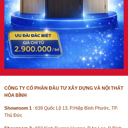
CÔNG TY CỔ PHẦN ĐẦU TƯ XÂY DỰNG VÀ NỘI THẤT
HÒA BÌNH
Showroom 1
: 639 Quốc Lộ 13, P.Hiệp Bình Phước, TP.
Thủ Đức