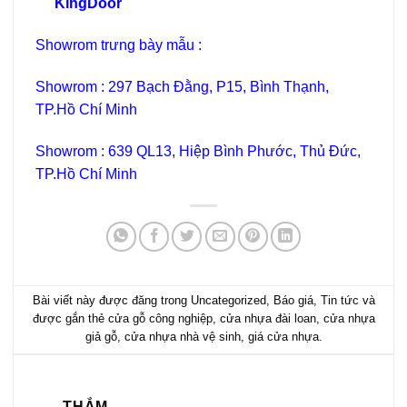
KingDoor
Showrom trưng bày mẫu :
Showrom : 297 Bạch Đằng, P15, Bình Thạnh,
TP.Hồ Chí Minh
Showrom : 639 QL13, Hiệp Bình Phước, Thủ Đức,
TP.Hồ Chí Minh
Bài viết này được đăng trong
Uncategorized
,
Báo giá
,
Tin tức
và
được gắn thẻ
cửa gỗ công nghiệp
,
cửa nhựa đài loan
,
cửa nhựa
giả gỗ
,
cửa nhựa nhà vệ sinh
,
giá cửa nhựa
.
THẮM