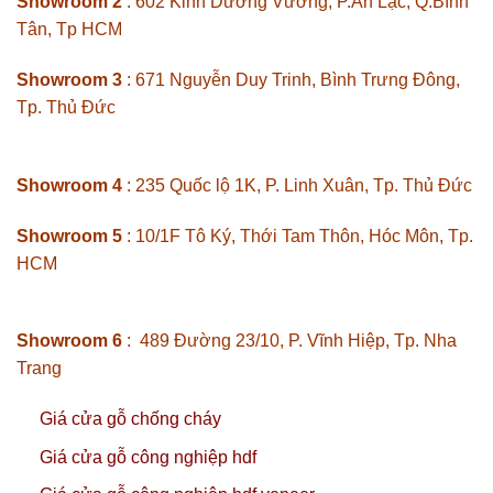
Showroom 2
: 602 Kinh Dương Vương, P.An Lạc, Q.Bình
Tân, Tp HCM
Showroom 3
: 671 Nguyễn Duy Trinh, Bình Trưng Đông,
Tp. Thủ Đức
Showroom 4
: 235 Quốc lộ 1K, P. Linh Xuân, Tp. Thủ Đức
Showroom 5
: 10/1F Tô Ký, Thới Tam Thôn, Hóc Môn, Tp.
HCM
Showroom 6
: 489 Đường 23/10, P. Vĩnh Hiệp, Tp. Nha
Trang
Giá cửa gỗ chống cháy
Giá cửa gỗ công nghiệp hdf