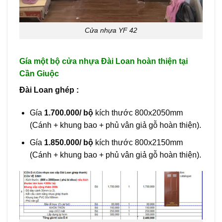
Cửa nhựa YF 42
Gía một bộ cửa nhựa Đài Loan hoàn thiện tại
Cần Giuộc
Đài Loan ghép :
Gía
1.700.000/ bộ
kích thước 800x2050mm
(Cánh + khung bao + phủ vân giả gỗ hoàn thiện).
Gía
1.850.000/ bộ
kích thước 800x2150mm
(Cánh + khung bao + phủ vân giả gỗ hoàn thiện).