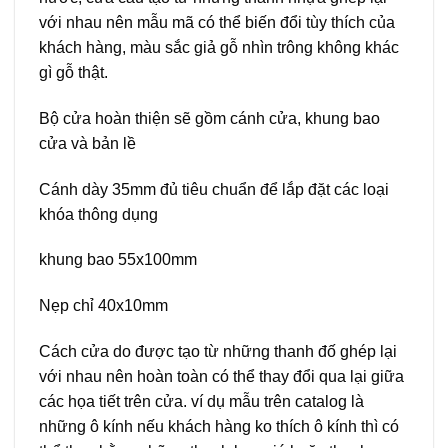
với nhau nên mẫu mã có thể biến đổi tùy thích của
khách hàng, màu sắc giả gỗ nhìn trông không khác
gì gỗ thật.
Bộ cửa hoàn thiện sẽ gồm cánh cửa, khung bao
cửa và bản lề
Cánh dày 35mm đủ tiêu chuẩn để lắp đặt các loại
khóa thông dụng
khung bao 55x100mm
Nẹp chỉ 40x10mm
Cách cửa do được tạo từ những thanh đố ghép lại
với nhau nên hoàn toàn có thể thay đổi qua lại giữa
các họa tiết trên cửa. ví dụ mẫu trên catalog là
những ô kính nếu khách hàng ko thích ô kính thì có