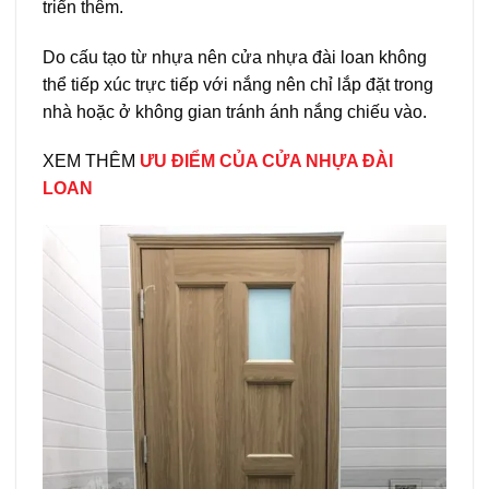
triển thêm.
Do cấu tạo từ nhựa nên cửa nhựa đài loan không
thể tiếp xúc trực tiếp với nắng nên chỉ lắp đặt trong
nhà hoặc ở không gian tránh ánh nắng chiếu vào.
XEM THÊM
ƯU ĐIỂM CỦA
CỬA NHỰA ĐÀI
LOAN