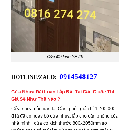
Cửa đài loan YF-25
0914548127
HOTLINE/ZALO:
Cửa Nhựa Đài Loan Lắp Đặt Tại Cần Giuộc Thì
Giá Sẽ Như Thế Nào ?
Cửa nhựa đài loan tại Cần giuộc giá chỉ 1.700.000
đ là đã có ngay bộ cửa nhựa lắp cho căn phòng của
nhà mình., cửa có kích thước 800x2050mm trở