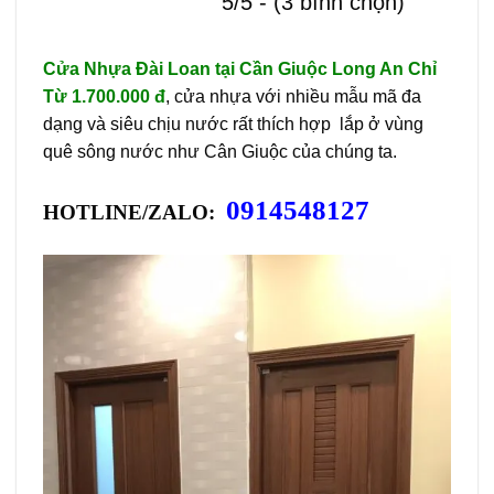
5/5 - (3 bình chọn)
Cửa Nhựa Đài Loan tại Cần Giuộc Long An Chỉ
Từ 1.700.000 đ
, cửa nhựa với nhiều mẫu mã đa
dạng và siêu chịu nước rất thích hợp lắp ở vùng
quê sông nước như Cân Giuộc của chúng ta.
0914548127
HOTLINE/ZALO: