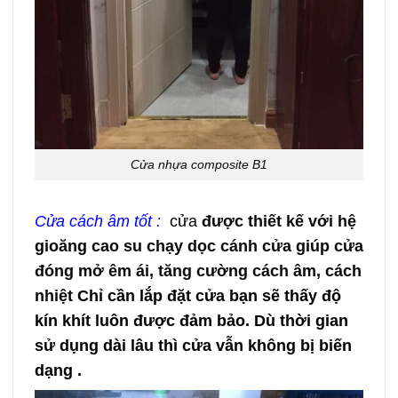
Cửa nhựa composite B1
Cửa cách âm tốt :
cửa
được thiết kế với hệ
gioăng cao su chạy dọc cánh cửa giúp cửa
đóng mở êm ái, tăng cường cách âm, cách
nhiệt
Chỉ cần lắp đặt cửa bạn sẽ thấy độ
kín khít luôn được đảm bảo. Dù thời gian
sử dụng dài lâu thì cửa vẫn không bị biến
dạng .