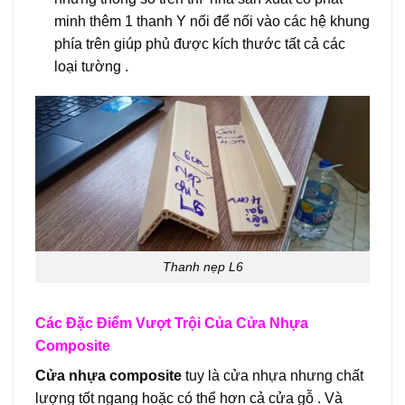
minh thêm 1 thanh Y nối để nối vào các hệ khung
phía trên giúp phủ được kích thước tất cả các
loại tường .
Thanh nẹp L6
Các Đặc Điểm Vượt Trội Của Cửa Nhựa
Composite
Cửa nhựa composite
tuy là cửa nhựa nhưng chất
lượng tốt ngang hoặc có thể hơn cả cửa gỗ . Và