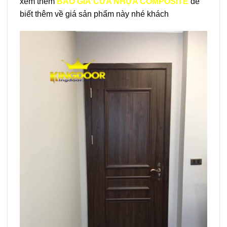
xem thêm
BÁO GIÁ CỬA NHỰA COMPOSITE
để
biết thêm về giá sản phẩm này nhé khách