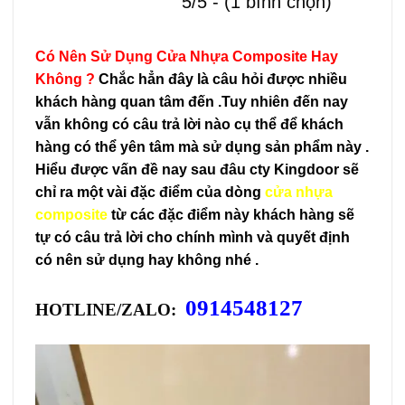
5/5 - (1 bình chọn)
Có Nên Sử Dụng Cửa Nhựa Composite Hay
Không ?
Chắc hẳn đây là câu hỏi được nhiều
khách hàng quan tâm đến .Tuy nhiên đến nay
vẫn không có câu trả lời nào cụ thể để khách
hàng có thể yên tâm mà sử dụng sản phẩm này .
Hiểu được vấn đề nay sau đâu cty Kingdoor sẽ
chỉ ra một vài đặc điểm của dòng
cửa nhựa
composite
từ các đặc điểm này khách hàng sẽ
tự có câu trả lời cho chính mình và quyết định
có nên sử dụng hay không nhé .
0914548127
HOTLINE/ZALO: