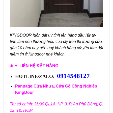
KINGDOOR luôn đặt uy tính lên hàng đầu lấy uy
tính làm nên thương hiệu của cty trên thị trường cửa
gần 10 năm nay nên quý khách hàng cứ yên tâm đặt
niềm tin ở Kingdoor nhé khách.
∗ ∗
LIÊN HỆ ĐẶT HÀNG
0914548127
HOTLINE/ZALO:
Panpage:
Cửa Nhựa, Cửa Gỗ Công Nghiệp
KingDoor
Trụ sở chính: 36/90 QL1A, KP. 3, P. An Phú Đông, Q.
12, Tp. HCM.