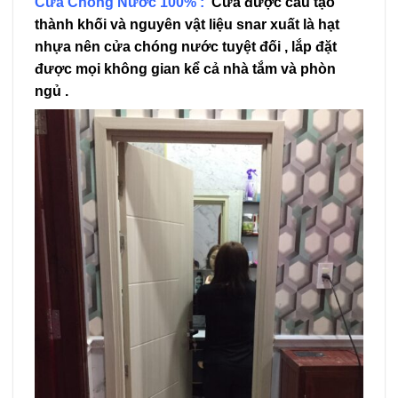
Cửa Chóng Nước 100% :
Cửa được cấu tạo
thành khối và nguyên vật liệu snar xuất là hạt
nhựa nên cửa chóng nước tuyệt đối , lắp đặt
được mọi không gian kể cả nhà tắm và phòn
ngủ .