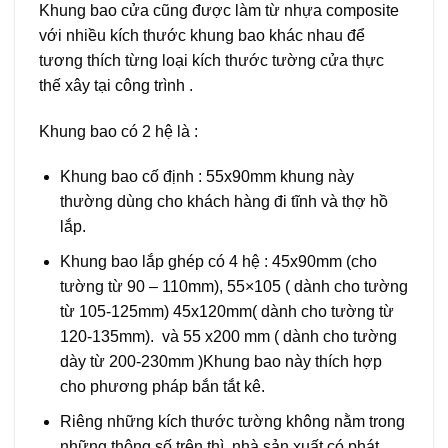
Khung bao cửa cũng được làm từ nhựa composite
với nhiều kích thước khung bao khác nhau để
tương thích từng loại kích thước tường cửa thực
thế xây tại công trình .
Khung bao có 2 hệ là :
Khung bao cố định : 55x90mm khung này
thường dùng cho khách hàng đi tĩnh và thợ hồ
lắp.
Khung bao lắp ghép có 4 hệ : 45x90mm (cho
tường từ 90 – 110mm), 55×105 ( dành cho tường
từ 105-125mm) 45x120mm( dành cho tường từ
120-135mm). và 55 x200 mm ( dành cho tường
dày từ 200-230mm )Khung bao này thích hợp
cho phương pháp bắn tắt kê.
Riêng những kích thước tường không nằm trong
những thông số trên thì nhà sản xuất có phát