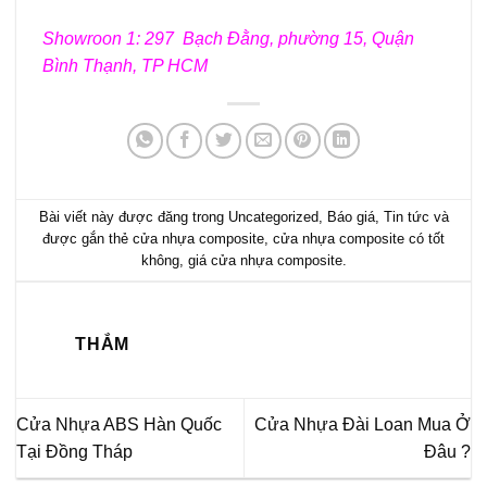
Showroon 1: 297 Bạch Đằng, phường 15, Quận
Bình Thạnh, TP HCM
Bài viết này được đăng trong
Uncategorized
,
Báo giá
,
Tin tức
và
được gắn thẻ
cửa nhựa composite
,
cửa nhựa composite có tốt
không
,
giá cửa nhựa composite
.
THẮM
Cửa Nhựa ABS Hàn Quốc
Cửa Nhựa Đài Loan Mua Ở
Tại Đồng Tháp
Đâu ?