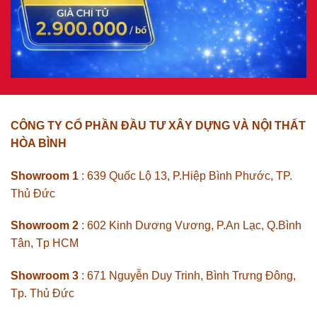
CÔNG TY CỔ PHẦN ĐẦU TƯ XÂY DỰNG VÀ NỘI THẤT
HÒA BÌNH
Showroom 1
: 639 Quốc Lộ 13, P.Hiệp Bình Phước, TP.
Thủ Đức
Showroom 2
: 602 Kinh Dương Vương, P.An Lạc, Q.Bình
Tân, Tp HCM
Showroom 3
: 671 Nguyễn Duy Trinh, Bình Trưng Đông,
Tp. Thủ Đức