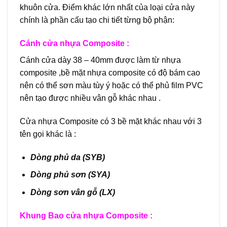
khuôn cửa. Điểm khác lớn nhất của loại cửa này
chính là phần cấu tạo chi tiết từng bộ phận:
Cánh cửa nhựa Composite :
Cánh cửa dày 38 – 40mm được làm từ nhựa
composite ,bề mặt nhựa composite có độ bám cao
nên có thể sơn màu tùy ý hoặc có thể phủ film PVC
nên tạo được nhiều vân gỗ khác nhau .
Cửa nhựa Composite có 3 bề mặt khác nhau với 3
tên gọi khác là :
Dòng phủ da (SYB)
Dòng phủ sơn (SYA)
Dòng sơn vân gỗ (LX)
Khung Bao cửa nhựa Composite :