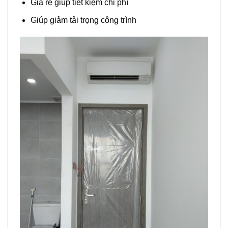
Giá rẻ giúp tiết kiệm chi phí
Giúp giảm tải trọng công trình