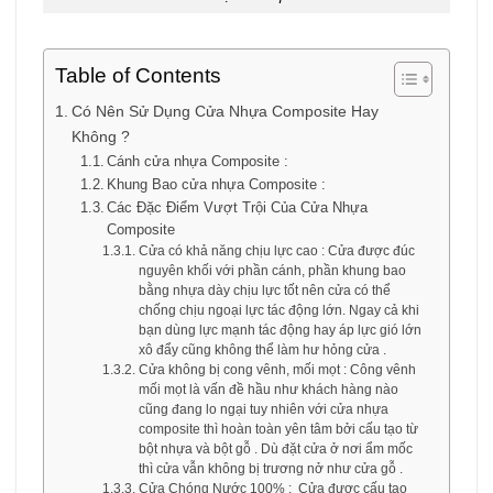
Table of Contents
Có Nên Sử Dụng Cửa Nhựa Composite Hay
Không ?
Cánh cửa nhựa Composite :
Khung Bao cửa nhựa Composite :
Các Đặc Điểm Vượt Trội Của Cửa Nhựa
Composite
Cửa có khả năng chịu lực cao : Cửa được đúc
nguyên khối với phần cánh, phần khung bao
bằng nhựa dày chịu lực tốt nên cửa có thể
chống chịu ngoại lực tác động lớn. Ngay cả khi
bạn dùng lực mạnh tác động hay áp lực gió lớn
xô đẩy cũng không thể làm hư hỏng cửa .
Cửa không bị cong vênh, mối mọt : Công vênh
mối mọt là vấn đề hầu như khách hàng nào
cũng đang lo ngại tuy nhiên với cửa nhựa
composite thì hoàn toàn yên tâm bởi cấu tạo từ
bột nhựa và bột gỗ . Dù đặt cửa ở nơi ẩm mốc
thì cửa vẫn không bị trương nở như cửa gỗ .
Cửa Chóng Nước 100% : Cửa được cấu tạo