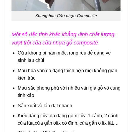
Khung bao Cửa nhựa Composite
Một số đặc tính khác khẳng định chất lượng
vượt trội của cửa nhựa gỗ composite
Cửa không bị nấm mốc, rong rêu dễ dàng vệ
sinh lau chùi
Mẫu hoa văn đa dạng thích hợp mọi không gian
kiến trúc
Màu sắc phong phú với nhiều vân giả gỗ vô cùng
tinh xảo
Sản xuất và lắp đặt nhanh
Kiểu dáng cửa đa dạng gồm cửa 1 cánh, 2 cánh,
cửa lùa,cửa gắn ofix cố định, cửa gắn o fix lật,…