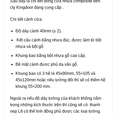
Sau đây là chi tiết dòng cửa nhựa composite bên
cty Kingdoor đang cung cấp .
Chi tiết cánh cửa:
Độ dày cánh 40mm (± 2).
Kết cấu cánh bằng nhựa đúc, được làm từ bột
nhựa và bột gỗ
Khung bao bằng bột nhựa gỗ cao cấp.
Bề mặt cánh được phủ da vân gỗ.
Khung bao có 3 hệ là 45x90mm, 55×105 và
45x120mm hoặc nếu tường đôi thì sẽ có thêm hệ
khung 55×200 mm.
Ngoài ra nếu độ dày tường của khách không nằm
trong những kích thước trên thì cũng sẽ có thanh
nẹp L6 có thể linh động phủ được các loại tường