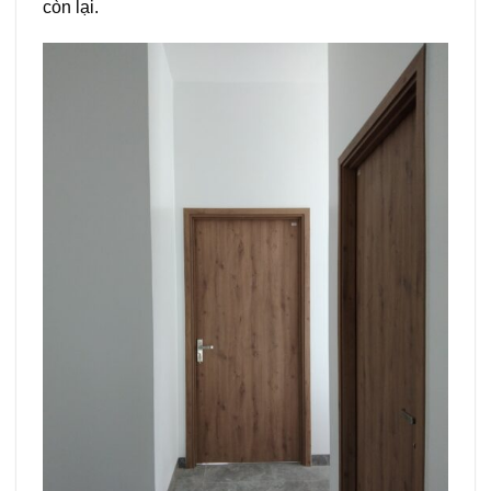
còn lại.