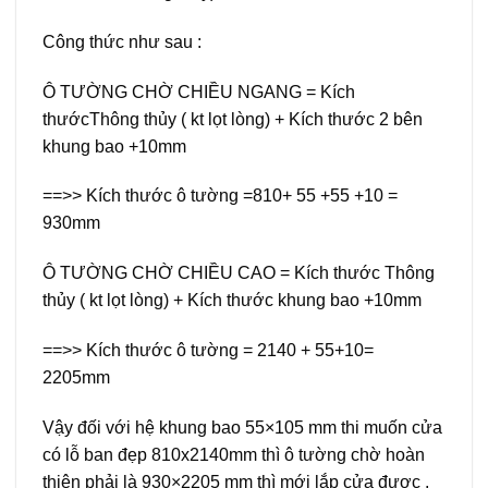
Công thức như sau :
Ô TƯỜNG CHỜ CHIỀU NGANG = Kích
thướcThông thủy ( kt lọt lòng) + Kích thước 2 bên
khung bao +10mm
==>> Kích thước ô tường =810+ 55 +55 +10 =
930mm
Ô TƯỜNG CHỜ CHIỀU CAO = Kích thước Thông
thủy ( kt lọt lòng) + Kích thước khung bao +10mm
==>> Kích thước ô tường = 2140 + 55+10=
2205mm
Vậy đối với hệ khung bao 55×105 mm thi muốn cửa
có lỗ ban đẹp 810x2140mm thì ô tường chờ hoàn
thiện phải là 930×2205 mm thì mới lắp cửa được .