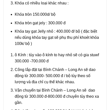
Khóa có nhiều loại khác nhau :
Khóa tròn 150.000d/ bộ
Khóa tròn gạt jely : 300.000 đ
Khóa tay gạt Jelly nhỏ : 400.000 đ/ bộ ( đặc biệt
nếu dùng khóa tay gạt sẽ phụ thu phí khoét khóa
100k/ bộ )
ô Kính : tùy vào ô kính to hay nhỏ sẽ có gia stuwf
300.000 -700.000 đ
Công lắp đặt tại Bình Chánh – Long An sẽ dao
động từ 300.000- 500.000 đ / bộ tùy theo số
lượng và địa chỉ cụ thể khác nhau.
Vận chuyển tại Bình Chánh – Long An sẽ dao
động từ 300.000 đ-800.000 đ chuyên tùy theo xa
gần.