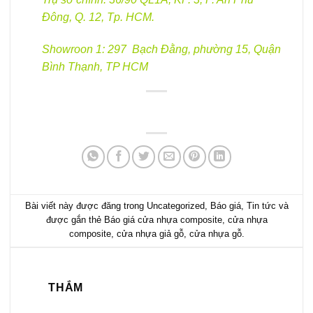
Đông, Q. 12, Tp. HCM.
Showroon 1: 297 Bạch Đằng, phường 15, Quận
Bình Thạnh, TP HCM
Bài viết này được đăng trong
Uncategorized
,
Báo giá
,
Tin tức
và
được gắn thẻ
Báo giá cửa nhựa composite
,
cửa nhựa
composite
,
cửa nhựa giả gỗ
,
cửa nhựa gỗ
.
THẮM