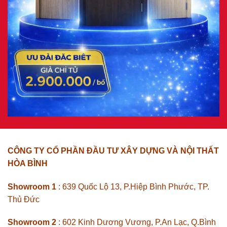
CÔNG TY CỔ PHẦN ĐẦU TƯ XÂY DỰNG VÀ NỘI THẤT
HÒA BÌNH
Showroom 1
: 639 Quốc Lộ 13, P.Hiệp Bình Phước, TP.
Thủ Đức
Showroom 2
: 602 Kinh Dương Vương, P.An Lạc, Q.Bình