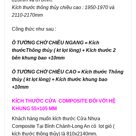
Kích thước thông thủy chiều cao : 1950-1970 và
2110-2170mm
Công thức như sau :
Ô TƯỜNG CHỜ CHIỀU NGANG = Kích
thướcThông thủy ( kt lọt lòng) + Kích thước 2
bên khung bao +10mm
Ô TƯỜNG CHỜ CHIỀU CAO = Kích thước Thông
thủy ( kt lọt lòng) + Kích thước khung bao
+10mm
KÍCH THƯỚC CỬA COMPOSITE ĐỐI VỚI HỆ
KHUNG 55×105 MM
Khách hàng muốn kích thước Cửa Nhựa
Composite Tại Bình Chánh-Long An có lọt gió (
kích thước thông thủy) là 810x2140mm.