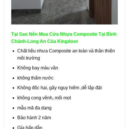
Tại Sao Nên Mua Cửa Nhựa Composite Tại Bình
Chánh-Long An Của Kingdoor
Chất liệu nhựa Composite an toàn và thân thiện
môi trường
Không bay màu vân
không thấm nước
Không độc hại, gây nguy hiểm ,dễ lắp đặt
không cong vênh, mối mọt
mẫu mã đa dạng
Bảo hành 2 năm
Gía hấp dẫn