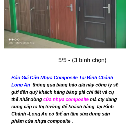
5/5 - (3 bình chọn)
Báo Giá Cửa Nhựa Composite Tại Bình Chánh-
Long An
thông qua bảng báo giá này công ty sẽ
gửi đến quý khách hàng bảng giá chi tiết và cụ
thể nhất dòng
cửa nhựa composite
mà cty đang
cung cấp ra thị trường để khách hàng tại Bình
Chánh -Long An có thể an tâm sửa dụng sản
phẩm cửa nhựa composite .