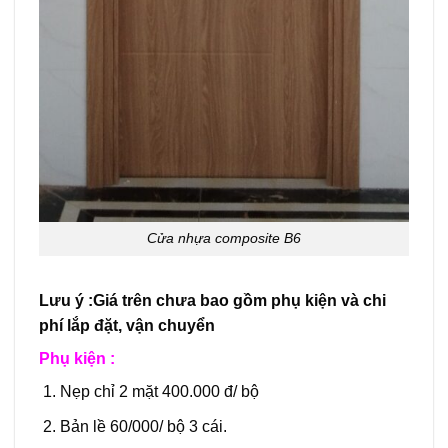
Cửa nhựa composite B6
Lưu ý :Giá trên chưa bao gồm phụ kiện và chi
phí lắp đặt, vận chuyển
Phụ kiện :
Nẹp chỉ 2 mặt 400.000 đ/ bộ
Bản lề 60/000/ bộ 3 cái.