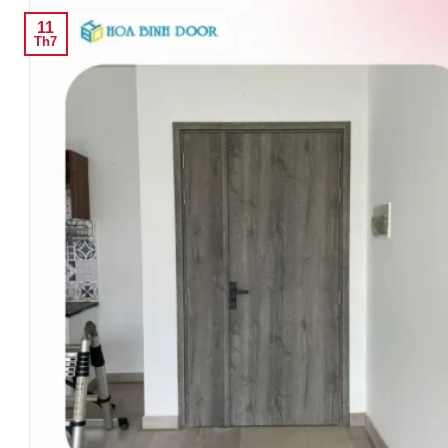
11
Th7