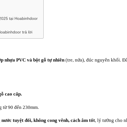
2025 tại Hoabinhdoor
oabinhdoor trả lời
ợp nhựa PVC và bột gỗ tự nhiên
(tre, nứa), đúc nguyên khối. Đ
gỗ cao cấp.
ng từ 90 đến 230mm.
 nước tuyệt đối, không cong vênh, cách âm tốt
, lý tưởng cho n