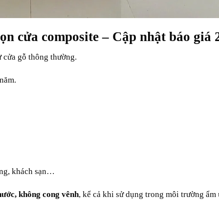
họn cửa composite – Cập nhật báo giá 
ư cửa gỗ thông thường.
 năm.
òng, khách sạn…
nước, không cong vênh
, kể cả khi sử dụng trong môi trường ẩm