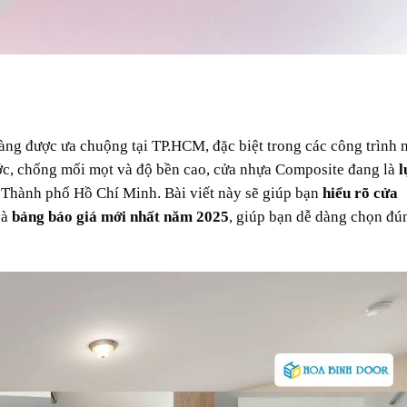
àng được ưa chuộng tại TP.HCM, đặc biệt trong các công trình n
ước, chống mối mọt và độ bền cao, cửa nhựa Composite đang là
l
 Thành phố Hồ Chí Minh. Bài viết này sẽ giúp bạn
hiểu rõ cửa
và
bảng báo giá mới nhất năm 2025
, giúp bạn dễ dàng chọn đ