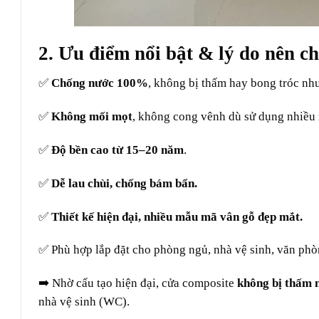
2. Ưu điểm nổi bật & lý do nên c
✅
Chống nước 100%
, không bị thấm hay bong tróc nh
✅
Không mối mọt
, không cong vênh dù sử dụng nhiều
✅
Độ bền cao từ 15–20 năm
.
✅
Dễ lau chùi, chống bám bẩn.
✅
Thiết kế hiện đại, nhiều mẫu mã vân gỗ đẹp mắt.
✅ Phù hợp lắp đặt cho phòng ngủ, nhà vệ sinh, văn ph
➡️ Nhờ cấu tạo hiện đại, cửa composite
không bị thấm 
nhà vệ sinh (WC).