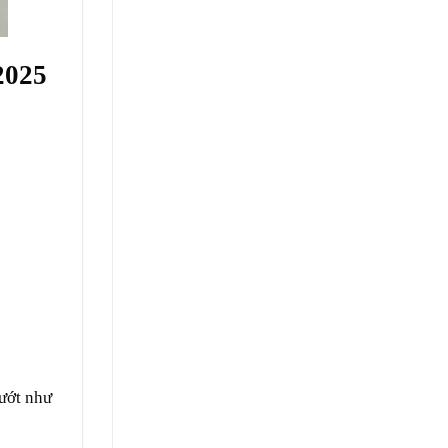
2025
 ướt như