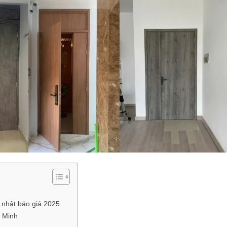
 nhật báo giá 2025
í Minh