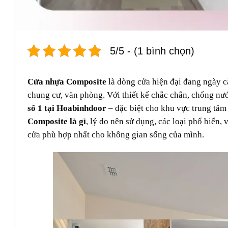
5/5 - (1 bình chọn)
Cửa nhựa Composite
là dòng cửa hiện đại đang ngày c
chung cư, văn phòng. Với thiết kế chắc chắn, chống n
số 1 tại Hoabinhdoor
– đặc biệt cho khu vực trung tâm
Composite là gì
, lý do nên sử dụng, các loại phổ biến, 
cửa phù hợp nhất cho không gian sống của mình.