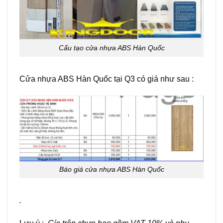
Cấu tạo cửa nhựa ABS Hàn Quốc
Cửa nhựa ABS Hàn Quốc tại Q3 có giá như sau :
Báo giá cửa nhựa ABS Hàn Quốc
.