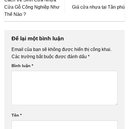
Cửa Gỗ Công Nghiệp Như
Giá cửa nhựa tại Tân phú
Thế Nào ?
Để lại một bình luận
Email của bạn sẽ không được hiển thị công khai.
Các trường bắt buộc được đánh dấu
*
Bình luận
*
Tên
*