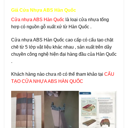
Giá Cửa Nhựa ABS Hàn Quốc
Cửa nhựa ABS Hàn Quốc
là loại cửa nhựa tổng
hơp có nguồn gỗ xuất xứ từ Hàn Quốc .
Cửa nhựa ABS Hàn Quốc cao cấp có cấu tạo chặt
chẽ từ 5 lớp vật liệu khác nhau , sản xuất trên dây
chuyền công nghệ hiện đại hàng đầu của Hàn Quốc
.
Khách hàng nào chưa rõ có thể tham khảo tại
CẤU
TẠO CỬA NHỰA ABS HÀN QUỐC