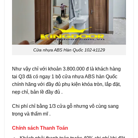
Cửa nhựa ABS Hàn Quốc 102-k1129
Như vậy chỉ với khoản 3.800.000 đ là khách hàng
tại Q3 đã có ngay 1 bộ cửa nhựa ABS hàn Quốc
chính hãng với đầy đủ phụ kiện khóa tròn, lắp đặt,
nẹp chỉ, bản lề đầy đủ .
Chi phí chỉ bằng 1/3 cửa gỗ nhưng vô cùng sang
trọng và thẩm mĩ .
Chính sách Thanh Toán