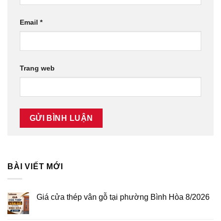
Email
*
Trang web
BÀI VIẾT MỚI
Giá cửa thép vân gỗ tại phường Bình Hòa 8/2026
Không
có
bình