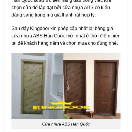
Hàn Quốc là sự ưu tiên hàng đầu trong việc lựa
chọn cửa để lắp đặt bởi cửa nhựa ABS có kiểu
dáng sang trọng mà giá thành rất hợp lý.
Sau đây Kingdoor xin phép cập nhật lại bảng giá
cửa nhựa ABS Hàn Quốc mới nhất ở thời điểm hiện
tại để khách hàng nắm và chọn mua cho đúng nhé.
Cửa nhựa ABS Hàn Quốc