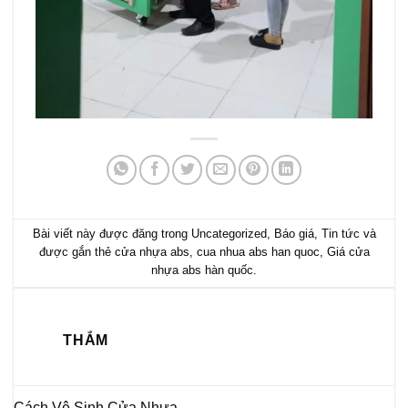
Bài viết này được đăng trong
Uncategorized
,
Báo giá
,
Tin tức
và
được gắn thẻ
cửa nhựa abs
,
cua nhua abs han quoc
,
Giá cửa
nhựa abs hàn quốc
.
THẮM
Cách Vệ Sinh Cửa Nhựa