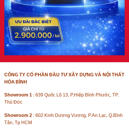
CÔNG TY CỔ PHẦN ĐẦU TƯ XÂY DỰNG VÀ NỘI THẤT
HÒA BÌNH
Showroom 1
: 639 Quốc Lộ 13, P.Hiệp Bình Phước, TP.
Thủ Đức
Showroom 2
: 602 Kinh Dương Vương, P.An Lạc, Q.Bình
Tân, Tp HCM