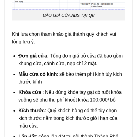
BÁO GIÁ CỬA ABS TẠI Q8
Khi lựa chọn tham khảo giá thành quý khách vui
lòng lưu ý:
Đơn giá cửa:
Tổng đơn giá bộ cửa đã bao gồm
khung cửa, cánh cửa, nẹp chỉ 2 mặt.
Mẫu cửa có kính
: sẽ báo thêm phí kính tùy kích
thước kính
Khóa cửa
: Nếu dùng khóa tay gạt có ruột khóa
vuông sẽ phụ thu phí khoét khóa 100.000/ bộ
Kích thước:
Quý khách hàng có thể tùy chọn
kích thước nằm trong kích thước giới hạn của
mẫu cửa
Lắp đặt:
công lắp đặt tại nội thành Thành Phố