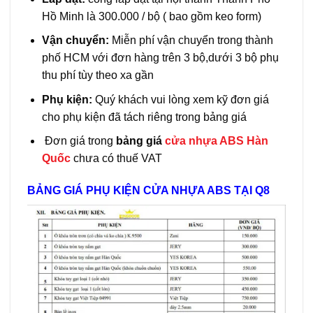
Hồ Minh là 300.000 / bộ ( bao gồm keo form)
Vận chuyển:
Miễn phí vận chuyển trong thành
phố HCM với đơn hàng trên 3 bộ,dưới 3 bộ phụ
thu phí tùy theo xa gần
Phụ kiện:
Quý khách vui lòng xem kỹ đơn giá
cho phụ kiện đã tách riêng trong bảng giá
Đơn giá trong
bảng giá
cửa nhựa ABS Hàn
Quốc
chưa có thuế VAT
BẢNG GIÁ PHỤ KIỆN CỬA NHỰA ABS TẠI Q8