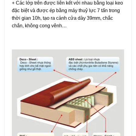
+ Các lớp trên được liên kết với nhau bằng loại keo
đặc biệt và được ép bằng máy thuỷ lực 7 tấn trong
thời gian 10h, tạo ra cánh cửa dày 39mm, chắc
chắn, không cong vênh…