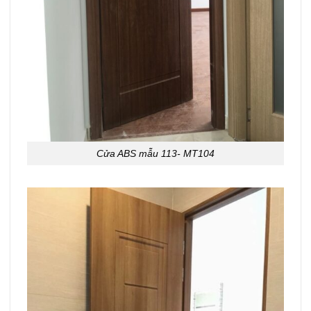
Cửa ABS mẫu 113- MT104