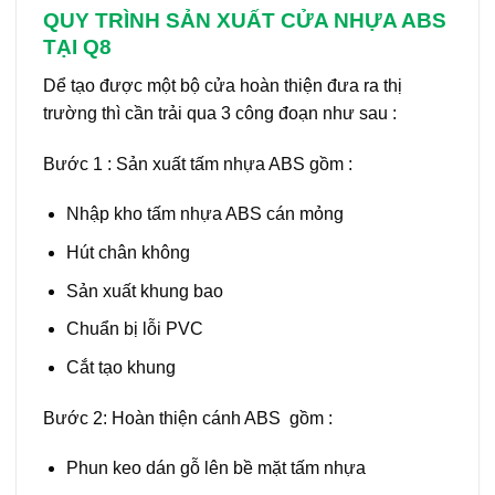
QUY TRÌNH SẢN XUẤT CỬA NHỰA ABS
TẠI Q8
Dể tạo được một bộ cửa hoàn thiện đưa ra thị
trường thì cần trải qua 3 công đoạn như sau :
Bước 1 : Sản xuất tấm nhựa ABS gồm :
Nhập kho tấm nhựa ABS cán mỏng
Hút chân không
Sản xuất khung bao
Chuẩn bị lỗi PVC
Cắt tạo khung
Bước 2: Hoàn thiện cánh ABS gồm :
Phun keo dán gỗ lên bề mặt tấm nhựa