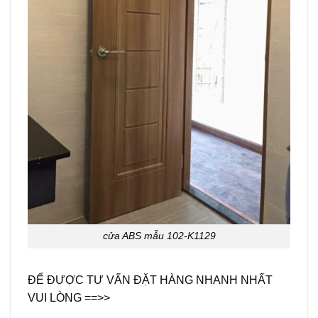
cửa ABS mẫu 102-K1129
ĐỂ ĐƯỢC TƯ VẤN ĐẶT HÀNG NHANH NHẤT
VUI LÒNG ==>>