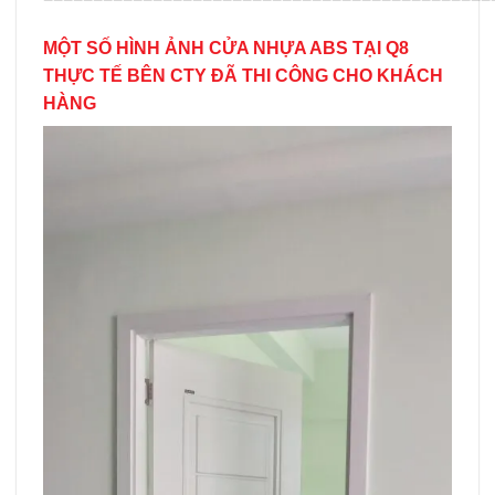
MỘT SỐ HÌNH ẢNH CỬA NHỰA ABS TẠI Q8
THỰC TẾ BÊN CTY ĐÃ THI CÔNG CHO KHÁCH
HÀNG