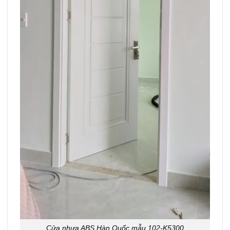
Cửa nhựa ABS Hàn Quốc mẫu 102-K5300