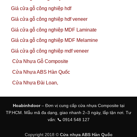
Giá cửa gỗ công nghiệp hdf
Giá cửa gỗ công nghiệp hdf veneer
Giá cửa gỗ công nghiệp MDF Laminate
Giá cửa gỗ công nghiệp MDF Melamine
Giá cửa gỗ công nghiệp mdf veneer
Cửa Nhựa Gỗ Composite
Cửa Nhựa ABS Hàn Quốc
Cửa Nhựa Đài Loan,
Hoabinhdoor
– Đơn vị cung cấp cửa nhựa Composite tại
TP.HCM. Mẫu mã đa dạng, giao nhanh 2–3 ngày, lắp tận nơi. Tư
vấn: 📞 0914 548 127
Copyright 2018 ©
Cửa nhựa ABS Hàn Quốc