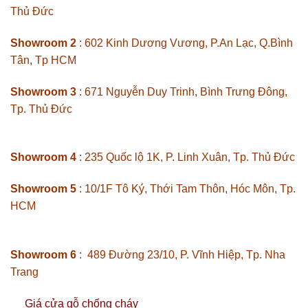
Thủ Đức
Showroom 2
: 602 Kinh Dương Vương, P.An Lạc, Q.Bình
Tân, Tp HCM
Showroom 3
: 671 Nguyễn Duy Trinh, Bình Trưng Đông,
Tp. Thủ Đức
Showroom 4
: 235 Quốc lộ 1K, P. Linh Xuân, Tp. Thủ Đức
Showroom 5
: 10/1F Tô Ký, Thới Tam Thôn, Hóc Môn, Tp.
HCM
Showroom 6
: 489 Đường 23/10, P. Vĩnh Hiệp, Tp. Nha
Trang
Giá cửa gỗ chống cháy