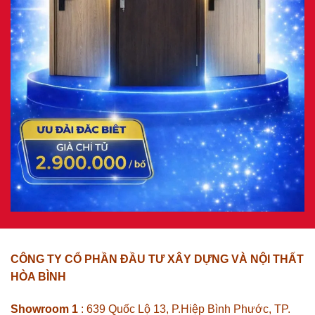
CÔNG TY CỔ PHẦN ĐẦU TƯ XÂY DỰNG VÀ NỘI THẤT
HÒA BÌNH
Showroom 1
: 639 Quốc Lộ 13, P.Hiệp Bình Phước, TP.