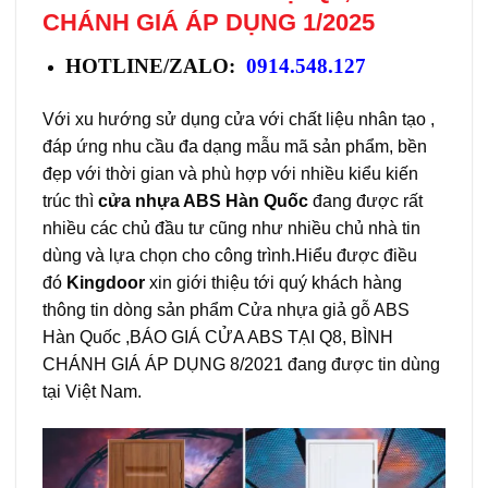
CHÁNH GIÁ ÁP DỤNG 1/2025
HOTLINE/ZALO:
0914.548.127
Với xu hướng sử dụng cửa với chất liệu nhân tạo ,
đáp ứng nhu cầu đa dạng mẫu mã sản phẩm, bền
đẹp với thời gian và phù hợp với nhiều kiểu kiến
trúc thì
cửa nhựa ABS Hàn Quốc
đang được rất
nhiều các chủ đầu tư cũng như nhiều chủ nhà tin
dùng và lựa chọn cho công trình.Hiểu được điều
đó
Kingdoor
xin giới thiệu tới quý khách hàng
thông tin dòng sản phẩm Cửa nhựa giả gỗ ABS
Hàn Quốc ,BÁO GIÁ CỬA ABS TẠI Q8, BÌNH
CHÁNH GIÁ ÁP DỤNG 8/2021 đang được tin dùng
tại Việt Nam.