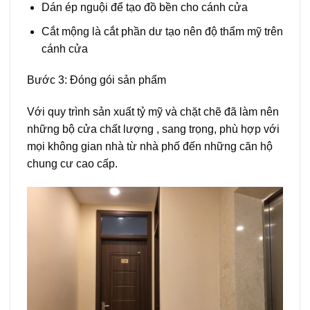
Dán ép nguội để tạo đồ bền cho cánh cửa
Cắt mộng là cắt phần dư tạo nên độ thẩm mỹ trên
cánh cửa
Bước 3: Đóng gói sản phẩm
Với quy trình sản xuất tỷ mỹ và chặt chẽ đã làm nên
những bộ cửa chất lượng , sang trọng, phù hợp với
mọi không gian nhà từ nhà phố đến những căn hộ
chung cư cao cấp.