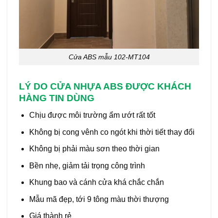
Cửa ABS mẫu 102-MT104
LÝ DO CỬA NHỰA ABS ĐƯỢC KHÁCH
HÀNG TIN DÙNG
Chịu được môi trường ẩm ướt rất tốt
Không bị cong vênh co ngót khi thời tiết thay đổi
Không bị phải màu sơn theo thời gian
Bền nhẹ, giảm tải trọng công trình
Khung bao và cánh cửa khá chắc chắn
Mẫu mã đẹp, tới 9 tông màu thời thượng
Giá thành rẻ