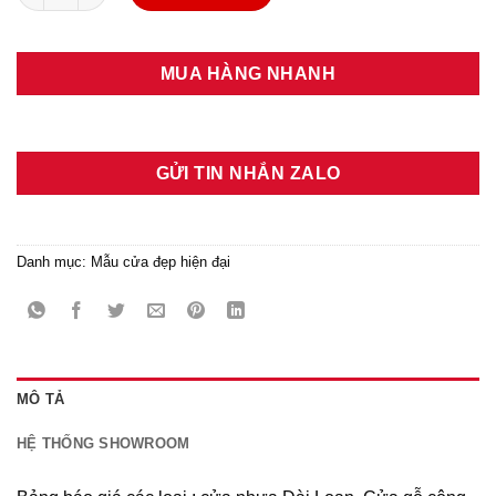
MUA HÀNG NHANH
GỬI TIN NHẮN ZALO
Danh mục:
Mẫu cửa đẹp hiện đại
MÔ TẢ
HỆ THỐNG SHOWROOM