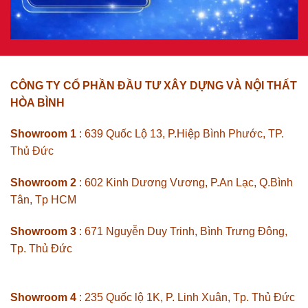
CÔNG TY CỔ PHẦN ĐẦU TƯ XÂY DỰNG VÀ NỘI THẤT
HÒA BÌNH
Showroom 1
: 639 Quốc Lộ 13, P.Hiệp Bình Phước, TP.
Thủ Đức
Showroom 2
: 602 Kinh Dương Vương, P.An Lạc, Q.Bình
Tân, Tp HCM
Showroom 3
: 671 Nguyễn Duy Trinh, Bình Trưng Đông,
Tp. Thủ Đức
Showroom 4
: 235 Quốc lộ 1K, P. Linh Xuân, Tp. Thủ Đức