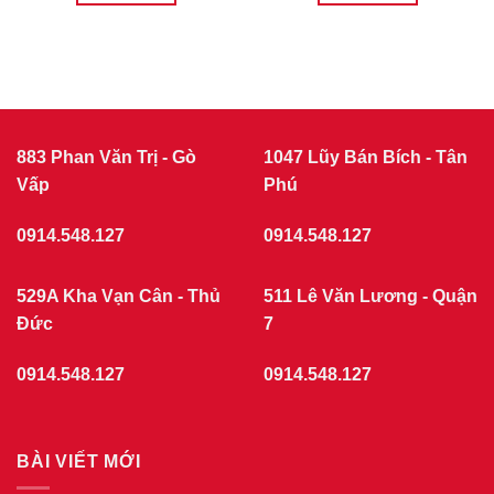
883 Phan Văn Trị - Gò
1047 Lũy Bán Bích - Tân
Vấp
Phú
0914.548.127
0914.548.127
529A Kha Vạn Cân - Thủ
511 Lê Văn Lương - Quận
Đức
7
0914.548.127
0914.548.127
BÀI VIẾT MỚI