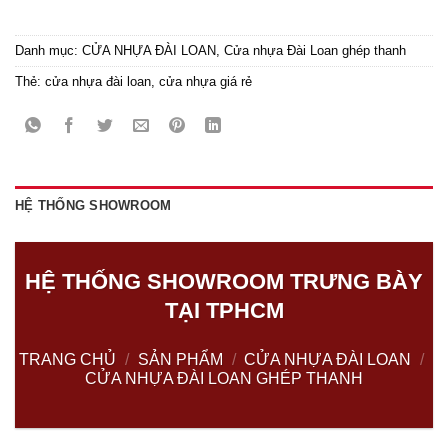
Danh mục:
CỬA NHỰA ĐÀI LOAN
,
Cửa nhựa Đài Loan ghép thanh
Thẻ:
cửa nhựa đài loan
,
cửa nhựa giá rẻ
HỆ THỐNG SHOWROOM
HỆ THỐNG SHOWROOM TRƯNG BÀY
TẠI TPHCM
TRANG CHỦ
/
SẢN PHẨM
/
CỬA NHỰA ĐÀI LOAN
/
CỬA NHỰA ĐÀI LOAN GHÉP THANH