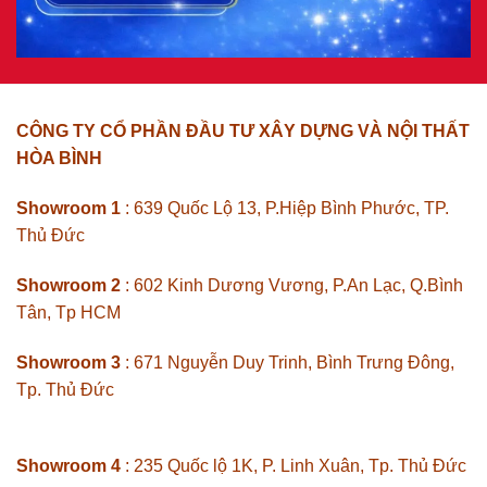
CÔNG TY CỔ PHẦN ĐẦU TƯ XÂY DỰNG VÀ NỘI THẤT
HÒA BÌNH
Showroom 1
: 639 Quốc Lộ 13, P.Hiệp Bình Phước, TP.
Thủ Đức
Showroom 2
: 602 Kinh Dương Vương, P.An Lạc, Q.Bình
Tân, Tp HCM
Showroom 3
: 671 Nguyễn Duy Trinh, Bình Trưng Đông,
Tp. Thủ Đức
Showroom 4
: 235 Quốc lộ 1K, P. Linh Xuân, Tp. Thủ Đức