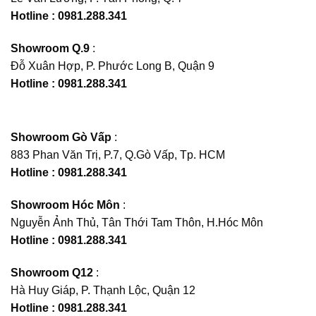
Hotline : 0981.288.341
Showroom Q.9
:
Đỗ Xuân Hợp, P. Phước Long B, Quận 9
Hotline : 0981.288.341
Showroom Gò Vấp
:
883 Phan Văn Trị, P.7, Q.Gò Vấp, Tp. HCM
Hotline : 0981.288.341
Showroom Hóc Môn
:
Nguyễn Ảnh Thủ, Tân Thới Tam Thôn, H.Hóc Môn
Hotline : 0981.288.341
Showroom Q12
:
Hà Huy Giáp, P. Thạnh Lộc, Quận 12
Hotline : 0981.288.341