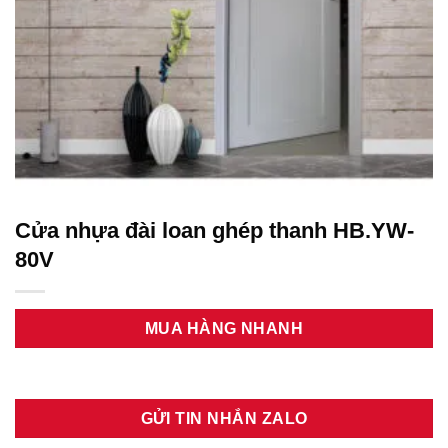
Cửa nhựa đài loan ghép thanh HB.YW-
80V
MUA HÀNG NHANH
GỬI TIN NHẮN ZALO