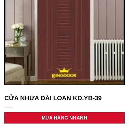
CỬA NHỰA ĐÀI LOAN KD.YB-39
MUA HÀNG NHANH