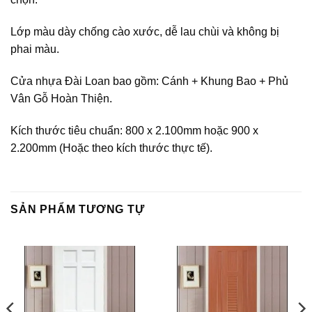
Lớp màu dày chống cào xước, dễ lau chùi và không bị
phai màu.
Cửa nhựa Đài Loan bao gồm: Cánh + Khung Bao + Phủ
Vân Gỗ Hoàn Thiện.
Kích thước tiêu chuẩn: 800 x 2.100mm hoặc 900 x
2.200mm (Hoặc theo kích thước thực tế).
SẢN PHẨM TƯƠNG TỰ