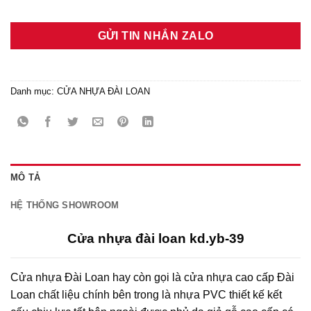
GỬI TIN NHẮN ZALO
Danh mục:
CỬA NHỰA ĐÀI LOAN
MÔ TẢ
HỆ THỐNG SHOWROOM
Cửa nhựa đài loan kd.yb-39
Cửa nhựa Đài Loan hay còn gọi là cửa nhựa cao cấp Đài
Loan chất liệu chính bên trong là nhựa PVC thiết kế kết