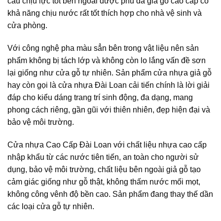
cấu chịu lực tốt bên ngoài được phủ da giả gỗ cao cấp có
khả năng chịu nước rất tốt thích hợp cho nhà vệ sinh và
cửa phòng.
Với công nghệ pha màu sẳn bên trong vật liệu nên sản
phẩm không bị tách lớp và không còn lo lắng vấn đề sơn
lại giống như cửa gỗ tự nhiên. Sản phẩm cửa nhựa giả gỗ
hay còn gọi là cửa nhựa Đài Loan cải tiến chính là lời giải
đáp cho kiểu dáng trang trí sinh động, đa dạng, mang
phong cách riêng, gần gũi với thiên nhiên, đẹp hiện đại và
bảo vệ môi trường.
Cửa nhựa Cao Cấp Đài Loan với chất liệu nhựa cao cấp
nhập khẩu từ các nước tiên tiến, an toàn cho người sử
dụng, bảo vệ môi trường, chất liệu bên ngoài giả gỗ tạo
cảm giác giống như gỗ thật, không thấm nước mối mọt,
không công vênh độ bền cao. Sản phẩm đang thay thế dần
các loại cửa gỗ tự nhiên.