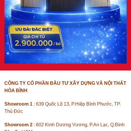
CÔNG TY CỔ PHẦN ĐẦU TƯ XÂY DỰNG VÀ NỘI THẤT
HÒA BÌNH
Showroom 1
: 639 Quốc Lộ 13, P.Hiệp Bình Phước, TP.
Thủ Đức
Showroom 2
: 602 Kinh Dương Vương, P.An Lạc, Q.Bình