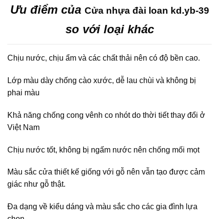
Ưu điểm của
Cửa nhựa đài loan kd.yb-39
so với loại khác
Chịu nước, chịu ẩm và các chất thải nên có độ bền cao.
Lớp màu dày chống cào xước, dễ lau chùi và không bị
phai màu
Khả năng chống cong vênh co nhót do thời tiết thay đổi ở
Việt Nam
Chịu nước tốt, không bị ngấm nước nên chống mối mọt
Màu sắc cửa thiết kế giống với gỗ nên vẫn tạo được cảm
giác như gỗ thật.
Đa dạng về kiểu dáng và màu sắc cho các gia đình lựa
chọn.