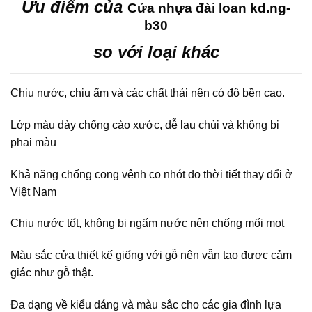
Ưu điểm của
Cửa nhựa đài loan kd.ng-
b30
so với loại khác
Chịu nước, chịu ẩm và các chất thải nên có độ bền cao.
Lớp màu dày chống cào xước, dễ lau chùi và không bị
phai màu
Khả năng chống cong vênh co nhót do thời tiết thay đổi ở
Việt Nam
Chịu nước tốt, không bị ngấm nước nên chống mối mọt
Màu sắc cửa thiết kế giống với gỗ nên vẫn tạo được cảm
giác như gỗ thật.
Đa dạng về kiểu dáng và màu sắc cho các gia đình lựa