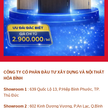
CÔNG TY CỔ PHẦN ĐẦU TƯ XÂY DỰNG VÀ NỘI THẤT
HÒA BÌNH
Showroom 1
: 639 Quốc Lộ 13, P.Hiệp Bình Phước, TP.
Thủ Đức
Showroom 2
: 602 Kinh Dương Vương, P.An Lạc, Q.Bình