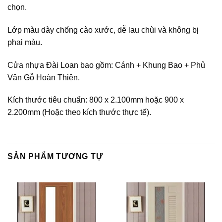
chọn.
Lớp màu dày chống cào xước, dễ lau chùi và không bị
phai màu.
Cửa nhựa Đài Loan bao gồm: Cánh + Khung Bao + Phủ
Vân Gỗ Hoàn Thiện.
Kích thước tiêu chuẩn: 800 x 2.100mm hoặc 900 x
2.200mm (Hoặc theo kích thước thực tế).
SẢN PHẨM TƯƠNG TỰ