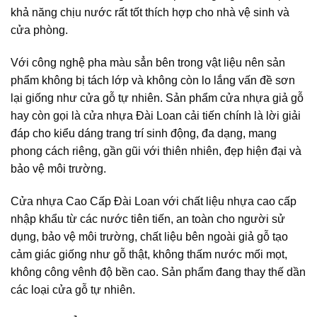
khả năng chịu nước rất tốt thích hợp cho nhà vệ sinh và
cửa phòng.
Với công nghệ pha màu sẳn bên trong vật liệu nên sản
phẩm không bị tách lớp và không còn lo lắng vấn đề sơn
lại giống như cửa gỗ tự nhiên. Sản phẩm cửa nhựa giả gỗ
hay còn gọi là cửa nhựa Đài Loan cải tiến chính là lời giải
đáp cho kiểu dáng trang trí sinh động, đa dạng, mang
phong cách riêng, gần gũi với thiên nhiên, đẹp hiện đại và
bảo vệ môi trường.
Cửa nhựa Cao Cấp Đài Loan với chất liệu nhựa cao cấp
nhập khẩu từ các nước tiên tiến, an toàn cho người sử
dụng, bảo vệ môi trường, chất liệu bên ngoài giả gỗ tạo
cảm giác giống như gỗ thật, không thấm nước mối mọt,
không công vênh độ bền cao. Sản phẩm đang thay thế dần
các loại cửa gỗ tự nhiên.