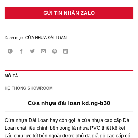
GỬI TIN NHẮN ZALO
Danh mục:
CỬA NHỰA ĐÀI LOAN
MÔ TẢ
HỆ THỐNG SHOWROOM
Cửa nhựa đài loan kd.ng-b30
Cửa nhựa Đài Loan hay còn gọi là cửa nhựa cao cấp Đài
Loan chất liệu chính bên trong là nhựa PVC thiết kế kết
cấu chịu lực tốt bên ngoài được phủ da giả gỗ cao cấp có