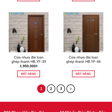
Cửa nhựa đài loan
Cửa nhựa đài loan
ghép thanh HB.YF-39
ghép thanh HB.YF-46
1.950.000
₫
ĐẶT HÀNG
ĐẶT HÀNG
1
2
3