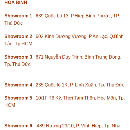
HÒA BÌNH
Showroom 1
: 639 Quốc Lộ 13, P.Hiệp Bình Phước, TP.
Thủ Đức
Showroom 2
: 602 Kinh Dương Vương, P.An Lạc, Q.Bình
Tân, Tp HCM
Showroom 3
: 671 Nguyễn Duy Trinh, Bình Trưng Đông,
Tp. Thủ Đức
Showroom 4
: 235 Quốc lộ 1K, P. Linh Xuân, Tp. Thủ Đức
Showroom 5
: 10/1F Tô Ký, Thới Tam Thôn, Hóc Môn, Tp.
HCM
Showroom 6
: 489 Đường 23/10, P. Vĩnh Hiệp, Tp. Nha