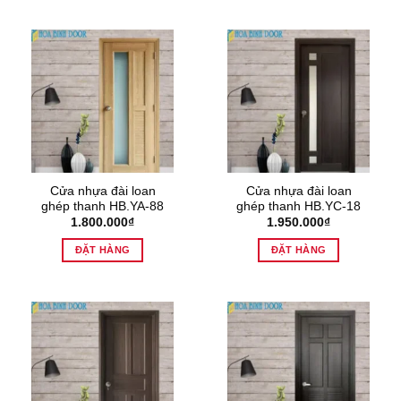
Cửa nhựa đài loan
Cửa nhựa đài loan
ghép thanh HB.YA-88
ghép thanh HB.YC-18
1.800.000
₫
1.950.000
₫
ĐẶT HÀNG
ĐẶT HÀNG