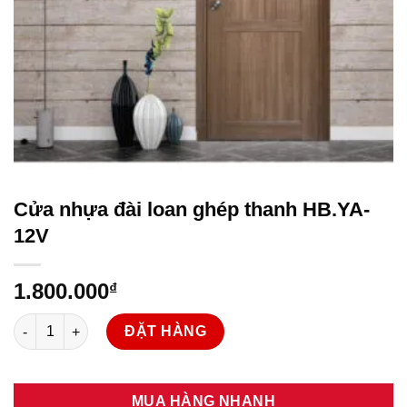
Cửa nhựa đài loan ghép thanh HB.YA-
12V
1.800.000
₫
Cửa nhựa đài loan ghép thanh HB.YA-12V số lượng
ĐẶT HÀNG
MUA HÀNG NHANH