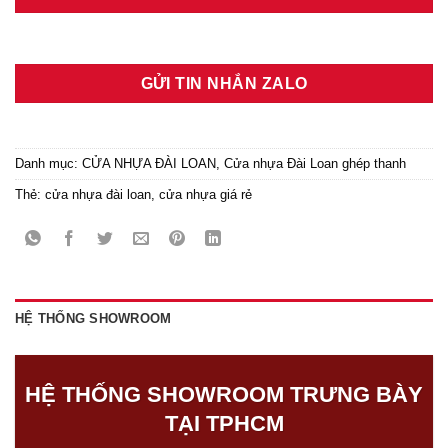
GỬI TIN NHẮN ZALO
Danh mục:
CỬA NHỰA ĐÀI LOAN
,
Cửa nhựa Đài Loan ghép thanh
Thẻ:
cửa nhựa đài loan
,
cửa nhựa giá rẻ
HỆ THỐNG SHOWROOM
HỆ THỐNG SHOWROOM TRƯNG BÀY
TẠI TPHCM