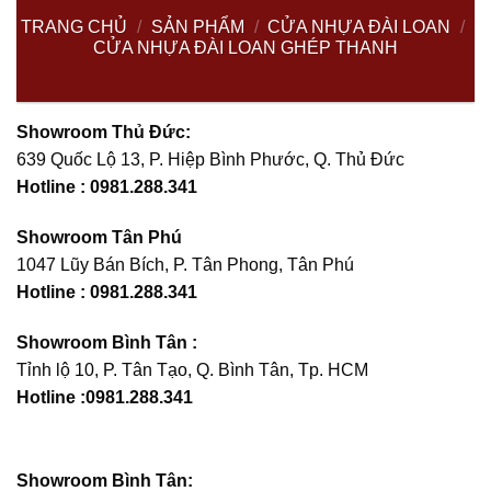
TRANG CHỦ
/
SẢN PHẨM
/
CỬA NHỰA ĐÀI LOAN
/
CỬA NHỰA ĐÀI LOAN GHÉP THANH
Showroom Thủ Đức:
639 Quốc Lộ 13, P. Hiệp Bình Phước, Q. Thủ Đức
Hotline : 0981.288.341
Showroom Tân Phú
1047 Lũy Bán Bích, P. Tân Phong, Tân Phú
Hotline :
0981.288.341
Showroom Bình Tân :
Tỉnh lộ 10, P. Tân Tạo, Q. Bình Tân, Tp. HCM
Hotline :0981.288.341
Showroom Bình Tân: