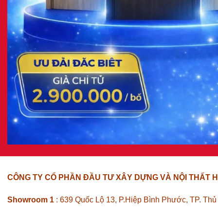
CÔNG TY CỔ PHẦN ĐẦU TƯ XÂY DỰNG VÀ NỘI THẤT H
Showroom 1
: 639 Quốc Lộ 13, P.Hiệp Bình Phước, TP. Th