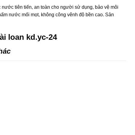
nước tiên tiến, an toàn cho người sử dụng, bảo vệ môi
g thấm nước mối mọt, không công vênh độ bền cao. Sản
i loan kd.yc-24
khác