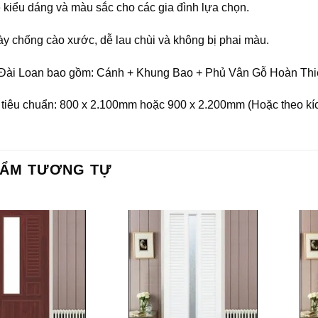
 kiểu dáng và màu sắc cho các gia đình lựa chọn.
y chống cào xước, dễ lau chùi và không bị phai màu.
ài Loan bao gồm: Cánh + Khung Bao + Phủ Vân Gỗ Hoàn Thiê
 tiêu chuẩn: 800 x 2.100mm hoặc 900 x 2.200mm (Hoặc theo kíc
HẨM TƯƠNG TỰ