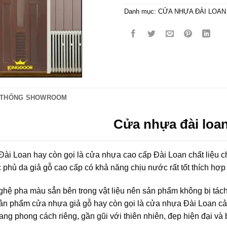
Danh mục:
CỬA NHỰA ĐÀI LOAN
 THỐNG SHOWROOM
Cửa nhựa đài loan
i Loan hay còn gọi là cửa nhựa cao cấp Đài Loan chất liệu chí
phủ da giả gỗ cao cấp có khả năng chịu nước rất tốt thích hợp
hệ pha màu sẳn bên trong vật liệu nên sản phẩm không bị tách 
ản phẩm cửa nhựa giả gỗ hay còn gọi là cửa nhựa Đài Loan cải tiế
ng phong cách riêng, gần gũi với thiên nhiên, đẹp hiện đại và 