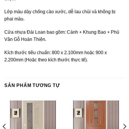
Lớp màu dày chống cào xước, dễ lau chùi và không bị
phai màu.
Cửa nhựa Đài Loan bao gồm: Cánh + Khung Bao + Phủ
Vân Gỗ Hoàn Thiện.
Kích thước tiêu chuẩn: 800 x 2.100mm hoặc 900 x
2.200mm (Hoặc theo kích thước thực tế).
SẢN PHẨM TƯƠNG TỰ