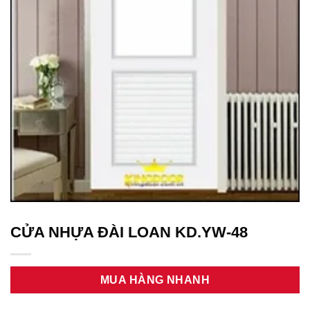
CỬA NHỰA ĐÀI LOAN KD.YW-48
MUA HÀNG NHANH