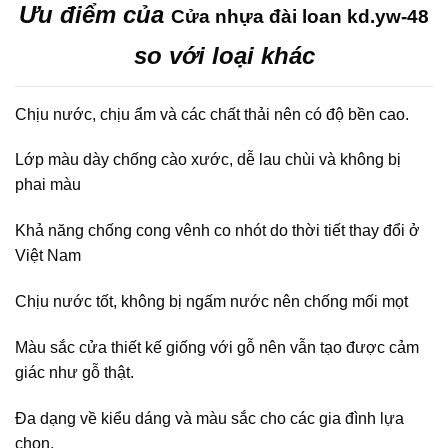
Ưu điểm của
Cửa nhựa đài loan kd.yw-48
so với loại khác
Chịu nước, chịu ẩm và các chất thải nên có độ bền cao.
Lớp màu dày chống cào xước, dễ lau chùi và không bị
phai màu
Khả năng chống cong vênh co nhót do thời tiết thay đổi ở
Việt Nam
Chịu nước tốt, không bị ngấm nước nên chống mối mọt
Màu sắc cửa thiết kế giống với gỗ nên vẫn tạo được cảm
giác như gỗ thật.
Đa dạng về kiểu dáng và màu sắc cho các gia đình lựa
chọn.