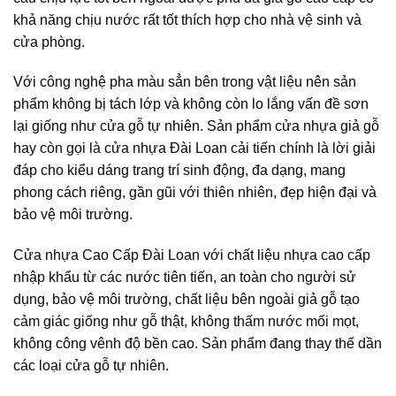
khả năng chịu nước rất tốt thích hợp cho nhà vệ sinh và
cửa phòng.
Với công nghệ pha màu sẳn bên trong vật liệu nên sản
phẩm không bị tách lớp và không còn lo lắng vấn đề sơn
lại giống như cửa gỗ tự nhiên. Sản phẩm cửa nhựa giả gỗ
hay còn gọi là cửa nhựa Đài Loan cải tiến chính là lời giải
đáp cho kiểu dáng trang trí sinh động, đa dạng, mang
phong cách riêng, gần gũi với thiên nhiên, đẹp hiện đại và
bảo vệ môi trường.
Cửa nhựa Cao Cấp Đài Loan với chất liệu nhựa cao cấp
nhập khẩu từ các nước tiên tiến, an toàn cho người sử
dụng, bảo vệ môi trường, chất liệu bên ngoài giả gỗ tạo
cảm giác giống như gỗ thật, không thấm nước mối mọt,
không công vênh độ bền cao. Sản phẩm đang thay thế dần
các loại cửa gỗ tự nhiên.