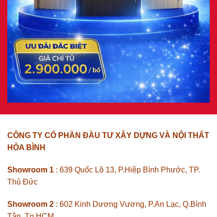
CÔNG TY CỔ PHẦN ĐẦU TƯ XÂY DỰNG VÀ NỘI THẤT
HÒA BÌNH
Showroom 1
: 639 Quốc Lộ 13, P.Hiệp Bình Phước, TP.
Thủ Đức
Showroom 2
: 602 Kinh Dương Vương, P.An Lạc, Q.Bình
Tân, Tp HCM