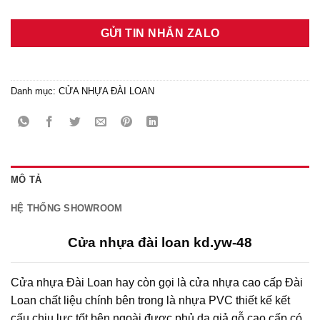
GỬI TIN NHẮN ZALO
Danh mục:
CỬA NHỰA ĐÀI LOAN
MÔ TẢ
HỆ THỐNG SHOWROOM
Cửa nhựa đài loan kd.yw-48
Cửa nhựa Đài Loan hay còn gọi là cửa nhựa cao cấp Đài
Loan chất liệu chính bên trong là nhựa PVC thiết kế kết
cấu chịu lực tốt bên ngoài được phủ da giả gỗ cao cấp có