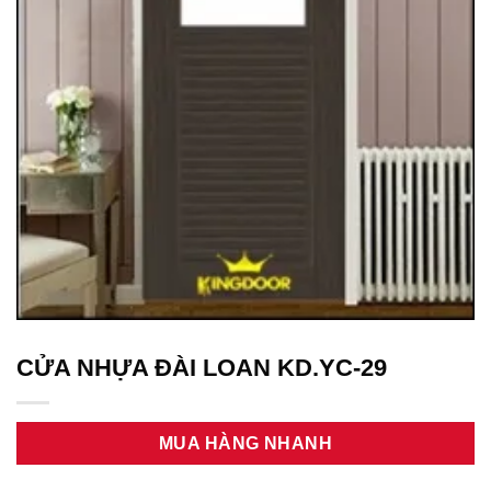
CỬA NHỰA ĐÀI LOAN KD.YC-29
MUA HÀNG NHANH