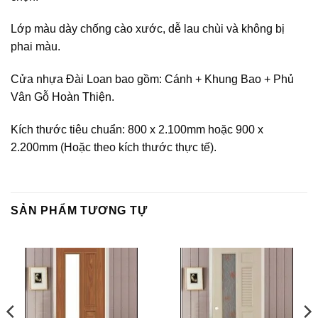
Lớp màu dày chống cào xước, dễ lau chùi và không bị
phai màu.
Cửa nhựa Đài Loan bao gồm: Cánh + Khung Bao + Phủ
Vân Gỗ Hoàn Thiện.
Kích thước tiêu chuẩn: 800 x 2.100mm hoặc 900 x
2.200mm (Hoặc theo kích thước thực tế).
SẢN PHẨM TƯƠNG TỰ