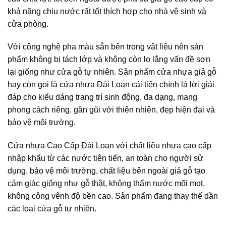
khả năng chịu nước rất tốt thích hợp cho nhà vệ sinh và
cửa phòng.
Với công nghệ pha màu sẳn bên trong vật liệu nên sản
phẩm không bị tách lớp và không còn lo lắng vấn đề sơn
lại giống như cửa gỗ tự nhiên. Sản phẩm cửa nhựa giả gỗ
hay còn gọi là cửa nhựa Đài Loan cải tiến chính là lời giải
đáp cho kiểu dáng trang trí sinh động, đa dạng, mang
phong cách riêng, gần gũi với thiên nhiên, đẹp hiện đại và
bảo vệ môi trường.
Cửa nhựa Cao Cấp Đài Loan với chất liệu nhựa cao cấp
nhập khẩu từ các nước tiên tiến, an toàn cho người sử
dụng, bảo vệ môi trường, chất liệu bên ngoài giả gỗ tạo
cảm giác giống như gỗ thật, không thấm nước mối mọt,
không công vênh độ bền cao. Sản phẩm đang thay thế dần
các loại cửa gỗ tự nhiên.