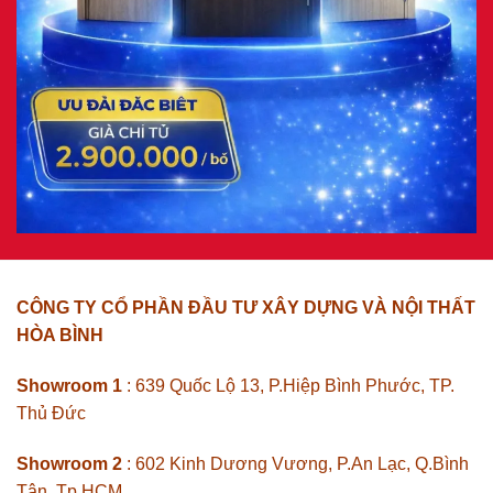
CÔNG TY CỔ PHẦN ĐẦU TƯ XÂY DỰNG VÀ NỘI THẤT
HÒA BÌNH
Showroom 1
: 639 Quốc Lộ 13, P.Hiệp Bình Phước, TP.
Thủ Đức
Showroom 2
: 602 Kinh Dương Vương, P.An Lạc, Q.Bình
Tân, Tp HCM