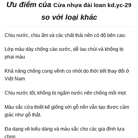
Ưu điểm của
Cửa nhựa đài loan kd.yc-29
so với loại khác
Chịu nước, chịu ẩm và các chất thải nên có độ bền cao.
Lớp màu dày chống cào xước, dễ lau chùi và không bị
phai màu
Khả năng chống cong vênh co nhót do thời tiết thay đổi ở
Việt Nam
Chịu nước tốt, không bị ngấm nước nên chống mối mọt
Màu sắc cửa thiết kế giống với gỗ nên vẫn tạo được cảm
giác như gỗ thật.
Đa dạng về kiểu dáng và màu sắc cho các gia đình lựa
chọn.