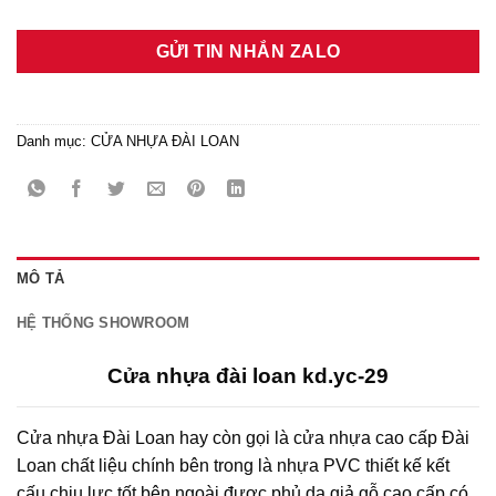
GỬI TIN NHẮN ZALO
Danh mục:
CỬA NHỰA ĐÀI LOAN
MÔ TẢ
HỆ THỐNG SHOWROOM
Cửa nhựa đài loan kd.yc-29
Cửa nhựa Đài Loan hay còn gọi là cửa nhựa cao cấp Đài
Loan chất liệu chính bên trong là nhựa PVC thiết kế kết
cấu chịu lực tốt bên ngoài được phủ da giả gỗ cao cấp có