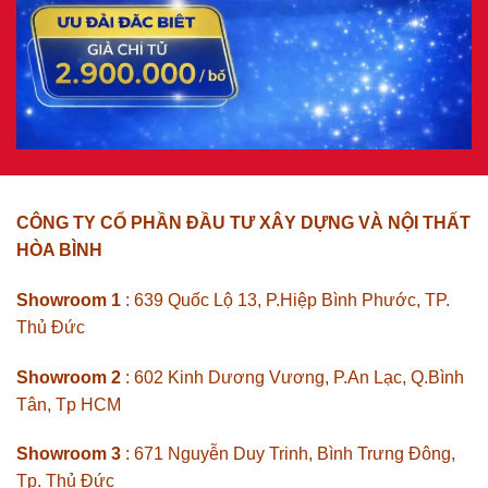
CÔNG TY CỔ PHẦN ĐẦU TƯ XÂY DỰNG VÀ NỘI THẤT
HÒA BÌNH
Showroom 1
: 639 Quốc Lộ 13, P.Hiệp Bình Phước, TP.
Thủ Đức
Showroom 2
: 602 Kinh Dương Vương, P.An Lạc, Q.Bình
Tân, Tp HCM
Showroom 3
: 671 Nguyễn Duy Trinh, Bình Trưng Đông,
Tp. Thủ Đức