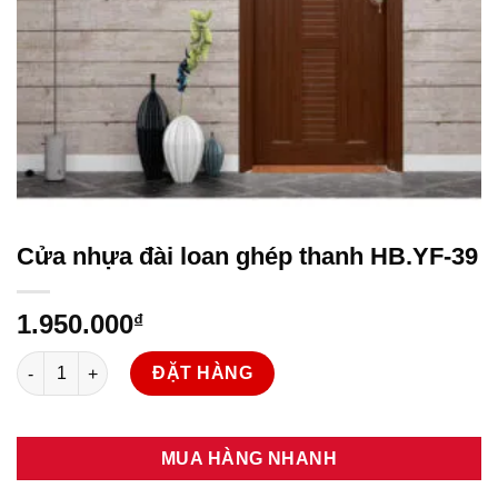
Cửa nhựa đài loan ghép thanh HB.YF-39
1.950.000
₫
Cửa nhựa đài loan ghép thanh HB.YF-39 số lượng
ĐẶT HÀNG
MUA HÀNG NHANH