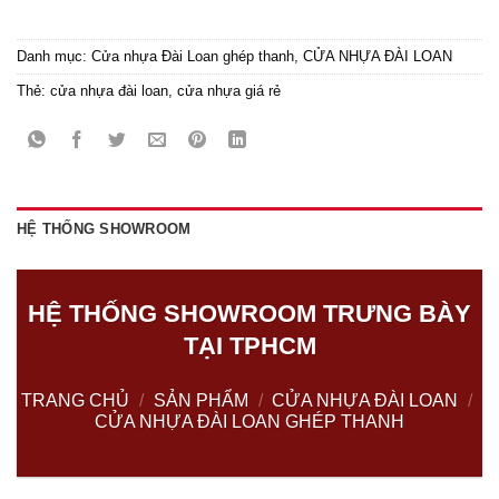
Danh mục:
Cửa nhựa Đài Loan ghép thanh
,
CỬA NHỰA ĐÀI LOAN
Thẻ:
cửa nhựa đài loan
,
cửa nhựa giá rẻ
HỆ THỐNG SHOWROOM
HỆ THỐNG SHOWROOM TRƯNG BÀY
TẠI TPHCM
TRANG CHỦ
/
SẢN PHẨM
/
CỬA NHỰA ĐÀI LOAN
/
CỬA NHỰA ĐÀI LOAN GHÉP THANH