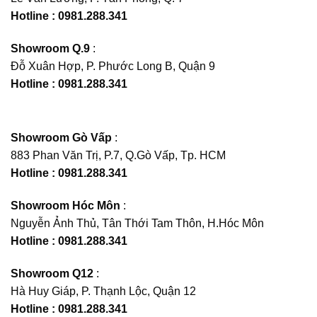
Hotline : 0981.288.341
Showroom Q.9
:
Đỗ Xuân Hợp, P. Phước Long B, Quận 9
Hotline : 0981.288.341
Showroom Gò Vấp
:
883 Phan Văn Trị, P.7, Q.Gò Vấp, Tp. HCM
Hotline : 0981.288.341
Showroom Hóc Môn
:
Nguyễn Ảnh Thủ, Tân Thới Tam Thôn, H.Hóc Môn
Hotline : 0981.288.341
Showroom Q12
:
Hà Huy Giáp, P. Thạnh Lộc, Quận 12
Hotline : 0981.288.341