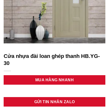
Cửa nhựa đài loan ghép thanh HB.YG-
30
MUA HÀNG NHANH
GỬI TIN NHẮN ZALO