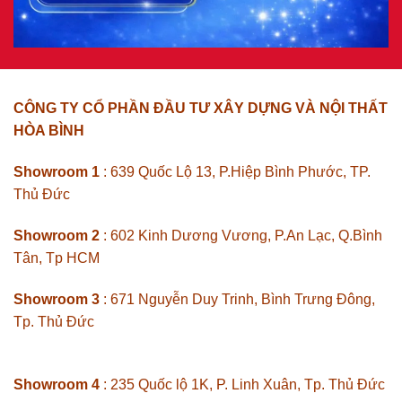
CÔNG TY CỔ PHẦN ĐẦU TƯ XÂY DỰNG VÀ NỘI THẤT
HÒA BÌNH
Showroom 1
: 639 Quốc Lộ 13, P.Hiệp Bình Phước, TP.
Thủ Đức
Showroom 2
: 602 Kinh Dương Vương, P.An Lạc, Q.Bình
Tân, Tp HCM
Showroom 3
: 671 Nguyễn Duy Trinh, Bình Trưng Đông,
Tp. Thủ Đức
Showroom 4
: 235 Quốc lộ 1K, P. Linh Xuân, Tp. Thủ Đức