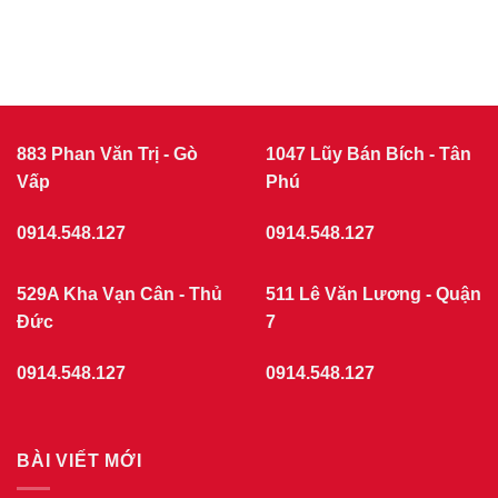
883 Phan Văn Trị - Gò
1047 Lũy Bán Bích - Tân
Vấp
Phú
0914.548.127
0914.548.127
529A Kha Vạn Cân - Thủ
511 Lê Văn Lương - Quận
Đức
7
0914.548.127
0914.548.127
BÀI VIẾT MỚI