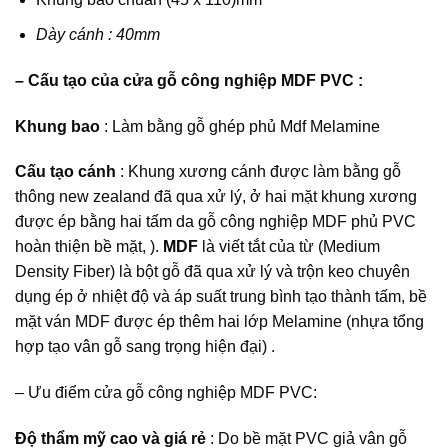
Dày cánh : 40mm
– Cấu tạo của cửa gỗ công nghiệp MDF PVC :
Khung bao
: Làm bằng gỗ ghép phủ Mdf Melamine
Cấu tạo cánh
: Khung xương cánh được làm bằng gỗ
thông new zealand đã qua xử lý, ở hai mặt khung xương
được ép bằng hai tấm da
gỗ công nghiệp MDF
phủ PVC
hoàn thiện bề mặt, ).
MDF
là viết tắt của từ (Medium
Density Fiber) là bột gỗ đã qua xử lý và trộn keo chuyên
dụng ép ở nhiệt độ và áp suất trung bình tạo thành tấm, bề
mặt ván MDF được ép thêm hai lớp Melamine (nhựa tổng
hợp tạo vân gỗ sang trọng hiện đại) .
– Ưu điểm cửa gỗ công nghiệp MDF PVC:
Độ thẩm mỹ cao và giá rẻ
: Do bề mặt PVC giả vân gỗ