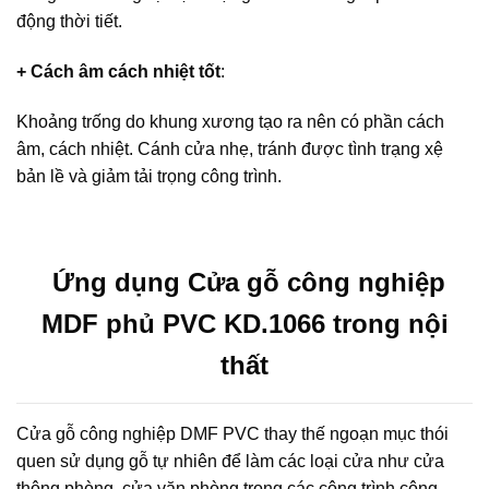
động thời tiết.
+ Cách âm cách nhiệt tốt
:
Khoảng trống do khung xương tạo ra nên có phần cách
âm, cách nhiệt. Cánh cửa nhẹ, tránh được tình trạng xệ
bản lề và giảm tải trọng công trình.
Ứng dụng Cửa gỗ công nghiệp
MDF phủ PVC KD.1066 trong nội
thất
Cửa gỗ công nghiệp DMF PVC thay thế ngoạn mục thói
quen sử dụng gỗ tự nhiên để làm các loại cửa như cửa
thông phòng, cửa văn phòng trong các công trình công