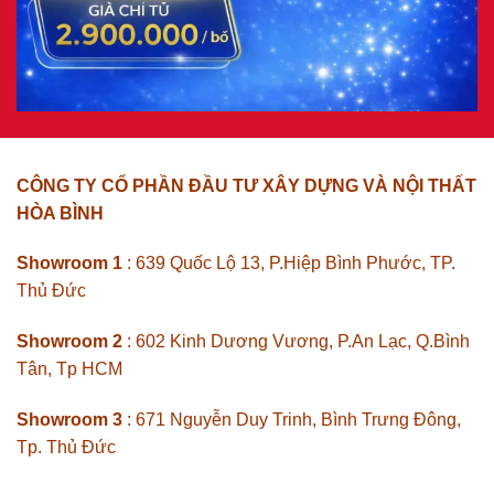
CÔNG TY CỔ PHẦN ĐẦU TƯ XÂY DỰNG VÀ NỘI THẤT
HÒA BÌNH
Showroom 1
: 639 Quốc Lộ 13, P.Hiệp Bình Phước, TP.
Thủ Đức
Showroom 2
: 602 Kinh Dương Vương, P.An Lạc, Q.Bình
Tân, Tp HCM
Showroom 3
: 671 Nguyễn Duy Trinh, Bình Trưng Đông,
Tp. Thủ Đức