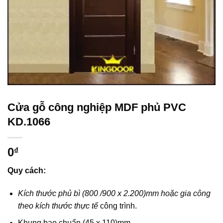
Cửa gỗ công nghiệp MDF phủ PVC
KD.1066
0
₫
Quy cách:
Kích thước phủ bì (800 /900 x 2.200)mm hoặc gia công
theo kích thước thực tế
công trình.
Khung bao chuẩn (45 x 110)mm