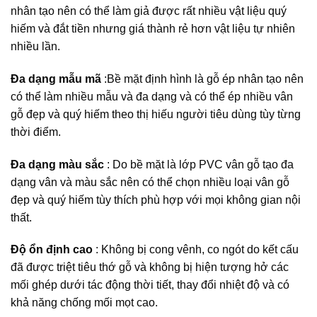
nhân tạo nên có thể làm giả được rất nhiều vật liệu quý
hiếm và đắt tiền nhưng giá thành rẻ hơn vật liệu tự nhiên
nhiều lần.
Đa dạng mẫu mã
:Bề mặt định hình là gỗ ép nhân tạo nên
có thể làm nhiều mẫu và đa dạng và có thể ép nhiều vân
gỗ đẹp và quý hiếm theo thị hiếu người tiêu dùng tùy từng
thời điểm.
Đa dạng màu sắc
: Do bề mặt là lớp PVC vân gỗ tạo đa
dạng vân và màu sắc nên có thể chọn nhiều loại vân gỗ
đẹp và quý hiếm tùy thích phù hợp với mọi không gian nội
thất.
Độ ổn định cao
: Không bị cong vênh, co ngót do kết cấu
đã được triệt tiêu thớ gỗ và không bị hiện tượng hở các
mối ghép dưới tác động thời tiết, thay đổi nhiệt độ và có
khả năng chống mối mọt cao.