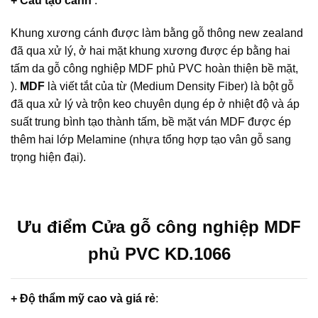
+ Cấu tạo cánh
:
Khung xương cánh được làm bằng gỗ thông new zealand
đã qua xử lý, ở hai mặt khung xương được ép bằng hai
tấm da gỗ công nghiệp MDF phủ PVC hoàn thiện bề mặt,
).
MDF
là viết tắt của từ (Medium Density Fiber) là bột gỗ
đã qua xử lý và trộn keo chuyên dụng ép ở nhiệt độ và áp
suất trung bình tạo thành tấm, bề mặt ván MDF được ép
thêm hai lớp Melamine (nhựa tổng hợp tạo vân gỗ sang
trọng hiện đại).
Ưu điểm Cửa gỗ công nghiệp MDF
phủ PVC KD.1066
+ Độ thẩm mỹ cao và giá rẻ
: