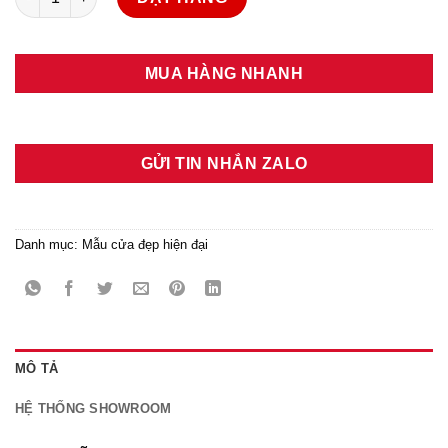
MUA HÀNG NHANH
GỬI TIN NHẮN ZALO
Danh mục:
Mẫu cửa đẹp hiện đại
MÔ TẢ
HỆ THỐNG SHOWROOM