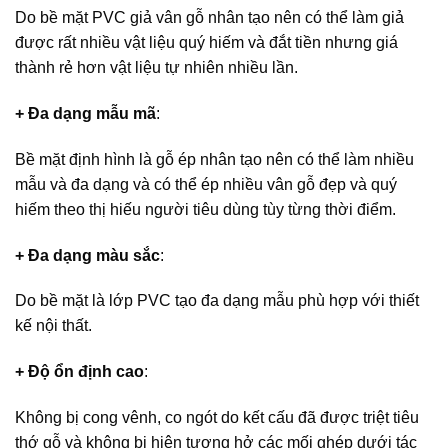
Do bề mặt PVC giả vân gỗ nhân tạo nên có thể làm giả
được rất nhiều vật liệu quý hiếm và đắt tiền nhưng giá
thành rẻ hơn vật liệu tự nhiên nhiều lần.
+ Đa dạng mẫu mã
:
Bề mặt định hình là gỗ ép nhân tạo nên có thể làm nhiều
mẫu và đa dạng và có thể ép nhiều vân gỗ đẹp và quý
hiếm theo thị hiếu người tiêu dùng tùy từng thời điểm.
+ Đa dạng màu sắc
:
Do bề mặt là lớp PVC tạo đa dạng mẫu phù hợp với thiết
kế nội thất.
+ Độ ổn định cao
:
Không bị cong vênh, co ngót do kết cấu đã được triệt tiêu
thớ gỗ và không bị hiện tượng hở các mối ghép dưới tác