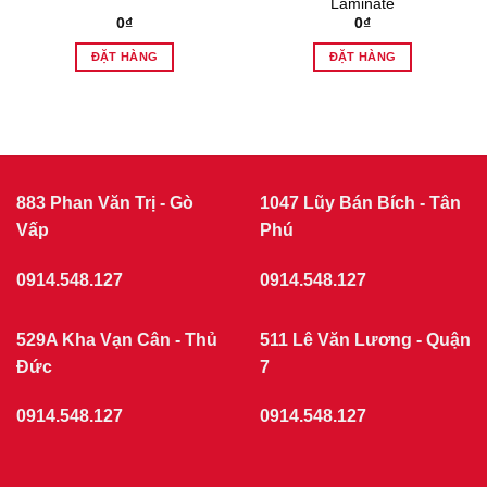
Laminate
0
₫
0
₫
ĐẶT HÀNG
ĐẶT HÀNG
883 Phan Văn Trị - Gò
1047 Lũy Bán Bích - Tân
Vấp
Phú
0914.548.127
0914.548.127
529A Kha Vạn Cân - Thủ
511 Lê Văn Lương - Quận
Đức
7
0914.548.127
0914.548.127