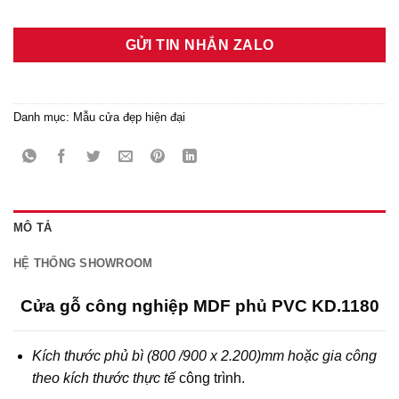
GỬI TIN NHẮN ZALO
Danh mục:
Mẫu cửa đẹp hiện đại
MÔ TẢ
HỆ THỐNG SHOWROOM
Cửa gỗ công nghiệp MDF phủ PVC KD.1180
Kích thước phủ bì (800 /900 x 2.200)mm hoặc gia công
theo kích thước thực tế
công trình.