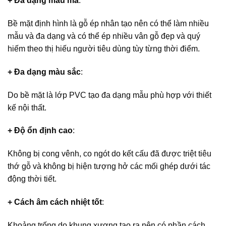
+ Đa dạng mẫu mã
:
Bề mặt định hình là gỗ ép nhân tạo nên có thể làm nhiều
mẫu và đa dạng và có thể ép nhiều vân gỗ đẹp và quý
hiếm theo thị hiếu người tiêu dùng tùy từng thời điểm.
+ Đa dạng màu sắc
:
Do bề mặt là lớp PVC tạo đa dạng mẫu phù hợp với thiết
kế nội thất.
+ Độ ổn định cao
:
Không bị cong vênh, co ngót do kết cấu đã được triệt tiêu
thớ gỗ và không bị hiện tượng hở các mối ghép dưới tác
động thời tiết.
+ Cách âm cách nhiệt tốt
:
Khoảng trống do khung xương tạo ra nên có phần cách