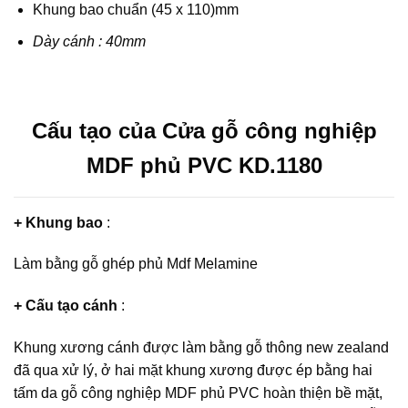
Khung bao chuẩn (45 x 110)mm
Dày cánh : 40mm
Cấu tạo của Cửa gỗ công nghiệp
MDF phủ PVC KD.1180
+ Khung bao
:
Làm bằng gỗ ghép phủ Mdf Melamine
+ Cấu tạo cánh
:
Khung xương cánh được làm bằng gỗ thông new zealand
đã qua xử lý, ở hai mặt khung xương được ép bằng hai
tấm da gỗ công nghiệp MDF phủ PVC hoàn thiện bề mặt,