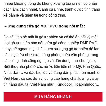
nhiều khoảng trống do khung xương tạo ra nên có phần
cách âm, cách nhiệt. Cánh cửa nhẹ, tránh được tình trạng
xệ bản lề và giảm tải trọng công trình.
– Ứng dụng cửa gỗ MDF PVC trong nội thất :
Do cấu tạo bề mặt là gỗ tự nhiên và có thể ép bất kỳ một
loại gỗ tự nhiên nào nên cửa gỗ công nghiệp DMF PVC
thay thế ngoạn mục thói quen sử dụng gỗ tự nhiên để làm
các loại cửa như cửa thông phòng, cửa văn phòng trong
các công trình công nghiệp và dân dụng như chung cư,
Biệt thự, nhà phố ở các nước tiên tiến như Mỹ, Hàn Quốc,
Nhật Bản… và đặc biệt đã và đang dần phát triển mạnh ở
Việt Nam, có các đơn vị cung cấp hàng chất lượng và uy
tín hàng đầu tại Việt Nam như : Kingdoor, Hoabinhdoor…
MUA HÀNG NHANH