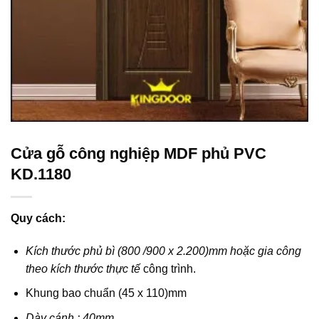
Cửa gỗ công nghiệp MDF phủ PVC
KD.1180
Quy cách:
Kích thước phủ bì (800 /900 x 2.200)mm hoặc gia công
theo kích thước thực tế
công trình.
Khung bao chuẩn (45 x 110)mm
Dày cánh : 40mm