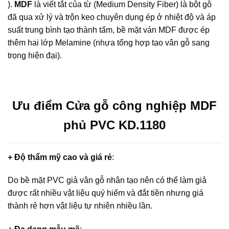
).
MDF
là viết tắt của từ (Medium Density Fiber) là bột gỗ
đã qua xử lý và trộn keo chuyên dụng ép ở nhiệt độ và áp
suất trung bình tạo thành tấm, bề mặt ván MDF được ép
thêm hai lớp Melamine (nhựa tổng hợp tạo vân gỗ sang
trọng hiện đại).
Ưu điểm Cửa gỗ công nghiệp MDF
phủ PVC KD.1180
+ Độ thẩm mỹ cao và giá rẻ
:
Do bề mặt PVC giả vân gỗ nhân tạo nên có thể làm giả
được rất nhiều vật liệu quý hiếm và đắt tiền nhưng giá
thành rẻ hơn vật liệu tự nhiên nhiều lần.