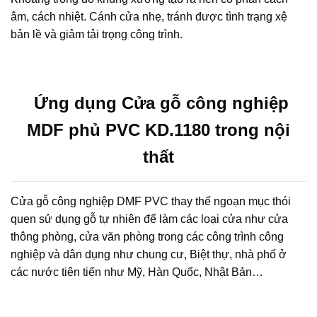
âm, cách nhiệt. Cánh cửa nhẹ, tránh được tình trạng xệ
bản lề và giảm tải trọng công trình.
Ứng dụng Cửa gỗ công nghiệp
MDF phủ PVC KD.1180 trong nội
thất
Cửa gỗ công nghiệp DMF PVC thay thế ngoạn mục thói
quen sử dụng gỗ tự nhiên để làm các loại cửa như cửa
thông phòng, cửa văn phòng trong các công trình công
nghiệp và dân dụng như chung cư, Biệt thự, nhà phố ở
các nước tiên tiến như Mỹ, Hàn Quốc, Nhật Bản…