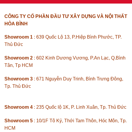
CÔNG TY CỔ PHẦN ĐẦU TƯ XÂY DỰNG VÀ NỘI THẤT
HÒA BÌNH
Showroom 1
: 639 Quốc Lộ 13, P.Hiệp Bình Phước, TP.
Thủ Đức
Showroom 2
: 602 Kinh Dương Vương, P.An Lạc, Q.Bình
Tân, Tp HCM
Showroom 3
: 671 Nguyễn Duy Trinh, Bình Trưng Đông,
Tp. Thủ Đức
Showroom 4
: 235 Quốc lộ 1K, P. Linh Xuân, Tp. Thủ Đức
Showroom 5
: 10/1F Tô Ký, Thới Tam Thôn, Hóc Môn, Tp.
HCM