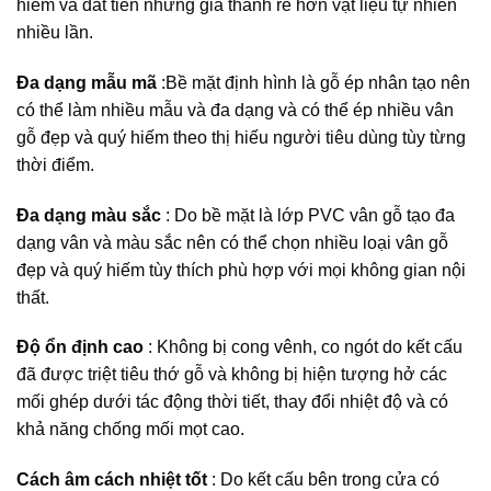
hiếm và đắt tiền nhưng giá thành rẻ hơn vật liệu tự nhiên
nhiều lần.
Đa dạng mẫu mã
:Bề mặt định hình là gỗ ép nhân tạo nên
có thể làm nhiều mẫu và đa dạng và có thể ép nhiều vân
gỗ đẹp và quý hiếm theo thị hiếu người tiêu dùng tùy từng
thời điểm.
Đa dạng màu sắc
: Do bề mặt là lớp PVC vân gỗ tạo đa
dạng vân và màu sắc nên có thể chọn nhiều loại vân gỗ
đẹp và quý hiếm tùy thích phù hợp với mọi không gian nội
thất.
Độ ổn định cao
: Không bị cong vênh, co ngót do kết cấu
đã được triệt tiêu thớ gỗ và không bị hiện tượng hở các
mối ghép dưới tác động thời tiết, thay đổi nhiệt độ và có
khả năng chống mối mọt cao.
Cách âm cách nhiệt tốt
: Do kết cấu bên trong cửa có