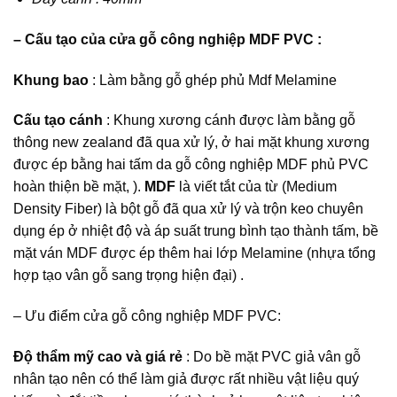
– Cấu tạo của cửa gỗ công nghiệp MDF PVC :
Khung bao
: Làm bằng gỗ ghép phủ Mdf Melamine
Cấu tạo cánh
: Khung xương cánh được làm bằng gỗ
thông new zealand đã qua xử lý, ở hai mặt khung xương
được ép bằng hai tấm da
gỗ công nghiệp MDF
phủ PVC
hoàn thiện bề mặt, ).
MDF
là viết tắt của từ (Medium
Density Fiber) là bột gỗ đã qua xử lý và trộn keo chuyên
dụng ép ở nhiệt độ và áp suất trung bình tạo thành tấm, bề
mặt ván MDF được ép thêm hai lớp Melamine (nhựa tổng
hợp tạo vân gỗ sang trọng hiện đại) .
– Ưu điểm cửa gỗ công nghiệp MDF PVC:
Độ thẩm mỹ cao và giá rẻ
: Do bề mặt PVC giả vân gỗ
nhân tạo nên có thể làm giả được rất nhiều vật liệu quý