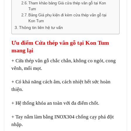
Tham khảo bảng Giá cửa thép vân gỗ tại Kon
Tum
Bảng Giá phụ kiện đi kèm cửa thép vân gỗ tại
Kon Tum
Thông tin liên hệ tư vấn
Ưu điểm Cửa thép vân gỗ tại Kon Tum
mang lại
+
Cửa thép vân gỗ
chắc chắn, không co ngót, cong
vênh, mối mọt.
+ Có khả năng cách âm, cách nhiệt hết sức hoàn
thiện.
+ Hệ thống khóa an toàn với đa điểm chốt.
+ Tay nắm làm bằng INOX304 chống cạy phá đột
nhập.