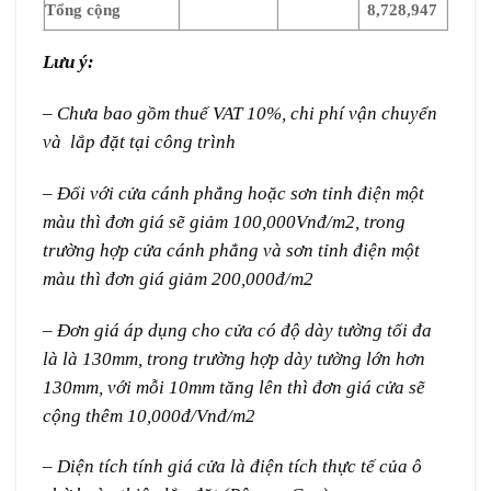
Tổng cộng
8,728,947
Lưu ý:
– Chưa bao gồm thuế VAT 10%, chi phí vận chuyển
và lắp đặt tại công trình
– Đối với cửa cánh phẳng hoặc sơn tỉnh điện một
màu thì đơn giá sẽ giảm 100,000Vnđ/m2, trong
trường hợp cửa cánh phẳng và sơn tỉnh điện một
màu thì đơn giá giảm 200,000đ/m2
– Đơn giá áp dụng cho cửa có độ dày tường tối đa
là là 130mm, trong trường hợp
dày tường lớn hơn
130mm, với mỗi 10mm tăng lên thì đơn giá cửa sẽ
cộng thêm 10,000đ/Vnđ/m2
– Diện tích tính giá cửa là điện tích thực tế của ô