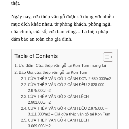
thật.
Ngày nay, cửa thép vân gỗ được sử dụng với nhiều
mục đích khác nhau, từ phòng khách, phòng ngủ,
cửa chính, cửa sổ, cửa ban công… Là biện pháp
đảm bảo an toàn cho gia đình.
Table of Contents
Ưu điểm Cửa thép vân gỗ tại Kon Tum mang lại
Báo Giá cửa thép vân gỗ tại Kon Tum
CỬA THÉP VÂN GỖ 1 CÁNH ĐƠN 2.660.000/m2
CỬA THÉP VÂN GỖ 2 CÁNH ĐỀU 2.828.000 –
2.975.000/m2
CỬA THÉP VÂN GỖ 2 CÁNH LỆCH
2.901.000/m2
CỬA THÉP VÂN GỖ 4 CÁNH ĐỀU 2.975.000 –
3.111.000/m2 – Giá cửa thép vân gỗ tại Kon Tum
CỬA THÉP VÂN GỖ 4 CÁNH LỆCH
3.069.000/m2