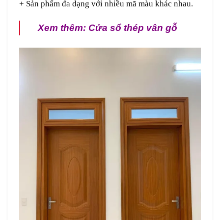
+ Sản phẩm đa dạng với nhiều mã màu khác nhau.
Xem thêm:
Cửa sổ thép vân gỗ