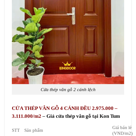
Cửa thép vân gỗ 2 cánh lệch
CỬA THÉP VÂN GỖ 4 CÁNH ĐỀU 2.975.000 –
3.111.000/m2
– Giá cửa thép vân gỗ tại Kon Tum
Giá bán lẻ
STT
Sản phẩm
(VND/m2)