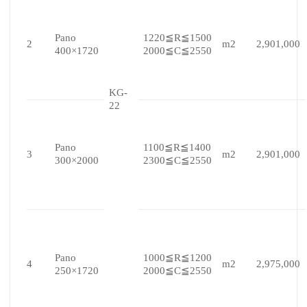
Pano
1220≦R≦1500
2
m2
2,901,000
400×1720
2000≦C≦2550
KG-
22
Pano
1100≦R≦1400
3
m2
2,901,000
300×2000
2300≦C≦2550
Pano
1000≦R≦1200
4
m2
2,975,000
250×1720
2000≦C≦2550