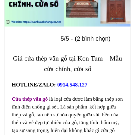
5/5 - (2 bình chọn)
Giá cửa thép vân gỗ tại Kon Tum – Mẫu
cửa chính, cửa sổ
HOTLINE/ZALO:
0914.548.127
Cửa thép vân gỗ
là loại cửa được làm bằng thép sơn
tĩnh điện chống gỉ sét. Là sản phẩm kết hợp giữa
thép và gỗ, tạo nên sự hòa quyện giữa sức bền của
thép và vẻ đẹp tự nhiên của gỗ, tăng tính thẩm mỹ,
tạo sự sang trọng, hiện đại không khác gì cửa gỗ