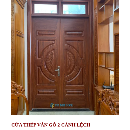
CỬA THÉP VÂN GỖ 2 CÁNH LỆCH