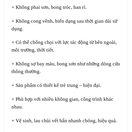
+ Không phai sơn, bong tróc, han rỉ.
+ Không cong vênh, biến dạng sau thời gian dài sử
dụng.
+ Có thể chống chọi với lực tác động từ bên ngoài,
môi trường, thời tiết.
+ Không sợ bay màu, bong sơn như những dòng cửa
thông thường.
+ Sản phẩm có thiết kế trẻ trung – hiện đại.
+ Phù hợp với nhiều không gian, công trình khác
nhau.
+ Vệ sinh, lau chùi vết bẩn nhanh chóng, hiệu quả.