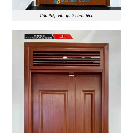
Cửa thép vân gỗ 2 cánh lệch